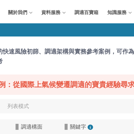
關於我們
資料服務
調適百寶箱
知識服務
的快速風險初篩、調適架構與實務參考案例，可作
考
例：從國際上氣候變遷調適的寶貴經驗尋
列表模式
調適構面
關鍵字