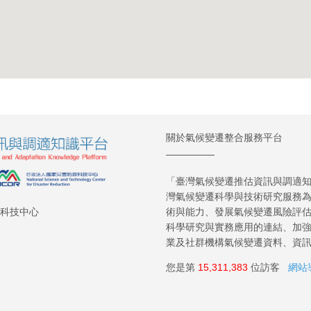
關於氣候變遷整合服務平台
「臺灣氣候變遷推估資訊與調適知識
灣氣候變遷科學與技術研究服務
術與能力、發展氣候變遷風險評
救科技中心
科學研究與實務應用的連結、加
業及社群機構氣候變遷資料、資
您是第
15,311,383
位訪客
網站