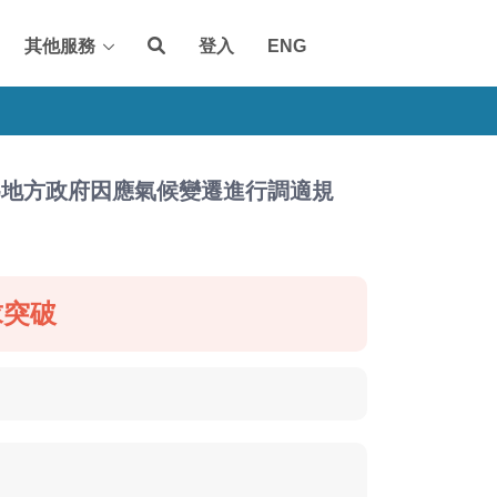
其他服務
登入
ENG
為地方政府因應氣候變遷進行調適規
求突破