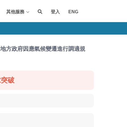
其他服務
登入
ENG
為地方政府因應氣候變遷進行調適規
求突破