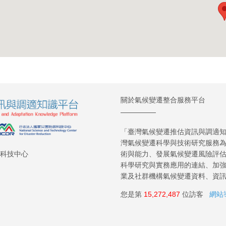
關於氣候變遷整合服務平台
「臺灣氣候變遷推估資訊與調適知識
灣氣候變遷科學與技術研究服務
術與能力、發展氣候變遷風險評
救科技中心
科學研究與實務應用的連結、加
業及社群機構氣候變遷資料、資
您是第
15,272,487
位訪客
網站