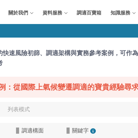
關於我們
資料服務
調適百寶箱
知識服務
的快速風險初篩、調適架構與實務參考案例，可作
考
例：從國際上氣候變遷調適的寶貴經驗尋
列表模式
調適構面
關鍵字