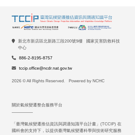
新北市新店區北新路三段200號9樓 國家災害防救科技
中心
886-2-8195-8757
tccip.office@ncdr.nat.gov.tw
2026 © All Rights Reserved. Powered by NCHC
關於氣候變遷整合服務平台
「臺灣氣候變遷推估資訊與調適知識平台計畫」(TCCIP) 在
國科會的支持下，以提供臺灣氣候變遷科學與技術研究服務