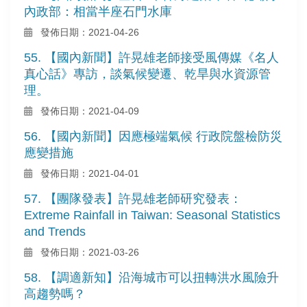
內政部：相當半座石門水庫
發佈日期：2021-04-26
55. 【國內新聞】許晃雄老師接受風傳媒《名人
真心話》專訪，談氣候變遷、乾旱與水資源管
理。
發佈日期：2021-04-09
56. 【國內新聞】因應極端氣候 行政院盤檢防災
應變措施
發佈日期：2021-04-01
57. 【團隊發表】許晃雄老師研究發表：
Extreme Rainfall in Taiwan: Seasonal Statistics
and Trends
發佈日期：2021-03-26
58. 【調適新知】沿海城市可以扭轉洪水風險升
高趨勢嗎？