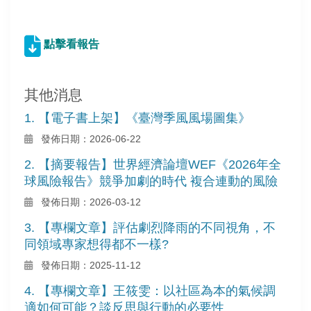
點擊看報告
其他消息
1. 【電子書上架】《臺灣季風風場圖集》
發佈日期：2026-06-22
2. 【摘要報告】世界經濟論壇WEF《2026年全
球風險報告》競爭加劇的時代 複合連動的風險
發佈日期：2026-03-12
3. 【專欄文章】評估劇烈降雨的不同視角，不
同領域專家想得都不一樣?
發佈日期：2025-11-12
4. 【專欄文章】王筱雯：以社區為本的氣候調
適如何可能？談反思與行動的必要性