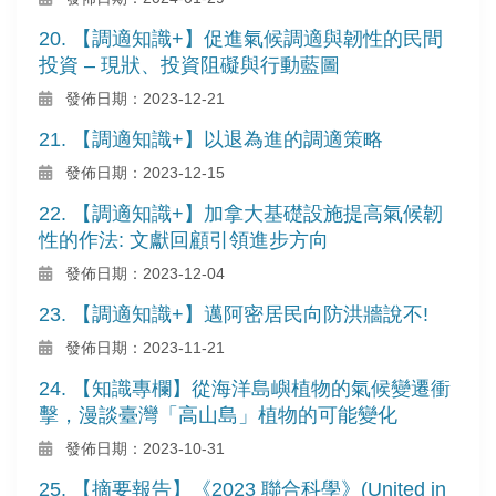
20. 【調適知識+】促進氣候調適與韌性的民間
投資 – 現狀、投資阻礙與行動藍圖
發佈日期：2023-12-21
21. 【調適知識+】以退為進的調適策略
發佈日期：2023-12-15
22. 【調適知識+】加拿大基礎設施提高氣候韌
性的作法: 文獻回顧引領進步方向
發佈日期：2023-12-04
23. 【調適知識+】邁阿密居民向防洪牆說不!
發佈日期：2023-11-21
24. 【知識專欄】從海洋島嶼植物的氣候變遷衝
擊，漫談臺灣「高山島」植物的可能變化
發佈日期：2023-10-31
25. 【摘要報告】《2023 聯合科學》(United in