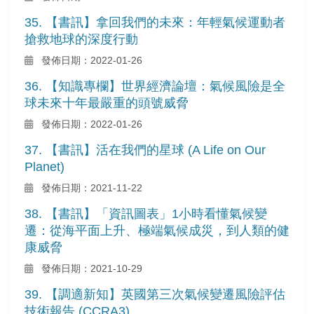
35. 【書訊】拿回我們的未來：年輕氣候運動者
搶救地球的深度行動
發佈日期：2022-01-26
36. 【知識專欄】世界經濟論壇：氣候風險是全
球未來十年最嚴重的頭號威脅
發佈日期：2022-01-26
37. 【書訊】活在我們的星球 (A Life on Our
Planet)
發佈日期：2021-11-22
38. 【書訊】「資訊圖表」1小時看懂氣候變
遷：從海平面上升、極端氣候成災，到人類的健
康威脅
發佈日期：2021-10-29
39. 【調適新知】英國第三次氣候變遷風險評估
技術報告 (CCRA3)