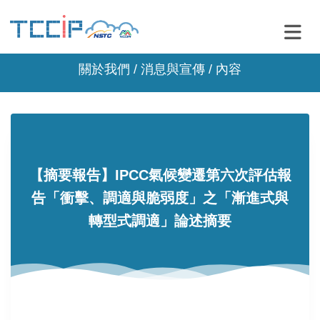
關於我們 /
消息與宣傳
/ 內容
【摘要報告】IPCC氣候變遷第六次評估報
告「衝擊、調適與脆弱度」之「漸進式與
轉型式調適」論述摘要