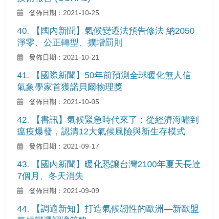
發佈日期：2021-10-25
40. 【國內新聞】氣候變遷法預告修法 納2050
淨零、公正轉型、擴增罰則
發佈日期：2021-10-21
41. 【國際新聞】50年前預測全球暖化無人信
氣象學家首獲諾貝爾物理獎
發佈日期：2021-10-05
42. 【書訊】氣候緊急時代來了：從經濟海嘯到
瘟疫爆發，認清12大氣候風險與新生存模式
發佈日期：2021-09-17
43. 【國內新聞】暖化恐讓台灣2100年夏天長達
7個月、冬天消失
發佈日期：2021-09-09
44. 【調適新知】打造氣候韌性的歐洲—新歐盟