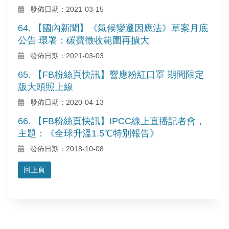
發佈日期：2021-03-15
64. 【國內新聞】《氣候變遷因應法》草案月底
公告 環署：碳費徵收範圍再擴大
發佈日期：2021-03-03
65. 【FB粉絲頁快訊】響應粉紅口罩 期間限定
版大頭照上線
發佈日期：2020-04-13
66. 【FB粉絲頁快訊】IPCC線上直播記者會，
主題：《全球升溫1.5℃特別報告》
發佈日期：2018-10-08
回上頁