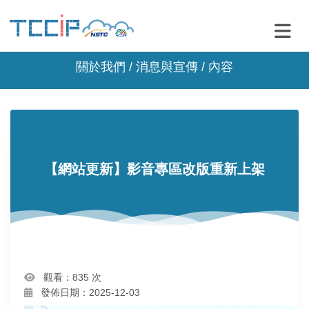
關於我們 /
消息與宣傳
/ 內容
【網站更新】影音專區改版重新上架
觀看：835 次
發佈日期：2025-12-03