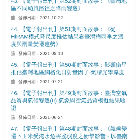
43. 【電子報出刊】第52期封面故事：《臺灣地
區不同颱風路徑之降雨變遷》
發佈日期：2021-10-22
44. 【電子報出刊】第51期封面故事：《從
HiRAM模式降尺度推估結果看臺灣梅雨季之溫
度與雨量變遷趨勢》
發佈日期：2021-09-13
45. 【電子報出刊】第50期封面故事：影響衛星
推估臺灣地區網格化日射量因子-氣膠光學厚度
發佈日期：2021-07-21
46. 【電子報出刊】第49期封面故事：臺灣空氣
品質與氣候變遷(II)-氣象與空氣品質模擬結果驗
證
發佈日期：2021-06-24
47. 【電子報出刊】第48期封面故事：《氣候變
遷下玉米受淹水危害脆弱度之衝擊影響 - 以臺南