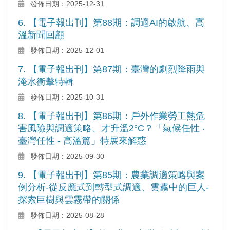
發佈日期：2025-12-31
6. 【電子報出刊】第88期：調適AI的啟航、高
溫新聞回顧
發佈日期：2025-12-01
7. 【電子報出刊】第87期：臺灣的劇烈降雨與
淹水衝擊特輯
發佈日期：2025-10-31
8. 【電子報出刊】第86期：戶外作業勞工熱危
害風險與調適策略、才升溫2°C？「氣候任性 ‧
臺灣任性 - 高溫篇」特展來解惑
發佈日期：2025-09-30
9. 【電子報出刊】第85期：農業調適策略與案
例分析-從反應式到轉型式調適、雲霧中的巨人-
探索巨樹與雲霧帶的關係
發佈日期：2025-08-28