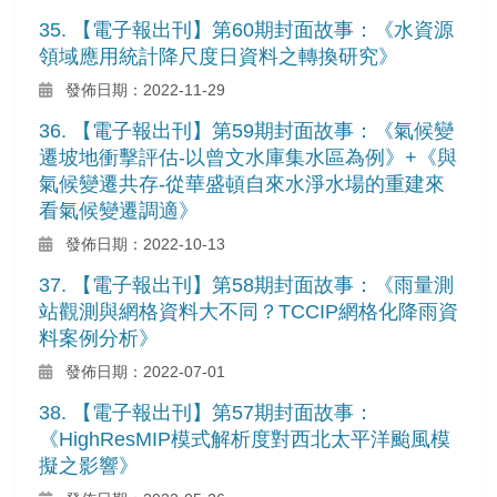
35. 【電子報出刊】第60期封面故事：《水資源
領域應用統計降尺度日資料之轉換研究》
發佈日期：2022-11-29
36. 【電子報出刊】第59期封面故事：《氣候變
遷坡地衝擊評估-以曾文水庫集水區為例》+《與
氣候變遷共存-從華盛頓自來水淨水場的重建來
看氣候變遷調適》
發佈日期：2022-10-13
37. 【電子報出刊】第58期封面故事：《雨量測
站觀測與網格資料大不同？TCCIP網格化降雨資
料案例分析》
發佈日期：2022-07-01
38. 【電子報出刊】第57期封面故事：
《HighResMIP模式解析度對西北太平洋颱風模
擬之影響》