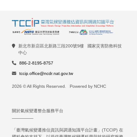
新北市新店區北新路三段200號9樓 國家災害防救科技
中心
886-2-8195-8757
tccip.office@ncdr.nat.gov.tw
2026 © All Rights Reserved. Powered by NCHC
關於氣候變遷整合服務平台
「臺灣氣候變遷推估資訊與調適知識平台計畫」(TCCIP) 在
國科會的支持下，以提供臺灣氣候變遷科學與技術研究服務