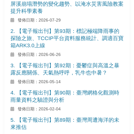
屏溪崩塌潛勢的變化趨勢、以淹水災害風險教案
提升科學素養
發佈日期：2026-07-29
2. 【電子報出刊】第93期：標記極端降雨事的
探險之旅、TCCIP平台資料服務統計、調適百寶
箱ARK3.0上線
發佈日期：2026-06-26
3. 【電子報出刊】第92期：憂鬱症與高溫之暴
露反應關係、天氣熱呼呼，乳牛也中暑？
發佈日期：2026-05-14
4. 【電子報出刊】第90期：臺灣網格化觀測時
雨量資料之驗證與分析
發佈日期：2026-02-04
5. 【電子報出刊】第89期：臺灣周遭海洋的未
來推估