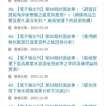
發佈日期：2022-05-26
39. 【電子報出刊】第56期封面故事：《調適百
寶箱海岸衝擊圖之建置與應用》+《網購商品怎
麼這麼久還沒有到？ 氣候變遷下的貿易危機》
發佈日期：2022-03-24
40. 【電子報出刊】第55期封面故事：《臺灣網
格化觀測日溫度資料之驗證與分析》
發佈日期：2022-01-24
41. 【電子報出刊】第54期封面故事：《氣候變
遷下提高農業水資源使用效率之旱田直播理論與
實測》
發佈日期：2021-11-30
42. 【電子報出刊】第53期封面故事：《暖化情
境下淹水模擬成果分析方法探討》
發佈日期：2021-11-05