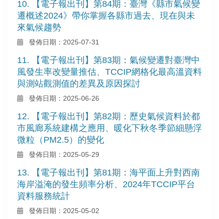
10. 【電子報出刊】第84期：臺灣《縣市氣候變
遷概述2024》帶你掌握各縣市過去、現在與未
來氣候趨勢
發佈日期：2025-07-31
11. 【電子報出刊】第83期：氣候變遷對臺灣中
風發生率改變量推估、TCCIP網格化最高溫資料
與測站觀測值的差異及原因探討
發佈日期：2025-06-26
12. 【電子報出刊】第82期：歷史氣候資料於都
市風廊系統建構之應用、暖化下秋冬季節細懸浮
微粒（PM2.5）的變化
發佈日期：2025-05-29
13. 【電子報出刊】第81期：海平面上升對西南
海岸溢淹的發生頻率分析、2024年TCCIP平台
資料服務統計
發佈日期：2025-05-02