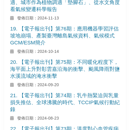
適、城市作為植物調適「墊腳石」、從水文角度
看氣候變遷科學報告
發佈日期：2024-11-13
19. 【電子報出刊】第76期：應用機器學習評估
坡地崩塌、產製臺灣離島氣候資料、氣候模式
GCM/ESM簡介
發佈日期：2024-10-14
20. 【電子報出刊】第75期：不同暖化程度下，
海平面上升對彰雲嘉沿海的衝擊、颱風降雨對鹽
水溪流域的淹水衝擊
發佈日期：2024-09-20
21. 【電子報出刊】第74期：乳牛熱緊迫與乳量
損失推估、全球沸騰的時代、TCCIP氣候行動紀
錄
發佈日期：2024-08-23
22. 【電子報出刊】第73期：溫度對心血管疾病