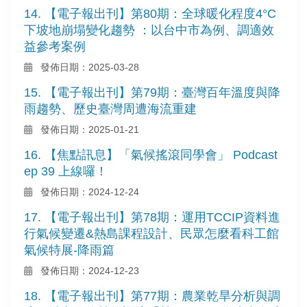
14. 【電子報出刊】第80期：全球暖化程度4°C
下坡地崩塌變化趨勢 ：以台中市為例、調適效
益參考案例
發佈日期：2025-03-28
15. 【電子報出刊】第79期：臺灣百年溫度與降
雨趨勢、歷史臺灣周遭海流重建
發佈日期：2025-01-21
16. 【焦點訊息】「氣候搖滾同學會」 Podcast
ep 39 上線囉！
發佈日期：2024-12-24
17. 【電子報出刊】第78期：運用TCCIP資料進
行氣候變遷&熱島課程設計、民眾怎麼看科工館
氣候特展-降雨篇
發佈日期：2024-12-23
18. 【電子報出刊】第77期：農業乾旱分析與調