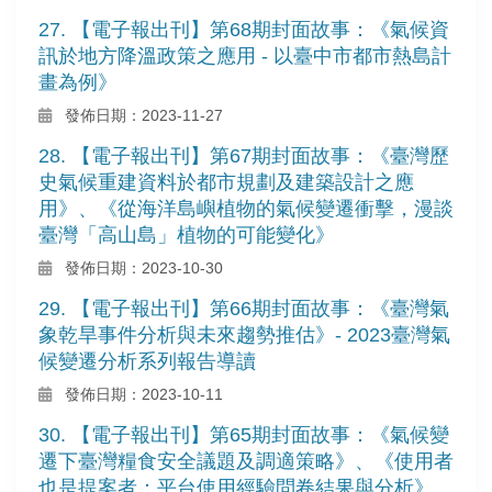
27. 【電子報出刊】第68期封面故事：《氣候資
訊於地方降溫政策之應用 - 以臺中市都市熱島計
畫為例》
發佈日期：2023-11-27
28. 【電子報出刊】第67期封面故事：《臺灣歷
史氣候重建資料於都市規劃及建築設計之應
用》、《從海洋島嶼植物的氣候變遷衝擊，漫談
臺灣「高山島」植物的可能變化》
發佈日期：2023-10-30
29. 【電子報出刊】第66期封面故事：《臺灣氣
象乾旱事件分析與未來趨勢推估》- 2023臺灣氣
候變遷分析系列報告導讀
發佈日期：2023-10-11
30. 【電子報出刊】第65期封面故事：《氣候變
遷下臺灣糧食安全議題及調適策略》、《使用者
也是提案者：平台使用經驗問卷結果與分析》