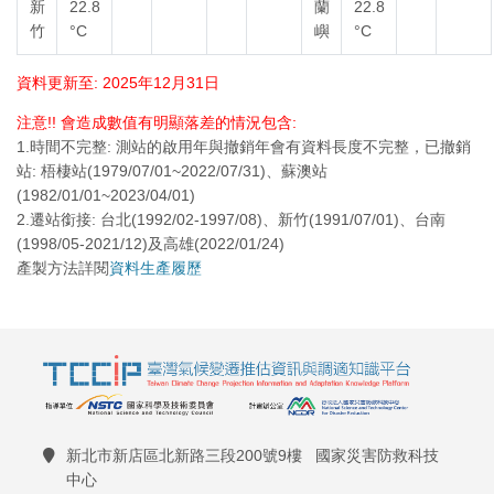
新
22.8
蘭
22.8
竹
°C
嶼
°C
資料更新至: 2025年12月31日
注意!! 會造成數值有明顯落差的情況包含:
1.時間不完整: 測站的啟用年與撤銷年會有資料長度不完整，已撤銷
站: 梧棲站(1979/07/01~2022/07/31)、蘇澳站
(1982/01/01~2023/04/01)
2.遷站銜接: 台北(1992/02-1997/08)、新竹(1991/07/01)、台南
(1998/05-2021/12)及高雄(2022/01/24)
產製方法詳閱
資料生產履歷
新北市新店區北新路三段200號9樓 國家災害防救科技
中心