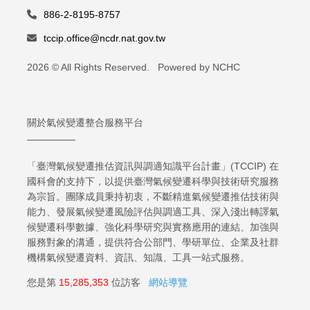
886-2-8195-8757
tccip.office@ncdr.nat.gov.tw
2026 © All Rights Reserved. Powered by NCHC
關於氣候變遷整合服務平台
「臺灣氣候變遷推估資訊與調適知識平台計畫」(TCCIP) 在
國科會的支持下，以提供臺灣氣候變遷科學與技術研究服務
為宗旨。團隊成員秉持初衷，不斷精進氣候變遷推估技術與
能力、發展氣候變遷風險評估與調適工具、深入淺出轉譯氣
候變遷科學數據、強化科學研究與實務應用的連結、加強與
服務對象的溝通，提供符合公部門、學研單位、企業及社群
機構氣候變遷資料、資訊、知識、工具一站式服務。
您是第
15,285,353
位訪客
網站導覽