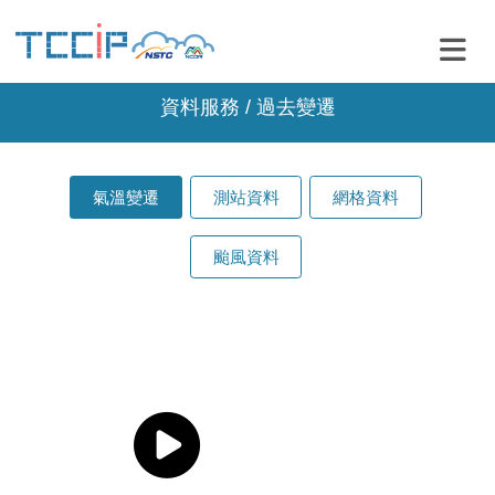
資料服務 / 過去變遷
氣溫變遷
測站資料
網格資料
颱風資料