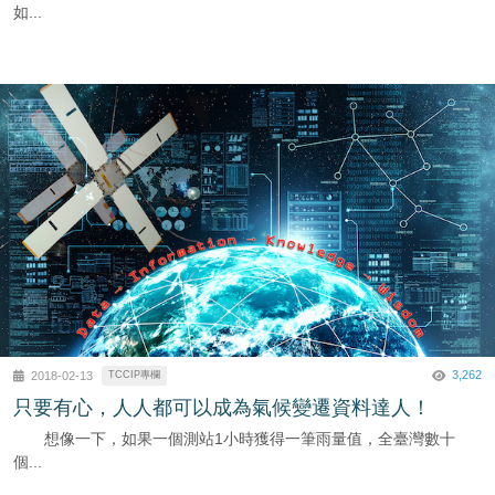
如...
3,262
2018-02-13
TCCIP專欄
只要有心，人人都可以成為氣候變遷資料達人！
想像一下，如果一個測站1小時獲得一筆雨量值，全臺灣數十
個...