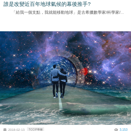
誰是改變近百年地球氣候的幕後推手?
「給我一個支點，我就能移動地球」是古希臘數學家/科學家/...
3,153
2018-02-13
TCCIP專欄