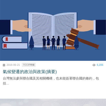
6,206
2016-06-21
TCCIP專欄
氣候變遷的政治與政策(摘要)
台灣無法參與聯合國及其相關機構，也未能簽署聯合國的條約，包
括...