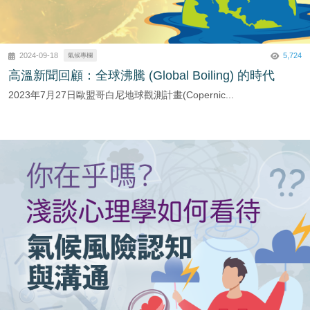
5,724
2024-09-18
氣候專欄
高溫新聞回顧：全球沸騰 (Global Boiling) 的時代
2023年7月27日歐盟哥白尼地球觀測計畫(Copernic...