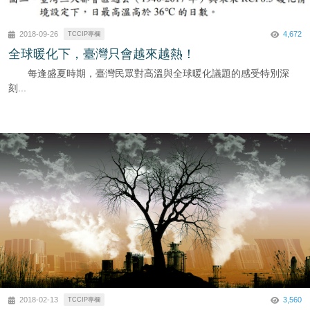
4,672
2018-09-26
TCCIP專欄
全球暖化下，臺灣只會越來越熱！
每逢盛夏時期，臺灣民眾對高溫與全球暖化議題的感受特別深
刻...
3,560
2018-02-13
TCCIP專欄