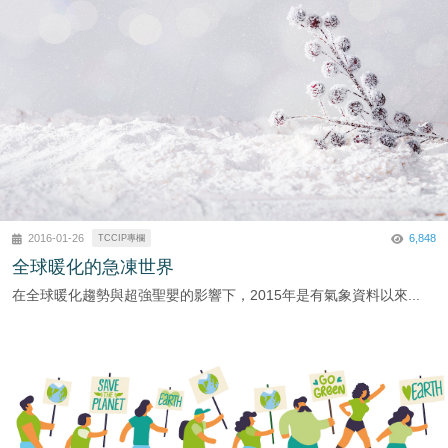
6,848
2016-01-26
TCCIP專欄
全球暖化的急凍世界
在全球暖化趨勢與超強聖嬰的影響下，2015年是有氣象資料以來...