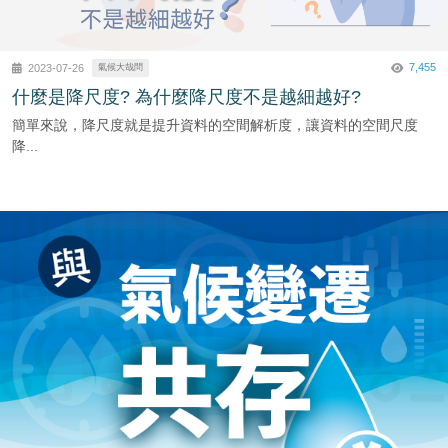
7,455
2023-07-26
氣候大哉問
什麼是降尺度? 為什麼降尺度不是越細越好?
簡單來說，降尺度就是提升資料的空間解析度，讓資料的空間尺度
降...