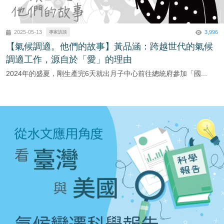
3,996
2025-05-13
專家訪談
【氣候調適。他們的故事】黃品涵：跨越世代的氣候
調適工作，源自於「愛」的理由
2024年的盛夏，剛生產完6天就出月子中心前往總統府參加「國...