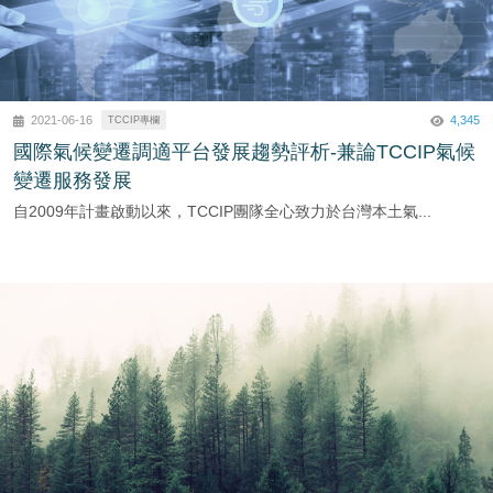
4,345
2021-06-16
TCCIP專欄
國際氣候變遷調適平台發展趨勢評析-兼論TCCIP氣候
變遷服務發展
自2009年計畫啟動以來，TCCIP團隊全心致力於台灣本土氣...