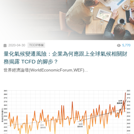
5,770
2020-04-30
TCCIP專欄
量化氣候變遷風險：企業為何應跟上全球氣候相關財
務揭露 TCFD 的腳步？
世界經濟論壇(WorldEconomicForum,WEF)...