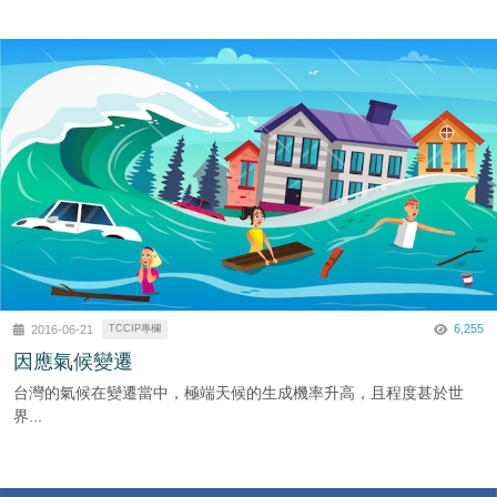
6,255
2016-06-21
TCCIP專欄
因應氣候變遷
台灣的氣候在變遷當中，極端天候的生成機率升高，且程度甚於世
界...