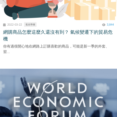
3,844
2022-03-22
氣候專欄
網購商品怎麼這麼久還沒有到？ 氣候變遷下的貿易危
機
你有過很開心地在網路上訂購喜歡的商品，可能是新一季的外套、
習...