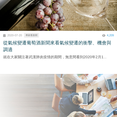
4,209
2020-07-20
專家看新聞
從氣候變遷葡萄酒新聞來看氣候變遷的衝擊、機會與
調適
就在大家關注著武漢肺炎疫情的期間，無意間看到2020年2月1...