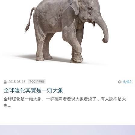
6,412
2015-05-15
TCCIP專欄
全球暖化其實是一頭大象
全球暖化是一頭大象。一群視障者發現大象發燒了，有人說不是大
象...