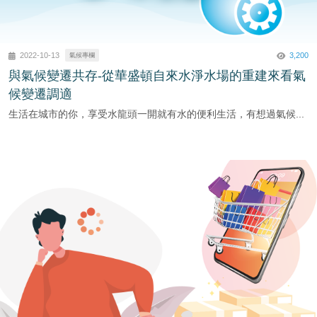
3,200
2022-10-13
氣候專欄
與氣候變遷共存-從華盛頓自來水淨水場的重建來看氣
候變遷調適
​生活在城市的你，享受水龍頭一開就有水的便利生活，有想過氣候...