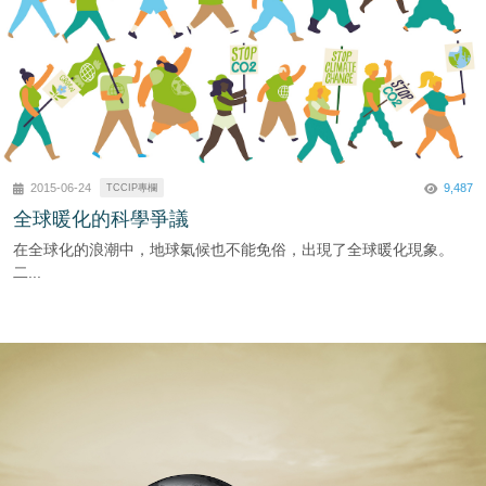
9,487
2015-06-24
TCCIP專欄
全球暖化的科學爭議
在全球化的浪潮中，地球氣候也不能免俗，出現了全球暖化現象。
二...