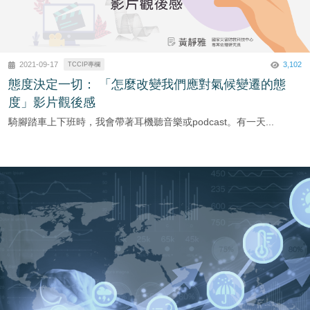
3,102
2021-09-17
TCCIP專欄
態度決定一切： 「怎麼改變我們應對氣候變遷的態
度」影片觀後感
騎腳踏車上下班時，我會帶著耳機聽音樂或podcast。有一天...