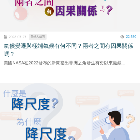
22,580
2023-07-27
氣候大哉問
氣候變遷與極端氣候有何不同？兩者之間有因果關係
嗎？
美國NASA在2022發布的新聞指出非洲之角發生有史以來最嚴...