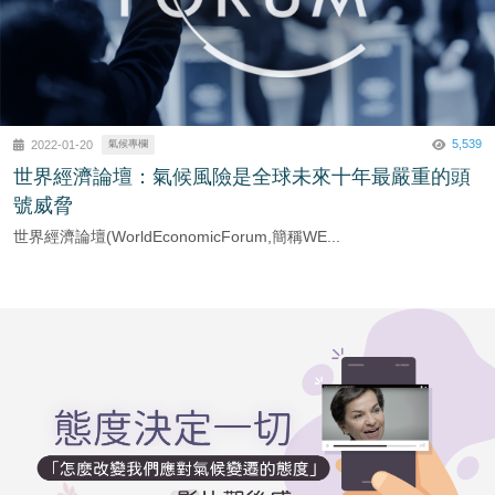
5,539
2022-01-20
氣候專欄
世界經濟論壇：氣候風險是全球未來十年最嚴重的頭
號威脅
世界經濟論壇(WorldEconomicForum,簡稱WE...