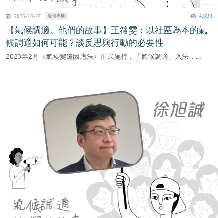
4,099
2025-10-27
氣候專欄
【氣候調適。他們的故事】王筱雯：以社區為本的氣
候調適如何可能？談反思與行動的必要性
2023年2月《氣候變遷因應法》正式施行，「氣候調適」入法，...