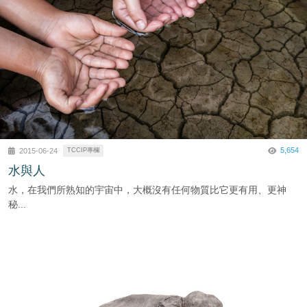
5,654
2015-06-24
TCCIP專欄
水與人
水，在我們所熟知的宇宙中，大概沒有任何物質比它更有用、更神
秘...