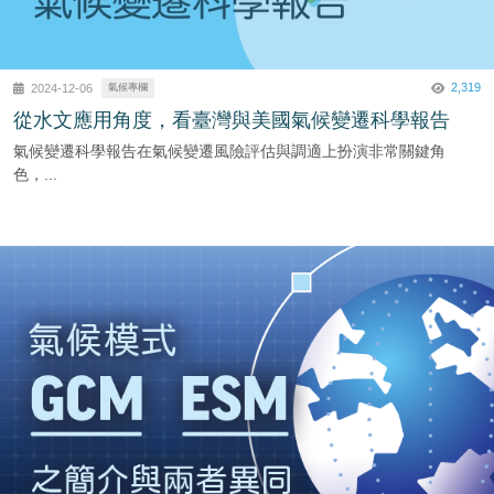
2,319
2024-12-06
氣候專欄
從水文應用角度，看臺灣與美國氣候變遷科學報告
氣候變遷科學報告在氣候變遷風險評估與調適上扮演非常關鍵角
色，...