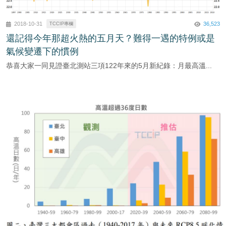
36,523
2018-10-31
TCCIP專欄
還記得今年那超火熱的五月天？難得一遇的特例或是
氣候變遷下的慣例
恭喜大家一同見證臺北測站三項122年來的5月新紀錄：月最高溫...