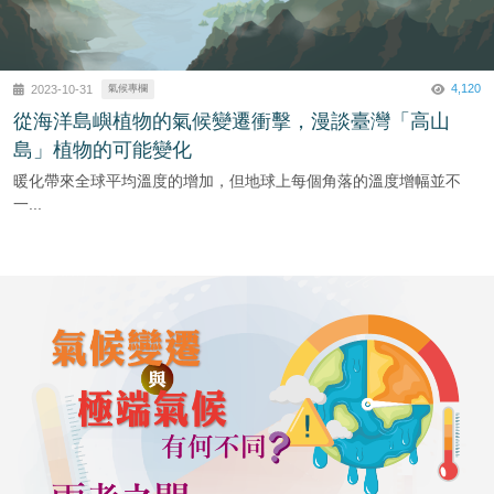
4,120
2023-10-31
氣候專欄
從海洋島嶼植物的氣候變遷衝擊，漫談臺灣「高山
島」植物的可能變化
暖化帶來全球平均溫度的增加，但地球上每個角落的溫度增幅並不
一...