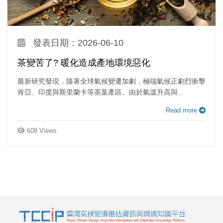
發表日期：2026-06-10
茶變苦了? 暖化造成產地環境惡化
最新研究發現，隨著全球氣候變遷加劇，極端氣候正劇烈衝擊
肯亞、印度與斯里蘭卡等茶葉產區。由於氣溫升高與...
Read more
608 Views