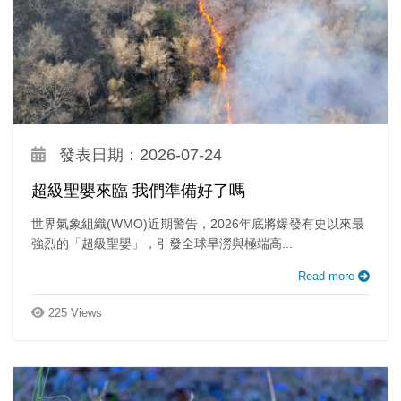
發表日期：2026-07-24
超級聖嬰來臨 我們準備好了嗎
世界氣象組織(WMO)近期警告，2026年底將爆發有史以來最
強烈的「超級聖嬰」，引發全球旱澇與極端高...
Read more
225 Views