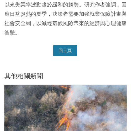
以來失業率波動趨於緩和的趨勢。研究作者強調，因
應日益炎熱的夏季，決策者需要加強就業保障計畫與
社會安全網，以減輕氣候風險帶來的經濟與心理健康
衝擊。
回上頁
其他相關新聞