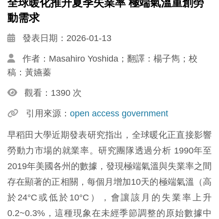
全球暖化推升夏季失業率 極端氣溫重創勞
動需求
發表日期：2026-01-13
作者：Masahiro Yoshida；翻譯：楊子雋；校
稿：黃嬿蓁
觀看：1390 次
引用來源：
open access government
早稻田大學近期發表研究指出，全球暖化正直接影響
勞動力市場的就業率。研究團隊透過分析 1990年至
2019年美國各州的數據，發現極端氣溫與失業率之間
存在顯著的正相關，每個月增加10天的極端氣溫（高
於24°C或低於10°C），會讓該月的失業率上升
0.2~0.3%，這種現象在未經季節調整的原始數據中