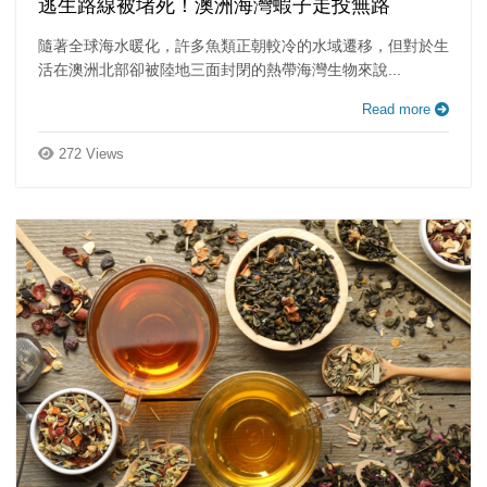
逃生路線被堵死！澳洲海灣蝦子走投無路
隨著全球海水暖化，許多魚類正朝較冷的水域遷移，但對於生
活在澳洲北部卻被陸地三面封閉的熱帶海灣生物來說...
Read more
272 Views