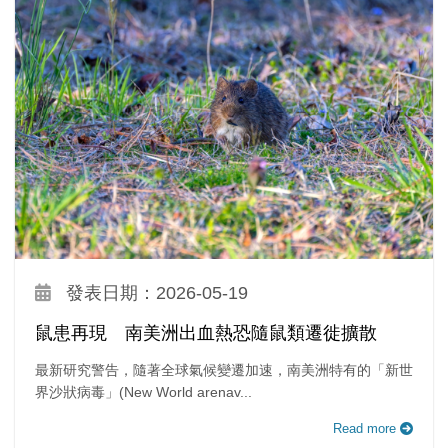
發表日期：2026-05-19
鼠患再現 南美洲出血熱恐隨鼠類遷徙擴散
最新研究警告，隨著全球氣候變遷加速，南美洲特有的「新世
界沙狀病毒」(New World arenav...
Read more