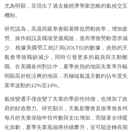
尤為明顯，呈現出了過去被經濟學家忽略的氣候交互
機制。
研究認為，高溫與嚴寒會顯著降低勞動效率，增加疲
勞、操作錯誤及職場受傷風險，進而導致勞動需求減
少。根據美國勞工統計局(JOLTS)的數據，炎熱的天
氣會導致職缺減少，同時引發更多的裁員與主動離
職。在美國各州對比中，夏季炎熱的地區失業率升幅
明顯高於較涼爽的地區，而極端氣溫天數約佔年度失
業率波動的12%至14%。
氣候變遷不僅改變了失業的季節性特徵，也增加了政
府的財政壓力。研究顯示，天氣影響會直接導致各州
每月的失業保險申領件數與支出增加，而隨著全球暖
化加劇，夏季失業風險將持續攀升，並可能逆轉長期