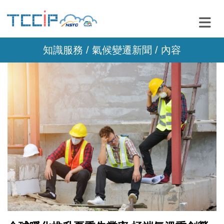
知識服務 /
氣候變遷新聞
/ 內容