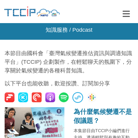
知識服務 / Podcast
本節目由國科會「臺灣氣候變遷推估資訊與調適知識
平台」(TCCIP) 企劃製作，在輕鬆聊天的氛圍下，分
享關於氣候變遷的各種科普知識。
以下平台也能收聽，歡迎按讚、訂閱加分享
為什麼氣候變遷不是
假議題？
本集節目由TCCIP小編們進行
主持，透過輕鬆與有趣的互動