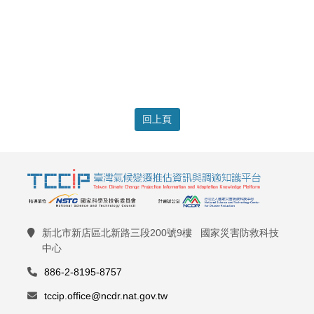
回上頁
新北市新店區北新路三段200號9樓 國家災害防救科技
中心
886-2-8195-8757
tccip.office@ncdr.nat.gov.tw