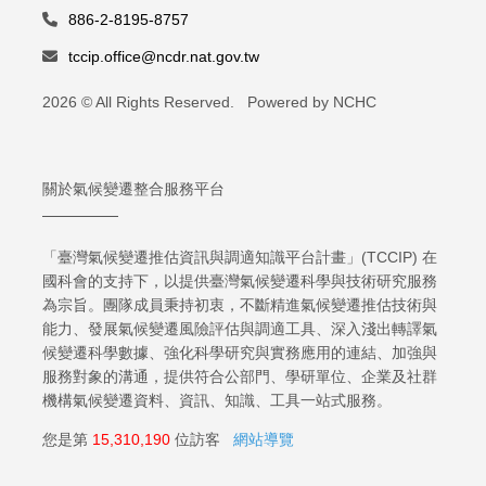
886-2-8195-8757
tccip.office@ncdr.nat.gov.tw
2026 © All Rights Reserved. Powered by NCHC
關於氣候變遷整合服務平台
「臺灣氣候變遷推估資訊與調適知識平台計畫」(TCCIP) 在
國科會的支持下，以提供臺灣氣候變遷科學與技術研究服務
為宗旨。團隊成員秉持初衷，不斷精進氣候變遷推估技術與
能力、發展氣候變遷風險評估與調適工具、深入淺出轉譯氣
候變遷科學數據、強化科學研究與實務應用的連結、加強與
服務對象的溝通，提供符合公部門、學研單位、企業及社群
機構氣候變遷資料、資訊、知識、工具一站式服務。
您是第
15,310,190
位訪客
網站導覽