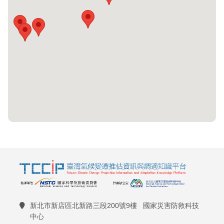
新北市新店區北新路三段200號9樓 國家災害防救科技
中心