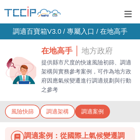
調適百寶箱V3.0 /
專屬入口
/ 在地高手
在地高手
地方政府
提供縣市尺度的快速風險初篩、調適
架構與實務參考案例，可作為地方政
府因應氣候變遷進行調適規劃與行動
之參考
風險快篩
調適架構
調適案例
調適案例：從國際上氣候變遷調