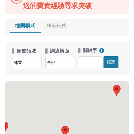
適的寶貴經驗尋求突破
地圖模式
列表模式
關鍵字
衝擊領域
調適構面