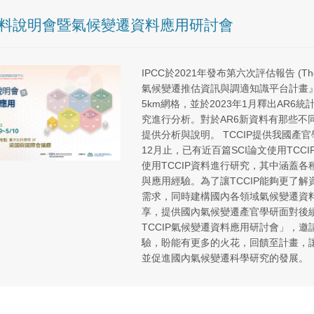
資料說明會暨氣候變遷資料應用研討會
IPCC於2021年發布第六次評估報告 (The 6
氣候變遷推估資訊與調適知識平台計畫』(
5km網格，並於2023年1月釋出AR
究進行分析。對於AR6新資料有那些不
提供分析與說明。 TCCIP提供我國產
12月止，已有近百篇SCI論文使用TCC
使用TCCIP資料進行研究，其中涵蓋各
與應用經驗。為了讓TCCIP能夠更了
需求，同時建構國內各領域氣候變遷資
享，提供國內氣候變遷產官學研面對後續
TCCIP氣候變遷資料應用研討會」，
驗，盼能有更多的火花，回饋至計畫，
並促進國內氣候變遷科學研究的發展。