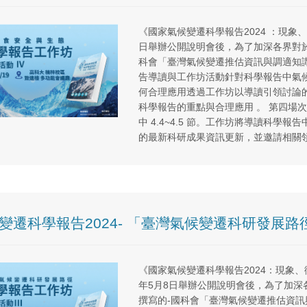
《國家氣候變遷科學報告2024 ：現象
日舉辦公開說明會後，為了加深各界對
科會「臺灣氣候變遷推估資訊與調適知識平
告導讀與工作坊活動針對科學報告中氣
何合理應用透過工作坊以導讀引領討論
科學報告的重點與合理應用 。 第四場
中 4.4~4.5 節。工作坊將導讀科
的最新科研成果資訊更新，並邀請相關
變遷科學報告2024- 「臺灣氣候變遷科研發展路
《國家氣候變遷科學報告2024：現象、
年5月8日舉辦公開說明會後，為了加
撰寫的-國科會「臺灣氣候變遷推估資訊與