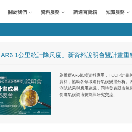
關於我們
資料服務
調適百寶箱
知識服務
IP AR6 1公里統計降尺度」新資料說明會暨計畫
為推廣AR6氣候資料應用，TCCIP計
資料，協助各領域進行氣候變遷分析。
測試結果與應用建議，同時發表縣市氣
促進氣候調適規劃與研究交流。