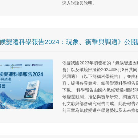
深入討論與說明。
候變遷科學報告2024：現象、衝擊與調適》公
依據我國2023年初發布的「氣候變遷
會）以及環境部擬於2024年5月8日共
與調適》（以下簡稱科學報告），並由
容，提供各界參考。氣候變遷科學報告
下載。 科學報告由國內氣候變遷相關
候變遷觀測、推估與衝擊研究、調適方法
刊文獻與部會研究報告而成。此份報告
前三章為氣候變遷科學趨勢以及未來推