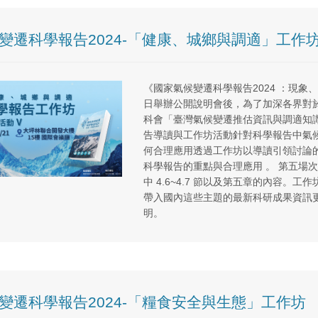
變遷科學報告2024-「健康、城鄉與調適」工作
《國家氣候變遷科學報告2024 ：現象
日舉辦公開說明會後，為了加深各界對
科會「臺灣氣候變遷推估資訊與調適知識平
告導讀與工作坊活動針對科學報告中氣
何合理應用透過工作坊以導讀引領討論
科學報告的重點與合理應用 。 第五場
中 4.6~4.7 節以及第五章的內容
帶入國內這些主題的最新科研成果資訊
明。
變遷科學報告2024-「糧食安全與生態」工作坊