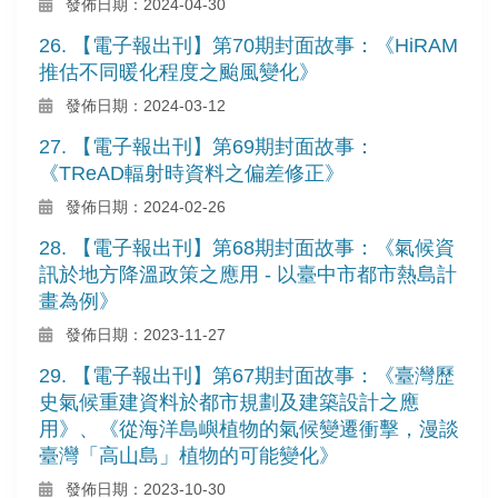
發佈日期：2024-04-30
26. 【電子報出刊】第70期封面故事：《HiRAM
推估不同暖化程度之颱風變化》
發佈日期：2024-03-12
27. 【電子報出刊】第69期封面故事：
《TReAD輻射時資料之偏差修正》
發佈日期：2024-02-26
28. 【電子報出刊】第68期封面故事：《氣候資
訊於地方降溫政策之應用 - 以臺中市都市熱島計
畫為例》
發佈日期：2023-11-27
29. 【電子報出刊】第67期封面故事：《臺灣歷
史氣候重建資料於都市規劃及建築設計之應
用》、《從海洋島嶼植物的氣候變遷衝擊，漫談
臺灣「高山島」植物的可能變化》
發佈日期：2023-10-30