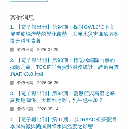
其他消息
1. 【電子報出刊】第94期：探討GWL2°C下高
屏溪崩塌潛勢的變化趨勢、以淹水災害風險教案
提升科學素養
發佈日期：2026-07-29
2. 【電子報出刊】第93期：標記極端降雨事的
探險之旅、TCCIP平台資料服務統計、調適百寶
箱ARK3.0上線
發佈日期：2026-06-26
3. 【電子報出刊】第92期：憂鬱症與高溫之暴
露反應關係、天氣熱呼呼，乳牛也中暑？
發佈日期：2026-05-14
4. 【電子報出刊】第91期：以TReAD初探臺灣
季風特徵與颱風對降水與溫度之影響