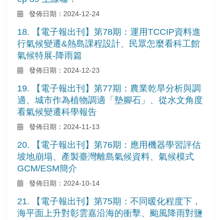
發佈日期：2024-12-24
18. 【電子報出刊】第78期：運用TCCIP資料進
行氣候變遷&熱島課程設計、民眾怎麼看科工館
氣候特展-降雨篇
發佈日期：2024-12-23
19. 【電子報出刊】第77期：農業乾旱分析與調
適、城市作為植物調適「墊腳石」、從水文角度
看氣候變遷科學報告
發佈日期：2024-11-13
20. 【電子報出刊】第76期：應用機器學習評估
坡地崩塌、產製臺灣離島氣候資料、氣候模式
GCM/ESM簡介
發佈日期：2024-10-14
21. 【電子報出刊】第75期：不同暖化程度下，
海平面上升對彰雲嘉沿海的衝擊、颱風降雨對鹽