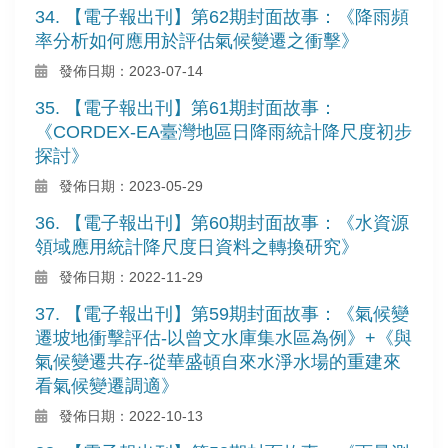
34. 【電子報出刊】第62期封面故事：《降雨頻
率分析如何應用於評估氣候變遷之衝擊》
發佈日期：2023-07-14
35. 【電子報出刊】第61期封面故事：
《CORDEX-EA臺灣地區日降雨統計降尺度初步
探討》
發佈日期：2023-05-29
36. 【電子報出刊】第60期封面故事：《水資源
領域應用統計降尺度日資料之轉換研究》
發佈日期：2022-11-29
37. 【電子報出刊】第59期封面故事：《氣候變
遷坡地衝擊評估-以曾文水庫集水區為例》+《與
氣候變遷共存-從華盛頓自來水淨水場的重建來
看氣候變遷調適》
發佈日期：2022-10-13