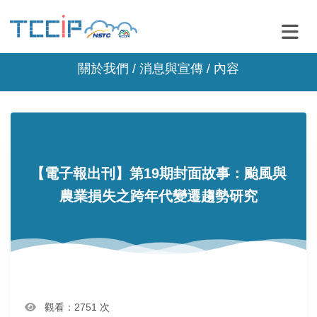
關於我們 /
消息與宣傳
/ 內容
【電子報出刊】第19期封面故事：颱風與
農業損失之跨年代變遷趨勢研究
觀看：2751 次