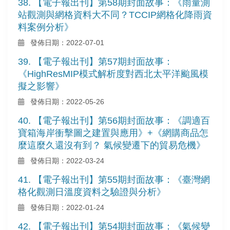
38. 【電子報出刊】第58期封面故事：《雨量測
站觀測與網格資料大不同？TCCIP網格化降雨資
料案例分析》
發佈日期：2022-07-01
39. 【電子報出刊】第57期封面故事：
《HighResMIP模式解析度對西北太平洋颱風模
擬之影響》
發佈日期：2022-05-26
40. 【電子報出刊】第56期封面故事：《調適百
寶箱海岸衝擊圖之建置與應用》+《網購商品怎
麼這麼久還沒有到？ 氣候變遷下的貿易危機》
發佈日期：2022-03-24
41. 【電子報出刊】第55期封面故事：《臺灣網
格化觀測日溫度資料之驗證與分析》
發佈日期：2022-01-24
42. 【電子報出刊】第54期封面故事：《氣候變