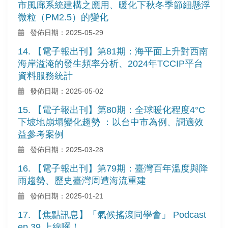
市風廊系統建構之應用、暖化下秋冬季節細懸浮
微粒（PM2.5）的變化
發佈日期：2025-05-29
14. 【電子報出刊】第81期：海平面上升對西南
海岸溢淹的發生頻率分析、2024年TCCIP平台
資料服務統計
發佈日期：2025-05-02
15. 【電子報出刊】第80期：全球暖化程度4°C
下坡地崩塌變化趨勢 ：以台中市為例、調適效
益參考案例
發佈日期：2025-03-28
16. 【電子報出刊】第79期：臺灣百年溫度與降
雨趨勢、歷史臺灣周遭海流重建
發佈日期：2025-01-21
17. 【焦點訊息】「氣候搖滾同學會」 Podcast
ep 39 上線囉！