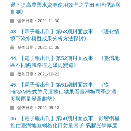
遷下提高農業水資源使用效率之旱田直播理論與
實測》
發佈日期：2021-11-30
43. 【電子報出刊】第53期封面故事：《暖化情
境下淹水模擬成果分析方法探討》
發佈日期：2021-11-05
44. 【電子報出刊】第52期封面故事：《臺灣地
區不同颱風路徑之降雨變遷》
發佈日期：2021-10-22
45. 【電子報出刊】第51期封面故事：《從
HiRAM模式降尺度推估結果看臺灣梅雨季之溫
度與雨量變遷趨勢》
發佈日期：2021-09-13
46. 【電子報出刊】第50期封面故事：影響衛星
推估臺灣地區網格化日射量因子-氣膠光學厚度