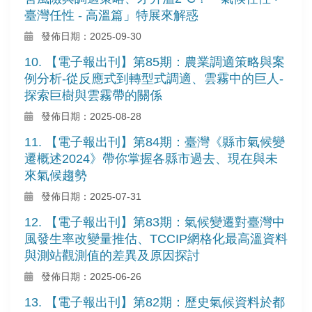
臺灣任性 - 高溫篇」特展來解惑
發佈日期：2025-09-30
10. 【電子報出刊】第85期：農業調適策略與案
例分析-從反應式到轉型式調適、雲霧中的巨人-
探索巨樹與雲霧帶的關係
發佈日期：2025-08-28
11. 【電子報出刊】第84期：臺灣《縣市氣候變
遷概述2024》帶你掌握各縣市過去、現在與未
來氣候趨勢
發佈日期：2025-07-31
12. 【電子報出刊】第83期：氣候變遷對臺灣中
風發生率改變量推估、TCCIP網格化最高溫資料
與測站觀測值的差異及原因探討
發佈日期：2025-06-26
13. 【電子報出刊】第82期：歷史氣候資料於都