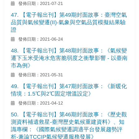
發佈日期：2021-07-21
47. 【電子報出刊】第49期封面故事：臺灣空氣
品質與氣候變遷(II)-氣象與空氣品質模擬結果驗
證
發佈日期：2021-06-24
48. 【電子報出刊】第48期封面故事：《氣候變
遷下玉米受淹水危害脆弱度之衝擊影響 - 以臺南
市為例》
發佈日期：2021-05-31
49. 【電子報出刊】第47期封面故事：《新暖化
情境：1.5℃與2℃固定增溫設定》
發佈日期：2021-04-12
50. 【電子報出刊】第46期封面故事：《歷史觀
測資料補遺救星-臺灣歷史氣候重建資料》、知
識專欄：《國際氣候變遷調適平台發展趨勢評
析-兼論TCCIP氣候變遷服務發展》