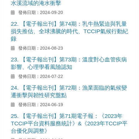
水溪流域的淹水衝擊
發佈日期：2024-09-20
22. 【電子報出刊】第74期：乳牛熱緊迫與乳量
損失推估、全球沸騰的時代、TCCIP氣候行動紀
錄
發佈日期：2024-08-23
23. 【電子報出刊】第73期：溫度對心血管疾病
影響、心理學看風險認知
發佈日期：2024-07-22
24. 【電子報出刊】第72期：漁業面臨的氣候變
遷衝擊與韌性研究盤點
發佈日期：2024-06-19
25. 【電子報出刊】第71期電子報：《2023年
TCCIP平台資料服務統計》&《2023年TCCIP平
台優化與調整》