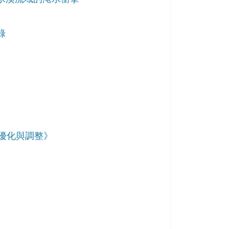
錄
平台優化與調整》