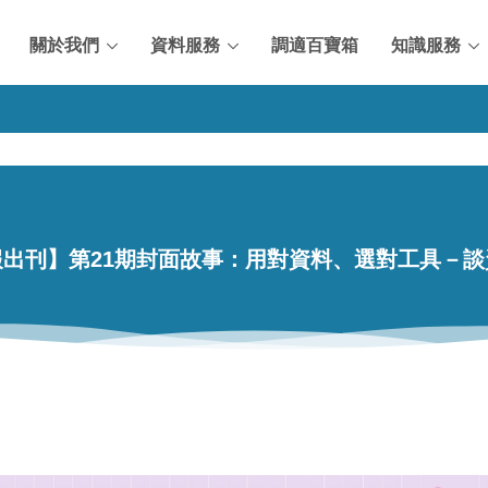
關於我們
資料服務
調適百寶箱
知識服務
報出刊】第21期封面故事：用對資料、選對工具－談