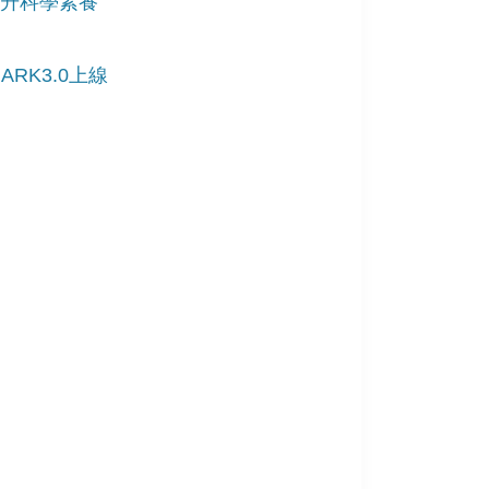
提升科學素養
RK3.0上線