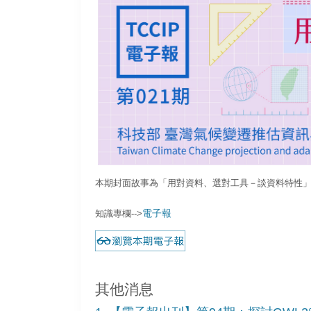
本期封面故事為「用對資料、選對工具－談資料特性
電子報
知識專欄-->
其他消息