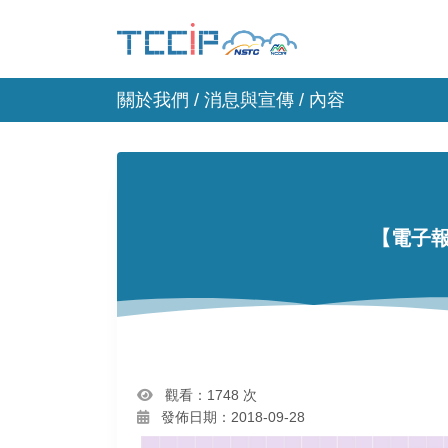
關於我們 /
消息與宣傳
/ 內容
【電子
觀看：1748 次
發佈日期：2018-09-28