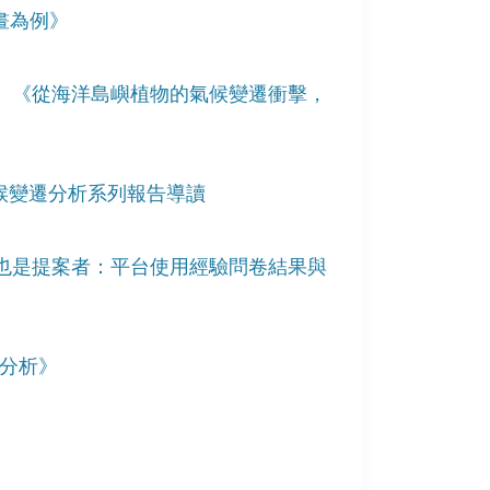
畫為例》
》、《從海洋島嶼植物的氣候變遷衝擊，
氣候變遷分析系列報告導讀
者也是提案者：平台使用經驗問卷結果與
量分析》