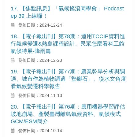
17. 【焦點訊息】「氣候搖滾同學會」 Podcast
ep 39 上線囉！
發佈日期：2024-12-24
18. 【電子報出刊】第78期：運用TCCIP資料進
行氣候變遷&熱島課程設計、民眾怎麼看科工館
氣候特展-降雨篇
發佈日期：2024-12-23
19. 【電子報出刊】第77期：農業乾旱分析與調
適、城市作為植物調適「墊腳石」、從水文角度
看氣候變遷科學報告
發佈日期：2024-11-13
20. 【電子報出刊】第76期：應用機器學習評估
坡地崩塌、產製臺灣離島氣候資料、氣候模式
GCM/ESM簡介
發佈日期：2024-10-14