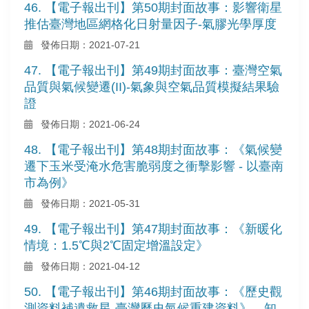
46. 【電子報出刊】第50期封面故事：影響衛星
推估臺灣地區網格化日射量因子-氣膠光學厚度
發佈日期：2021-07-21
47. 【電子報出刊】第49期封面故事：臺灣空氣
品質與氣候變遷(II)-氣象與空氣品質模擬結果驗
證
發佈日期：2021-06-24
48. 【電子報出刊】第48期封面故事：《氣候變
遷下玉米受淹水危害脆弱度之衝擊影響 - 以臺南
市為例》
發佈日期：2021-05-31
49. 【電子報出刊】第47期封面故事：《新暖化
情境：1.5℃與2℃固定增溫設定》
發佈日期：2021-04-12
50. 【電子報出刊】第46期封面故事：《歷史觀
測資料補遺救星-臺灣歷史氣候重建資料》、知