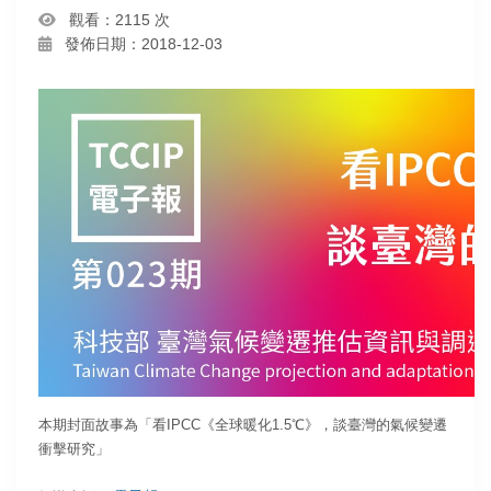
觀看：2115 次
發佈日期：2018-12-03
本期封面故事為「看IPCC《全球暖化1.5℃》，談臺灣的氣候變遷
衝擊研究」