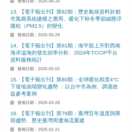
發佈日期：2025-06-26
13. 【電子報出刊】第82期：歷史氣候資料於都
市風廊系統建構之應用、暖化下秋冬季節細懸浮
微粒（PM2.5）的變化
發佈日期：2025-05-29
14. 【電子報出刊】第81期：海平面上升對西南
海岸溢淹的發生頻率分析、2024年TCCIP平台
資料服務統計
發佈日期：2025-05-02
15. 【電子報出刊】第80期：全球暖化程度4°C
下坡地崩塌變化趨勢 ：以台中市為例、調適效
益參考案例
發佈日期：2025-03-28
16. 【電子報出刊】第79期：臺灣百年溫度與降
雨趨勢、歷史臺灣周遭海流重建
發佈日期：2025-01-21