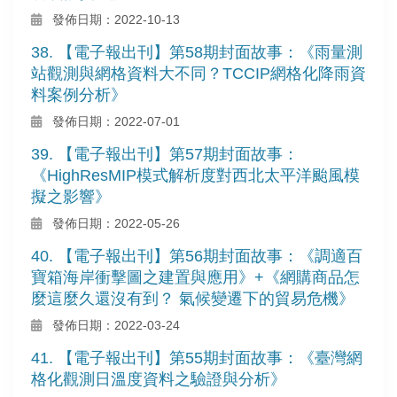
發佈日期：2022-10-13
38. 【電子報出刊】第58期封面故事：《雨量測
站觀測與網格資料大不同？TCCIP網格化降雨資
料案例分析》
發佈日期：2022-07-01
39. 【電子報出刊】第57期封面故事：
《HighResMIP模式解析度對西北太平洋颱風模
擬之影響》
發佈日期：2022-05-26
40. 【電子報出刊】第56期封面故事：《調適百
寶箱海岸衝擊圖之建置與應用》+《網購商品怎
麼這麼久還沒有到？ 氣候變遷下的貿易危機》
發佈日期：2022-03-24
41. 【電子報出刊】第55期封面故事：《臺灣網
格化觀測日溫度資料之驗證與分析》