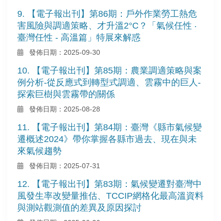
9. 【電子報出刊】第86期：戶外作業勞工熱危
害風險與調適策略、才升溫2°C？「氣候任性 ‧
臺灣任性 - 高溫篇」特展來解惑
發佈日期：2025-09-30
10. 【電子報出刊】第85期：農業調適策略與案
例分析-從反應式到轉型式調適、雲霧中的巨人-
探索巨樹與雲霧帶的關係
發佈日期：2025-08-28
11. 【電子報出刊】第84期：臺灣《縣市氣候變
遷概述2024》帶你掌握各縣市過去、現在與未
來氣候趨勢
發佈日期：2025-07-31
12. 【電子報出刊】第83期：氣候變遷對臺灣中
風發生率改變量推估、TCCIP網格化最高溫資料
與測站觀測值的差異及原因探討