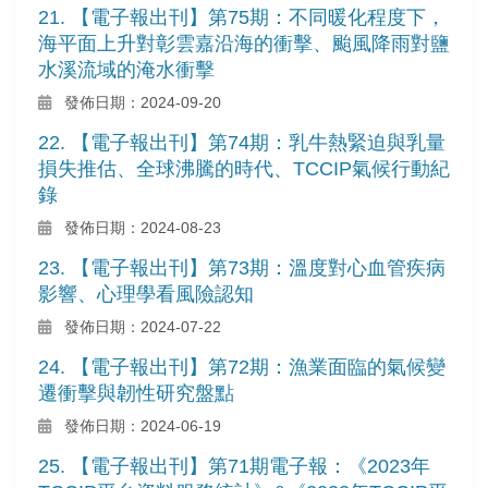
21. 【電子報出刊】第75期：不同暖化程度下，
海平面上升對彰雲嘉沿海的衝擊、颱風降雨對鹽
水溪流域的淹水衝擊
發佈日期：2024-09-20
22. 【電子報出刊】第74期：乳牛熱緊迫與乳量
損失推估、全球沸騰的時代、TCCIP氣候行動紀
錄
發佈日期：2024-08-23
23. 【電子報出刊】第73期：溫度對心血管疾病
影響、心理學看風險認知
發佈日期：2024-07-22
24. 【電子報出刊】第72期：漁業面臨的氣候變
遷衝擊與韌性研究盤點
發佈日期：2024-06-19
25. 【電子報出刊】第71期電子報：《2023年