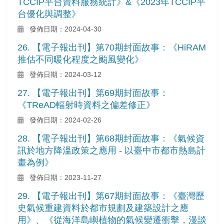
TCCIP平台資料服務統計》&《2023年TCCIP平
台優化與調整》
發佈日期：2024-04-30
26. 【電子報出刊】第70期封面故事：《HiRAM
推估不同暖化程度之颱風變化》
發佈日期：2024-03-12
27. 【電子報出刊】第69期封面故事：
《TReAD輻射時資料之偏差修正》
發佈日期：2024-02-26
28. 【電子報出刊】第68期封面故事：《氣候資
訊於地方降溫政策之應用 - 以臺中市都市熱島計
畫為例》
發佈日期：2023-11-27
29. 【電子報出刊】第67期封面故事：《臺灣歷
史氣候重建資料於都市規劃及建築設計之應
用》、《從海洋島嶼植物的氣候變遷衝擊，漫談