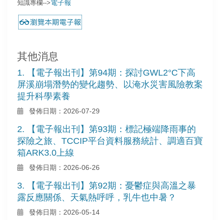
電子報
知識專欄-->
其他消息
1. 【電子報出刊】第94期：探討GWL2°C下高
屏溪崩塌潛勢的變化趨勢、以淹水災害風險教案
提升科學素養
發佈日期：2026-07-29
2. 【電子報出刊】第93期：標記極端降雨事的
探險之旅、TCCIP平台資料服務統計、調適百寶
箱ARK3.0上線
發佈日期：2026-06-26
3. 【電子報出刊】第92期：憂鬱症與高溫之暴
露反應關係、天氣熱呼呼，乳牛也中暑？
發佈日期：2026-05-14