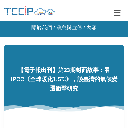
關於我們 /
消息與宣傳
/ 內容
【電子報出刊】第23期封面故事：看
IPCC《全球暖化1.5℃》，談臺灣的氣候變
遷衝擊研究