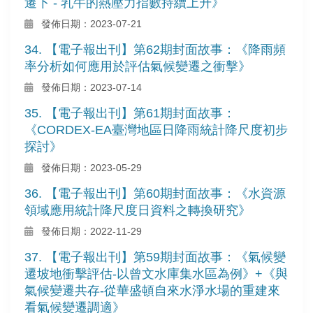
遷下 - 乳牛的熱壓力指數持續上升》
發佈日期：2023-07-21
34. 【電子報出刊】第62期封面故事：《降雨頻
率分析如何應用於評估氣候變遷之衝擊》
發佈日期：2023-07-14
35. 【電子報出刊】第61期封面故事：
《CORDEX-EA臺灣地區日降雨統計降尺度初步
探討》
發佈日期：2023-05-29
36. 【電子報出刊】第60期封面故事：《水資源
領域應用統計降尺度日資料之轉換研究》
發佈日期：2022-11-29
37. 【電子報出刊】第59期封面故事：《氣候變
遷坡地衝擊評估-以曾文水庫集水區為例》+《與
氣候變遷共存-從華盛頓自來水淨水場的重建來
看氣候變遷調適》