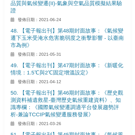
品質與氣候變遷(II)-氣象與空氣品質模擬結果驗
證
發佈日期：2021-06-24
48. 【電子報出刊】第48期封面故事：《氣候變
遷下玉米受淹水危害脆弱度之衝擊影響 - 以臺南
市為例》
發佈日期：2021-05-31
49. 【電子報出刊】第47期封面故事：《新暖化
情境：1.5℃與2℃固定增溫設定》
發佈日期：2021-04-12
50. 【電子報出刊】第46期封面故事：《歷史觀
測資料補遺救星-臺灣歷史氣候重建資料》、知
識專欄：《國際氣候變遷調適平台發展趨勢評
析-兼論TCCIP氣候變遷服務發展》
發佈日期：2021-03-26
51. 【電子報出刊】第45期封面故事：《氣候風