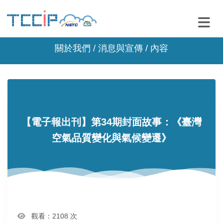
關於我們 /
消息與宣傳
/ 內容
【電子報出刊】第34期封面故事：《臺灣
空氣品質變化與氣候變遷》
觀看：2108 次