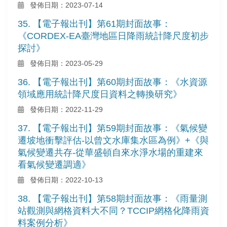
發佈日期：2023-07-14
35. 【電子報出刊】第61期封面故事：
《CORDEX-EA臺灣地區日降雨統計降尺度初步
探討》
發佈日期：2023-05-29
36. 【電子報出刊】第60期封面故事：《水資源
領域應用統計降尺度日資料之轉換研究》
發佈日期：2022-11-29
37. 【電子報出刊】第59期封面故事：《氣候變
遷坡地衝擊評估-以曾文水庫集水區為例》+《與
氣候變遷共存-從華盛頓自來水淨水場的重建來
看氣候變遷調適》
發佈日期：2022-10-13
38. 【電子報出刊】第58期封面故事：《雨量測
站觀測與網格資料大不同？TCCIP網格化降雨資
料案例分析》