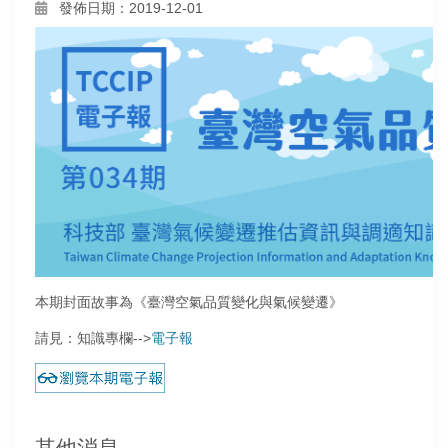
發佈日期：2019-12-01
本期封面故事為《臺灣空氣品質變化與氣候變遷》
請見：知識專欄-->
電子報
其他消息