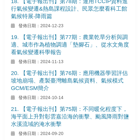
18. 【電子報出刊】第78期：運用TCCIP資料進
行氣候變遷&熱島課程設計、民眾怎麼看科工館
氣候特展-降雨篇
發佈日期：2024-12-23
19. 【電子報出刊】第77期：農業乾旱分析與調
適、城市作為植物調適「墊腳石」、從水文角度
看氣候變遷科學報告
發佈日期：2024-11-13
20. 【電子報出刊】第76期：應用機器學習評估
坡地崩塌、產製臺灣離島氣候資料、氣候模式
GCM/ESM簡介
發佈日期：2024-10-14
21. 【電子報出刊】第75期：不同暖化程度下，
海平面上升對彰雲嘉沿海的衝擊、颱風降雨對鹽
水溪流域的淹水衝擊
發佈日期：2024-09-20