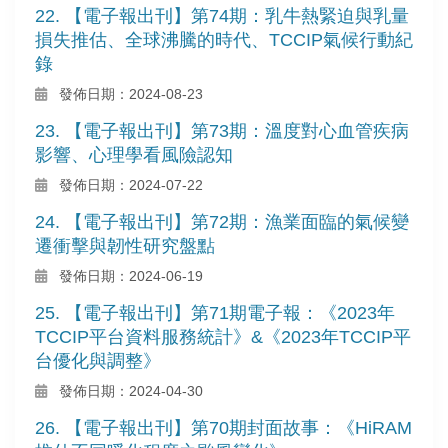
22. 【電子報出刊】第74期：乳牛熱緊迫與乳量
損失推估、全球沸騰的時代、TCCIP氣候行動紀
錄
發佈日期：2024-08-23
23. 【電子報出刊】第73期：溫度對心血管疾病
影響、心理學看風險認知
發佈日期：2024-07-22
24. 【電子報出刊】第72期：漁業面臨的氣候變
遷衝擊與韌性研究盤點
發佈日期：2024-06-19
25. 【電子報出刊】第71期電子報：《2023年
TCCIP平台資料服務統計》&《2023年TCCIP平
台優化與調整》
發佈日期：2024-04-30
26. 【電子報出刊】第70期封面故事：《HiRAM