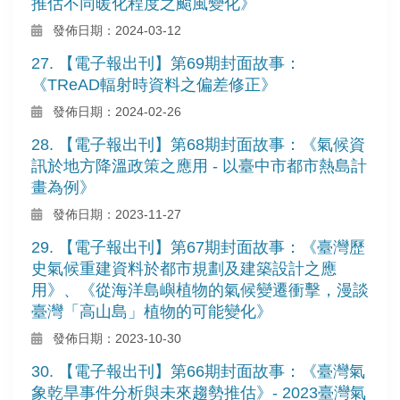
推估不同暖化程度之颱風變化》
發佈日期：2024-03-12
27. 【電子報出刊】第69期封面故事：
《TReAD輻射時資料之偏差修正》
發佈日期：2024-02-26
28. 【電子報出刊】第68期封面故事：《氣候資
訊於地方降溫政策之應用 - 以臺中市都市熱島計
畫為例》
發佈日期：2023-11-27
29. 【電子報出刊】第67期封面故事：《臺灣歷
史氣候重建資料於都市規劃及建築設計之應
用》、《從海洋島嶼植物的氣候變遷衝擊，漫談
臺灣「高山島」植物的可能變化》
發佈日期：2023-10-30
30. 【電子報出刊】第66期封面故事：《臺灣氣
象乾旱事件分析與未來趨勢推估》- 2023臺灣氣