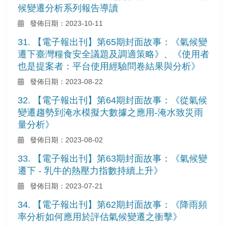
候變遷分析系列報告導讀
發佈日期：2023-10-11
31. 【電子報出刊】第65期封面故事：《氣候變
遷下臺灣糧食安全議題及調適策略》、《使用者
也是提案者：平台使用經驗問卷結果與分析》
發佈日期：2023-08-22
32. 【電子報出刊】第64期封面故事：《從氣候
變遷趨勢到淹水模擬大數據之應用-淹水致災雨
量分析》
發佈日期：2023-08-02
33. 【電子報出刊】第63期封面故事：《氣候變
遷下 - 乳牛的熱壓力指數持續上升》
發佈日期：2023-07-21
34. 【電子報出刊】第62期封面故事：《降雨頻
率分析如何應用於評估氣候變遷之衝擊》