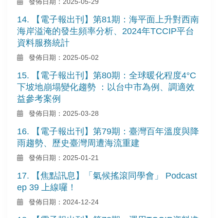
發佈日期：2025-05-29
14. 【電子報出刊】第81期：海平面上升對西南
海岸溢淹的發生頻率分析、2024年TCCIP平台
資料服務統計
發佈日期：2025-05-02
15. 【電子報出刊】第80期：全球暖化程度4°C
下坡地崩塌變化趨勢 ：以台中市為例、調適效
益參考案例
發佈日期：2025-03-28
16. 【電子報出刊】第79期：臺灣百年溫度與降
雨趨勢、歷史臺灣周遭海流重建
發佈日期：2025-01-21
17. 【焦點訊息】「氣候搖滾同學會」 Podcast
ep 39 上線囉！
發佈日期：2024-12-24