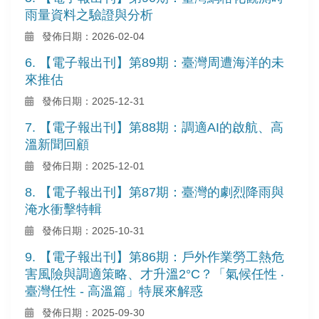
雨量資料之驗證與分析
發佈日期：2026-02-04
6. 【電子報出刊】第89期：臺灣周遭海洋的未
來推估
發佈日期：2025-12-31
7. 【電子報出刊】第88期：調適AI的啟航、高
溫新聞回顧
發佈日期：2025-12-01
8. 【電子報出刊】第87期：臺灣的劇烈降雨與
淹水衝擊特輯
發佈日期：2025-10-31
9. 【電子報出刊】第86期：戶外作業勞工熱危
害風險與調適策略、才升溫2°C？「氣候任性 ‧
臺灣任性 - 高溫篇」特展來解惑
發佈日期：2025-09-30