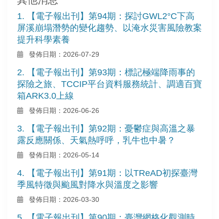
1. 【電子報出刊】第94期：探討GWL2°C下高
屏溪崩塌潛勢的變化趨勢、以淹水災害風險教案
提升科學素養
發佈日期：2026-07-29
2. 【電子報出刊】第93期：標記極端降雨事的
探險之旅、TCCIP平台資料服務統計、調適百寶
箱ARK3.0上線
發佈日期：2026-06-26
3. 【電子報出刊】第92期：憂鬱症與高溫之暴
露反應關係、天氣熱呼呼，乳牛也中暑？
發佈日期：2026-05-14
4. 【電子報出刊】第91期：以TReAD初探臺灣
季風特徵與颱風對降水與溫度之影響
發佈日期：2026-03-30
5. 【電子報出刊】第90期：臺灣網格化觀測時