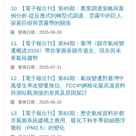
10. 【電子報出刊】第85期：農業調適策略與案
例分析-從反應式到轉型式調適、雲霧中的巨人-
探索巨樹與雲霧帶的關係
發佈日期：2025-08-28
11. 【電子報出刊】第84期：臺灣《縣市氣候變
遷概述2024》帶你掌握各縣市過去、現在與未
來氣候趨勢
發佈日期：2025-07-31
12. 【電子報出刊】第83期：氣候變遷對臺灣中
風發生率改變量推估、TCCIP網格化最高溫資料
與測站觀測值的差異及原因探討
發佈日期：2025-06-26
13. 【電子報出刊】第82期：歷史氣候資料於都
市風廊系統建構之應用、暖化下秋冬季節細懸浮
微粒（PM2.5）的變化