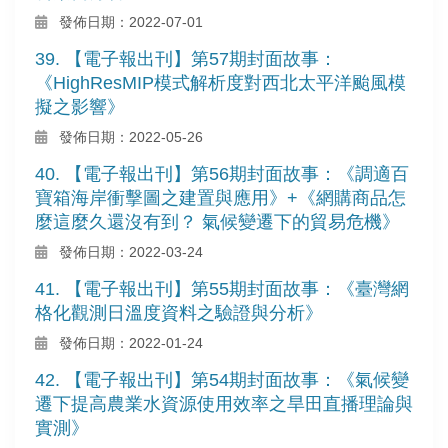
發佈日期：2022-07-01
39. 【電子報出刊】第57期封面故事：
《HighResMIP模式解析度對西北太平洋颱風模
擬之影響》
發佈日期：2022-05-26
40. 【電子報出刊】第56期封面故事：《調適百
寶箱海岸衝擊圖之建置與應用》+《網購商品怎
麼這麼久還沒有到？ 氣候變遷下的貿易危機》
發佈日期：2022-03-24
41. 【電子報出刊】第55期封面故事：《臺灣網
格化觀測日溫度資料之驗證與分析》
發佈日期：2022-01-24
42. 【電子報出刊】第54期封面故事：《氣候變
遷下提高農業水資源使用效率之旱田直播理論與
實測》