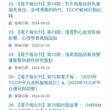
22. 【電子報出刊】第74期：乳牛熱緊迫與乳量
損失推估、全球沸騰的時代、TCCIP氣候行動紀
錄
發佈日期：2024-08-23
23. 【電子報出刊】第73期：溫度對心血管疾病
影響、心理學看風險認知
發佈日期：2024-07-22
24. 【電子報出刊】第72期：漁業面臨的氣候變
遷衝擊與韌性研究盤點
發佈日期：2024-06-19
25. 【電子報出刊】第71期電子報：《2023年
TCCIP平台資料服務統計》&《2023年TCCIP平
台優化與調整》
發佈日期：2024-04-30
26. 【電子報出刊】第70期封面故事：《HiRAM