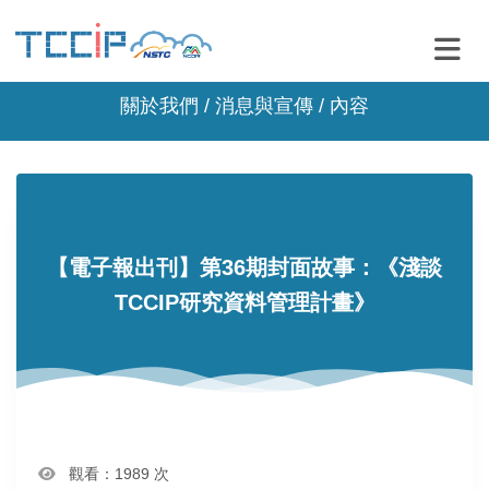
關於我們 /
消息與宣傳
/ 內容
【電子報出刊】第36期封面故事：《淺談
TCCIP研究資料管理計畫》
觀看：1989 次