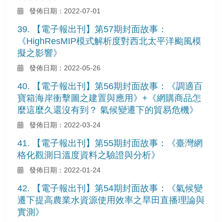
發佈日期：2022-07-01
39. 【電子報出刊】第57期封面故事：
《HighResMIP模式解析度對西北太平洋颱風模
擬之影響》
發佈日期：2022-05-26
40. 【電子報出刊】第56期封面故事：《調適百
寶箱海岸衝擊圖之建置與應用》+《網購商品怎
麼這麼久還沒有到？ 氣候變遷下的貿易危機》
發佈日期：2022-03-24
41. 【電子報出刊】第55期封面故事：《臺灣網
格化觀測日溫度資料之驗證與分析》
發佈日期：2022-01-24
42. 【電子報出刊】第54期封面故事：《氣候變
遷下提高農業水資源使用效率之旱田直播理論與
實測》