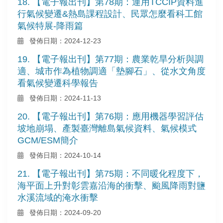
18. 【電子報出刊】第78期：運用TCCIP資料進
行氣候變遷&熱島課程設計、民眾怎麼看科工館
氣候特展-降雨篇
發佈日期：2024-12-23
19. 【電子報出刊】第77期：農業乾旱分析與調
適、城市作為植物調適「墊腳石」、從水文角度
看氣候變遷科學報告
發佈日期：2024-11-13
20. 【電子報出刊】第76期：應用機器學習評估
坡地崩塌、產製臺灣離島氣候資料、氣候模式
GCM/ESM簡介
發佈日期：2024-10-14
21. 【電子報出刊】第75期：不同暖化程度下，
海平面上升對彰雲嘉沿海的衝擊、颱風降雨對鹽
水溪流域的淹水衝擊
發佈日期：2024-09-20