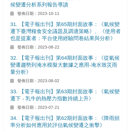
候變遷分析系列報告導讀
發佈日期：2023-10-11
31. 【電子報出刊】第65期封面故事：《氣候變
遷下臺灣糧食安全議題及調適策略》、《使用者
也是提案者：平台使用經驗問卷結果與分析》
發佈日期：2023-08-22
32. 【電子報出刊】第64期封面故事：《從氣候
變遷趨勢到淹水模擬大數據之應用-淹水致災雨
量分析》
發佈日期：2023-08-02
33. 【電子報出刊】第63期封面故事：《氣候變
遷下 - 乳牛的熱壓力指數持續上升》
發佈日期：2023-07-21
34. 【電子報出刊】第62期封面故事：《降雨頻
率分析如何應用於評估氣候變遷之衝擊》