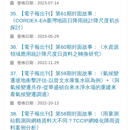
發佈日期：2023-07-14
35. 【電子報出刊】第61期封面故事：
《CORDEX-EA臺灣地區日降雨統計降尺度初步
探討》
發佈日期：2023-05-29
36. 【電子報出刊】第60期封面故事：《水資源
領域應用統計降尺度日資料之轉換研究》
發佈日期：2022-11-29
37. 【電子報出刊】第59期封面故事：《氣候變
遷坡地衝擊評估-以曾文水庫集水區為例》+《與
氣候變遷共存-從華盛頓自來水淨水場的重建來
看氣候變遷調適》
發佈日期：2022-10-13
38. 【電子報出刊】第58期封面故事：《雨量測
站觀測與網格資料大不同？TCCIP網格化降雨資
料案例分析》