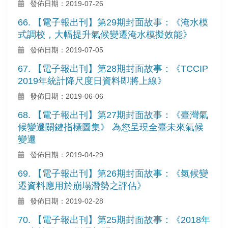
發佈日期：2019-07-26
66. 【電子報出刊】第29期封面故事：《淹水模
式調校，大幅提升氣候變遷淹水模擬效能》
發佈日期：2019-07-05
67. 【電子報出刊】第28期封面故事：《TCCIP
2019年統計降尺度日資料即將上線》
發佈日期：2019-06-06
68. 【電子報出刊】第27期封面故事：《臺灣氣
候變遷關鍵指標圖集》 為您呈現全臺未來氣候
變遷
發佈日期：2019-04-29
69. 【電子報出刊】第26期封面故事：《氣候變
遷資料應用於崩塌潛勢之評估》
發佈日期：2019-02-28
70. 【電子報出刊】第25期封面故事：《2018年