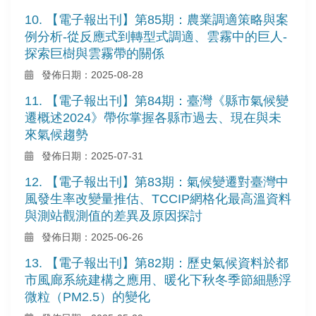
10. 【電子報出刊】第85期：農業調適策略與案
例分析-從反應式到轉型式調適、雲霧中的巨人-
探索巨樹與雲霧帶的關係
發佈日期：2025-08-28
11. 【電子報出刊】第84期：臺灣《縣市氣候變
遷概述2024》帶你掌握各縣市過去、現在與未
來氣候趨勢
發佈日期：2025-07-31
12. 【電子報出刊】第83期：氣候變遷對臺灣中
風發生率改變量推估、TCCIP網格化最高溫資料
與測站觀測值的差異及原因探討
發佈日期：2025-06-26
13. 【電子報出刊】第82期：歷史氣候資料於都
市風廊系統建構之應用、暖化下秋冬季節細懸浮
微粒（PM2.5）的變化