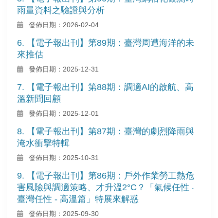
雨量資料之驗證與分析
發佈日期：2026-02-04
6. 【電子報出刊】第89期：臺灣周遭海洋的未
來推估
發佈日期：2025-12-31
7. 【電子報出刊】第88期：調適AI的啟航、高
溫新聞回顧
發佈日期：2025-12-01
8. 【電子報出刊】第87期：臺灣的劇烈降雨與
淹水衝擊特輯
發佈日期：2025-10-31
9. 【電子報出刊】第86期：戶外作業勞工熱危
害風險與調適策略、才升溫2°C？「氣候任性 ‧
臺灣任性 - 高溫篇」特展來解惑
發佈日期：2025-09-30