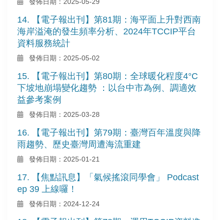
發佈日期：2025-05-29
14. 【電子報出刊】第81期：海平面上升對西南
海岸溢淹的發生頻率分析、2024年TCCIP平台
資料服務統計
發佈日期：2025-05-02
15. 【電子報出刊】第80期：全球暖化程度4°C
下坡地崩塌變化趨勢 ：以台中市為例、調適效
益參考案例
發佈日期：2025-03-28
16. 【電子報出刊】第79期：臺灣百年溫度與降
雨趨勢、歷史臺灣周遭海流重建
發佈日期：2025-01-21
17. 【焦點訊息】「氣候搖滾同學會」 Podcast
ep 39 上線囉！
發佈日期：2024-12-24