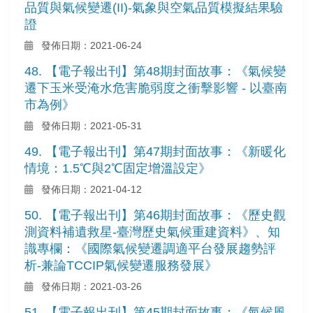
品質與氣候變遷(II)-氣象與空氣品質模擬結果驗
證
發佈日期：2021-06-24
48. 【電子報出刊】第48期封面故事：《氣候變
遷下玉米受淹水危害脆弱度之衝擊影響 - 以臺南
市為例》
發佈日期：2021-05-31
49. 【電子報出刊】第47期封面故事：《新暖化
情境：1.5℃與2℃固定增溫設定》
發佈日期：2021-04-12
50. 【電子報出刊】第46期封面故事：《歷史觀
測資料補遺救星-臺灣歷史氣候重建資料》、知
識專欄：《國際氣候變遷調適平台發展趨勢評
析-兼論TCCIP氣候變遷服務發展》
發佈日期：2021-03-26
51. 【電子報出刊】第45期封面故事：《氣候風