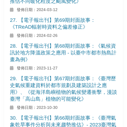
推估不同暖化程度之颱風變化》
發佈日期：2024-03-12
27. 【電子報出刊】第69期封面故事：
《TReAD輻射時資料之偏差修正》
發佈日期：2024-02-26
28. 【電子報出刊】第68期封面故事：《氣候資
訊於地方降溫政策之應用 - 以臺中市都市熱島計
畫為例》
發佈日期：2023-11-27
29. 【電子報出刊】第67期封面故事：《臺灣歷
史氣候重建資料於都市規劃及建築設計之應
用》、《從海洋島嶼植物的氣候變遷衝擊，漫談
臺灣「高山島」植物的可能變化》
發佈日期：2023-10-30
30. 【電子報出刊】第66期封面故事：《臺灣氣
象乾旱事件分析與未來趨勢推估》- 2023臺灣氣