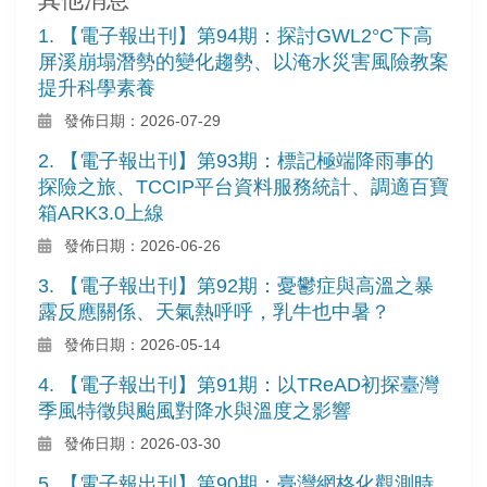
1. 【電子報出刊】第94期：探討GWL2°C下高
屏溪崩塌潛勢的變化趨勢、以淹水災害風險教案
提升科學素養
發佈日期：2026-07-29
2. 【電子報出刊】第93期：標記極端降雨事的
探險之旅、TCCIP平台資料服務統計、調適百寶
箱ARK3.0上線
發佈日期：2026-06-26
3. 【電子報出刊】第92期：憂鬱症與高溫之暴
露反應關係、天氣熱呼呼，乳牛也中暑？
發佈日期：2026-05-14
4. 【電子報出刊】第91期：以TReAD初探臺灣
季風特徵與颱風對降水與溫度之影響
發佈日期：2026-03-30
5. 【電子報出刊】第90期：臺灣網格化觀測時