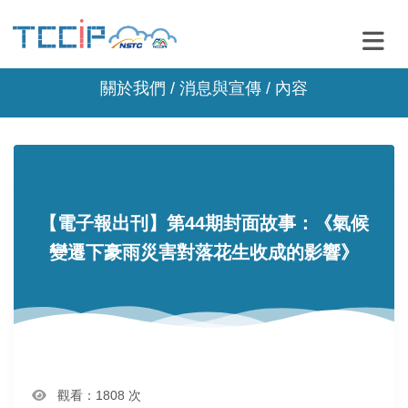
關於我們 /
消息與宣傳
/ 內容
【電子報出刊】第44期封面故事：《氣候
變遷下豪雨災害對落花生收成的影響》
觀看：1808 次