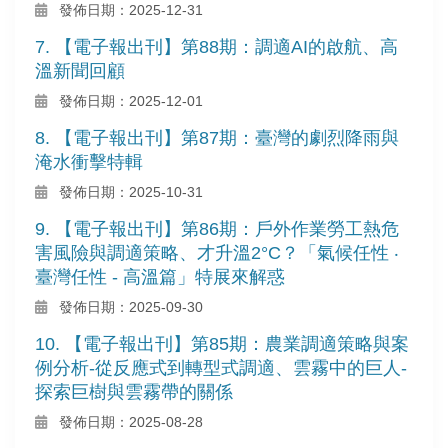
發佈日期：2025-12-31
7. 【電子報出刊】第88期：調適AI的啟航、高
溫新聞回顧
發佈日期：2025-12-01
8. 【電子報出刊】第87期：臺灣的劇烈降雨與
淹水衝擊特輯
發佈日期：2025-10-31
9. 【電子報出刊】第86期：戶外作業勞工熱危
害風險與調適策略、才升溫2°C？「氣候任性 ‧
臺灣任性 - 高溫篇」特展來解惑
發佈日期：2025-09-30
10. 【電子報出刊】第85期：農業調適策略與案
例分析-從反應式到轉型式調適、雲霧中的巨人-
探索巨樹與雲霧帶的關係
發佈日期：2025-08-28