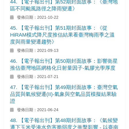
44. 【電子報出刊】第52期封面故事：《臺灣地
區不同颱風路徑之降雨變遷》
發佈日期：2021-10-22
45. 【電子報出刊】第51期封面故事：《從
HiRAM模式降尺度推估結果看臺灣梅雨季之溫
度與雨量變遷趨勢》
發佈日期：2021-09-13
46. 【電子報出刊】第50期封面故事：影響衛星
推估臺灣地區網格化日射量因子-氣膠光學厚度
發佈日期：2021-07-21
47. 【電子報出刊】第49期封面故事：臺灣空氣
品質與氣候變遷(II)-氣象與空氣品質模擬結果驗
證
發佈日期：2021-06-24
48. 【電子報出刊】第48期封面故事：《氣候變
遷下玉米受淹水危害脆弱度之衝擊影響 - 以臺南