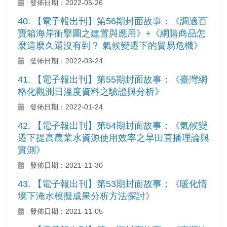
發佈日期：2022-05-26
40. 【電子報出刊】第56期封面故事：《調適百
寶箱海岸衝擊圖之建置與應用》+《網購商品怎
麼這麼久還沒有到？ 氣候變遷下的貿易危機》
發佈日期：2022-03-24
41. 【電子報出刊】第55期封面故事：《臺灣網
格化觀測日溫度資料之驗證與分析》
發佈日期：2022-01-24
42. 【電子報出刊】第54期封面故事：《氣候變
遷下提高農業水資源使用效率之旱田直播理論與
實測》
發佈日期：2021-11-30
43. 【電子報出刊】第53期封面故事：《暖化情
境下淹水模擬成果分析方法探討》
發佈日期：2021-11-05