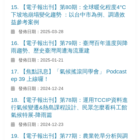
15. 【電子報出刊】第80期：全球暖化程度4°C
下坡地崩塌變化趨勢 ：以台中市為例、調適效
益參考案例
發佈日期：2025-03-28
16. 【電子報出刊】第79期：臺灣百年溫度與降
雨趨勢、歷史臺灣周遭海流重建
發佈日期：2025-01-21
17. 【焦點訊息】「氣候搖滾同學會」 Podcast
ep 39 上線囉！
發佈日期：2024-12-24
18. 【電子報出刊】第78期：運用TCCIP資料進
行氣候變遷&熱島課程設計、民眾怎麼看科工館
氣候特展-降雨篇
發佈日期：2024-12-23
19. 【電子報出刊】第77期：農業乾旱分析與調