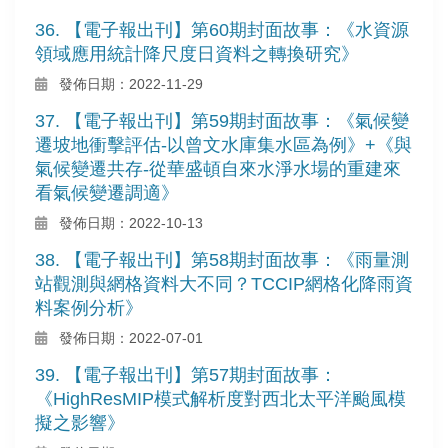
36. 【電子報出刊】第60期封面故事：《水資源
領域應用統計降尺度日資料之轉換研究》
發佈日期：2022-11-29
37. 【電子報出刊】第59期封面故事：《氣候變
遷坡地衝擊評估-以曾文水庫集水區為例》+《與
氣候變遷共存-從華盛頓自來水淨水場的重建來
看氣候變遷調適》
發佈日期：2022-10-13
38. 【電子報出刊】第58期封面故事：《雨量測
站觀測與網格資料大不同？TCCIP網格化降雨資
料案例分析》
發佈日期：2022-07-01
39. 【電子報出刊】第57期封面故事：
《HighResMIP模式解析度對西北太平洋颱風模
擬之影響》