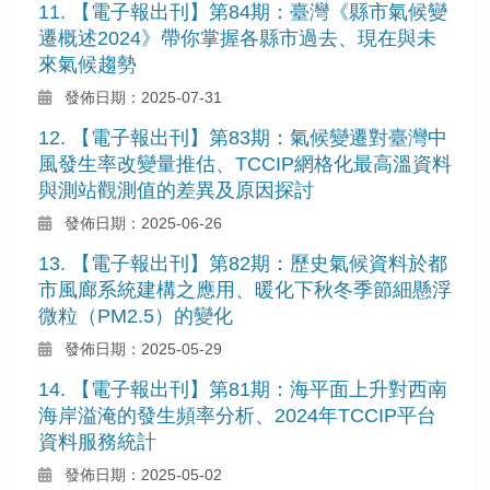
11. 【電子報出刊】第84期：臺灣《縣市氣候變
遷概述2024》帶你掌握各縣市過去、現在與未
來氣候趨勢
發佈日期：2025-07-31
12. 【電子報出刊】第83期：氣候變遷對臺灣中
風發生率改變量推估、TCCIP網格化最高溫資料
與測站觀測值的差異及原因探討
發佈日期：2025-06-26
13. 【電子報出刊】第82期：歷史氣候資料於都
市風廊系統建構之應用、暖化下秋冬季節細懸浮
微粒（PM2.5）的變化
發佈日期：2025-05-29
14. 【電子報出刊】第81期：海平面上升對西南
海岸溢淹的發生頻率分析、2024年TCCIP平台
資料服務統計
發佈日期：2025-05-02