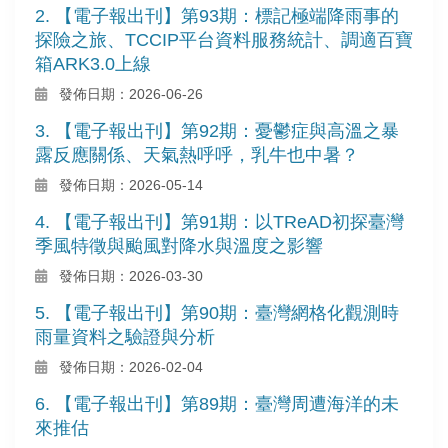
2. 【電子報出刊】第93期：標記極端降雨事的
探險之旅、TCCIP平台資料服務統計、調適百寶
箱ARK3.0上線
發佈日期：2026-06-26
3. 【電子報出刊】第92期：憂鬱症與高溫之暴
露反應關係、天氣熱呼呼，乳牛也中暑？
發佈日期：2026-05-14
4. 【電子報出刊】第91期：以TReAD初探臺灣
季風特徵與颱風對降水與溫度之影響
發佈日期：2026-03-30
5. 【電子報出刊】第90期：臺灣網格化觀測時
雨量資料之驗證與分析
發佈日期：2026-02-04
6. 【電子報出刊】第89期：臺灣周遭海洋的未
來推估