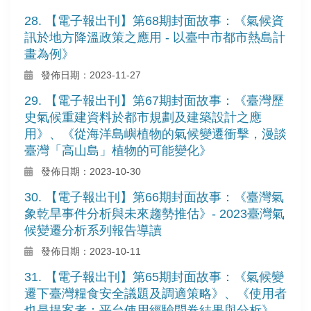
28. 【電子報出刊】第68期封面故事：《氣候資
訊於地方降溫政策之應用 - 以臺中市都市熱島計
畫為例》
發佈日期：2023-11-27
29. 【電子報出刊】第67期封面故事：《臺灣歷
史氣候重建資料於都市規劃及建築設計之應
用》、《從海洋島嶼植物的氣候變遷衝擊，漫談
臺灣「高山島」植物的可能變化》
發佈日期：2023-10-30
30. 【電子報出刊】第66期封面故事：《臺灣氣
象乾旱事件分析與未來趨勢推估》- 2023臺灣氣
候變遷分析系列報告導讀
發佈日期：2023-10-11
31. 【電子報出刊】第65期封面故事：《氣候變
遷下臺灣糧食安全議題及調適策略》、《使用者
也是提案者：平台使用經驗問卷結果與分析》