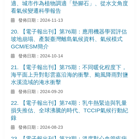
適、城市作為植物調適「墊腳石」、從水文角度
看氣候變遷科學報告
發佈日期：2024-11-13
20. 【電子報出刊】第76期：應用機器學習評估
坡地崩塌、產製臺灣離島氣候資料、氣候模式
GCM/ESM簡介
發佈日期：2024-10-14
21. 【電子報出刊】第75期：不同暖化程度下，
海平面上升對彰雲嘉沿海的衝擊、颱風降雨對鹽
水溪流域的淹水衝擊
發佈日期：2024-09-20
22. 【電子報出刊】第74期：乳牛熱緊迫與乳量
損失推估、全球沸騰的時代、TCCIP氣候行動紀
錄
發佈日期：2024-08-23
23. 【電子報出刊】第73期：溫度對心血管疾病