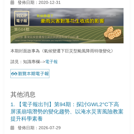
發佈日期：2020-12-31
本期封面故事為《氣候變遷下巨災型颱風降雨特徵變化》
請見：知識專欄-->
電子報
其他消息
1. 【電子報出刊】第94期：探討GWL2°C下高
屏溪崩塌潛勢的變化趨勢、以淹水災害風險教案
提升科學素養
發佈日期：2026-07-29