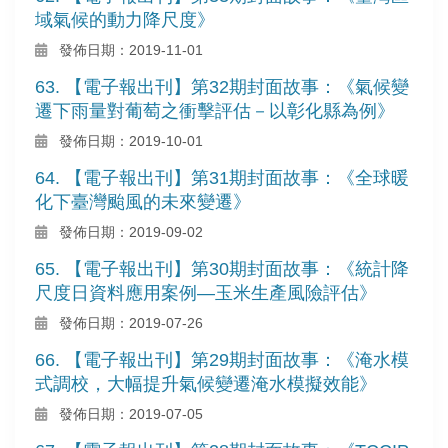
域氣候的動力降尺度》
發佈日期：2019-11-01
63. 【電子報出刊】第32期封面故事：《氣候變
遷下雨量對葡萄之衝擊評估－以彰化縣為例》
發佈日期：2019-10-01
64. 【電子報出刊】第31期封面故事：《全球暖
化下臺灣颱風的未來變遷》
發佈日期：2019-09-02
65. 【電子報出刊】第30期封面故事：《統計降
尺度日資料應用案例—玉米生產風險評估》
發佈日期：2019-07-26
66. 【電子報出刊】第29期封面故事：《淹水模
式調校，大幅提升氣候變遷淹水模擬效能》
發佈日期：2019-07-05