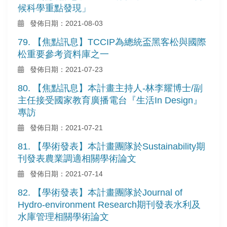
候科學重點發現」
發佈日期：2021-08-03
79. 【焦點訊息】TCCIP為總統盃黑客松與國際
松重要參考資料庫之一
發佈日期：2021-07-23
80. 【焦點訊息】本計畫主持人-林李耀博士/副
主任接受國家教育廣播電台『生活In Design』
專訪
發佈日期：2021-07-21
81. 【學術發表】本計畫團隊於Sustainability期
刊發表農業調適相關學術論文
發佈日期：2021-07-14
82. 【學術發表】本計畫團隊於Journal of
Hydro-environment Research期刊發表水利及
水庫管理相關學術論文