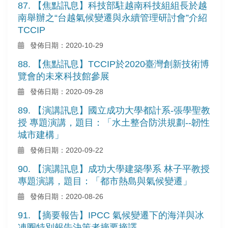
87. 【焦點訊息】科技部駐越南科技組組長於越
南舉辦之“台越氣候變遷與永續管理研討會”介紹
TCCIP
發佈日期：2020-10-29
88. 【焦點訊息】TCCIP於2020臺灣創新技術博
覽會的未來科技館參展
發佈日期：2020-09-28
89. 【演講訊息】國立成功大學都計系-張學聖教
授 專題演講，題目：「水土整合防洪規劃--韌性
城市建構」
發佈日期：2020-09-22
90. 【演講訊息】成功大學建築學系 林子平教授
專題演講，題目：「都市熱島與氣候變遷」
發佈日期：2020-08-26
91. 【摘要報告】IPCC 氣候變遷下的海洋與冰
凍圈特別報告決策者摘要摘譯