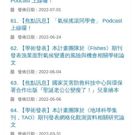
Podcast 上線囉！
發佈日期：2022-07-01
61. 【焦點訊息】「氣候搖滾同學會」 Podcast
上線囉！
發佈日期：2022-06-24
62. 【學術發表】本計畫團隊於《Fishes》期刊
發表漁業面對氣候變遷的風險與機會相關學術論
文
發佈日期：2022-06-04
63. 【焦點訊息】國家災害防救科技中心與環保
署合作出版『聖誕老公公變瘦了！』兒童繪本
發佈日期：2022-05-06
64. 【學術發表】本計畫團隊於《地球科學集
刊，TAO》期刊發表網格化觀測資料相關研究論
文
發佈日期：2022-03-31