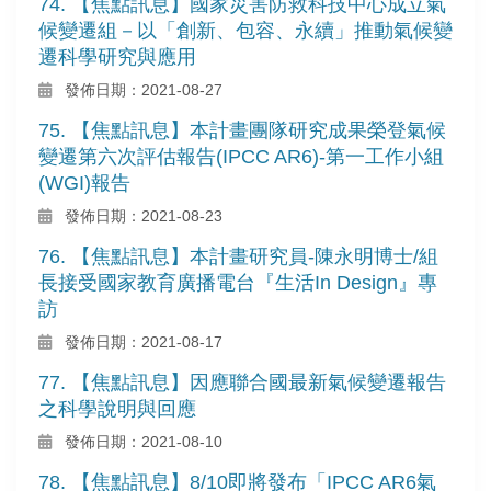
74. 【焦點訊息】國家災害防救科技中心成立氣
候變遷組－以「創新、包容、永續」推動氣候變
遷科學研究與應用
發佈日期：2021-08-27
75. 【焦點訊息】本計畫團隊研究成果榮登氣候
變遷第六次評估報告(IPCC AR6)-第一工作小組
(WGI)報告
發佈日期：2021-08-23
76. 【焦點訊息】本計畫研究員-陳永明博士/組
長接受國家教育廣播電台『生活In Design』專
訪
發佈日期：2021-08-17
77. 【焦點訊息】因應聯合國最新氣候變遷報告
之科學說明與回應
發佈日期：2021-08-10
78. 【焦點訊息】8/10即將發布「IPCC AR6氣