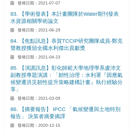
發佈日期：2021-07-07
83. 【學術發表】本計畫團隊於Water期刊發表
水資源相關學術論文
發佈日期：2021-06-29
84. 【焦點訊息】恭賀TCCIP研究團隊成員-鄭克
聲教授獲頒全國水利傑出貢獻獎
發佈日期：2021-04-23
85. 【演講訊息】彰化師範大學地理學系盧沛文
副教授專題演講：「韌性治理：水利署『因應氣
候變遷洪災韌性提升策略建構計畫』執行經驗分
享」
發佈日期：2021-03-09
86. 【摘要報告】 IPCC 「氣候變遷與土地特別
報告」 決策者摘要摘譯
發佈日期：2020-12-15