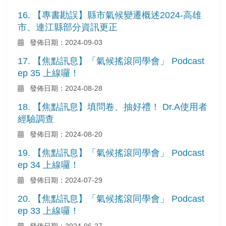
16. 【專書勘誤】縣市氣候變遷概述2024-高雄
市、連江縣部分資訊更正
發佈日期：2024-09-03
17. 【焦點訊息】「氣候搖滾同學會」 Podcast
ep 35 上線囉！
發佈日期：2024-08-28
18. 【焦點訊息】填問卷、抽好禮！ Dr.A使用者
經驗調查
發佈日期：2024-08-20
19. 【焦點訊息】「氣候搖滾同學會」 Podcast
ep 34 上線囉！
發佈日期：2024-07-29
20. 【焦點訊息】「氣候搖滾同學會」 Podcast
ep 33 上線囉！
發佈日期：2024-06-27