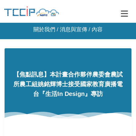
關於我們 /
消息與宣傳
/ 內容
【焦點訊息】本計畫合作夥伴農委會農試
所農工組姚銘輝博士接受國家教育廣播電
台『生活In Design』專訪