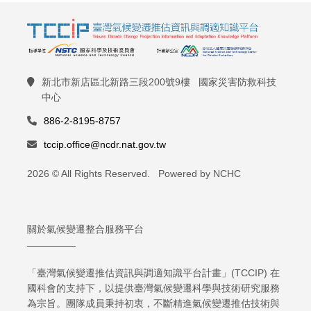
新北市新店區北新路三段200號9樓 國家災害防救科技
中心
886-2-8195-8757
tccip.office@ncdr.nat.gov.tw
2026 © All Rights Reserved. Powered by NCHC
關於氣候變遷整合服務平台
「臺灣氣候變遷推估資訊與調適知識平台計畫」(TCCIP) 在
國科會的支持下，以提供臺灣氣候變遷科學與技術研究服務
為宗旨。團隊成員秉持初衷，不斷精進氣候變遷推估技術與