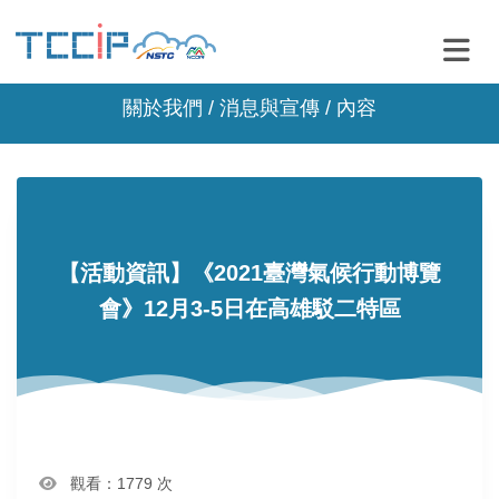
關於我們 /
消息與宣傳
/ 內容
【活動資訊】《2021臺灣氣候行動博覽
會》12月3-5日在高雄駁二特區
觀看：1779 次