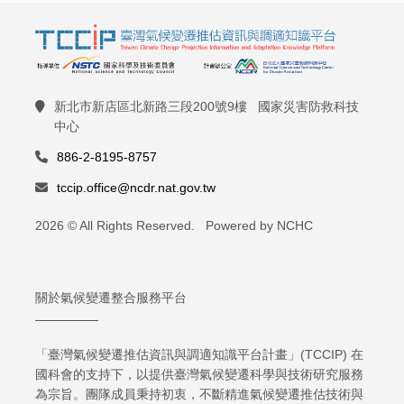
新北市新店區北新路三段200號9樓 國家災害防救科技
中心
886-2-8195-8757
tccip.office@ncdr.nat.gov.tw
2026 © All Rights Reserved. Powered by NCHC
關於氣候變遷整合服務平台
「臺灣氣候變遷推估資訊與調適知識平台計畫」(TCCIP) 在
國科會的支持下，以提供臺灣氣候變遷科學與技術研究服務
為宗旨。團隊成員秉持初衷，不斷精進氣候變遷推估技術與