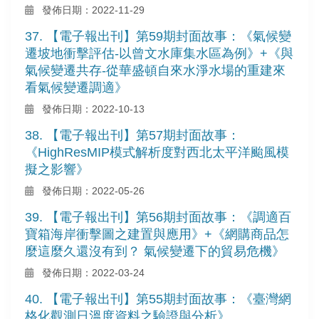
發佈日期：2022-11-29
37. 【電子報出刊】第59期封面故事：《氣候變
遷坡地衝擊評估-以曾文水庫集水區為例》+《與
氣候變遷共存-從華盛頓自來水淨水場的重建來
看氣候變遷調適》
發佈日期：2022-10-13
38. 【電子報出刊】第57期封面故事：
《HighResMIP模式解析度對西北太平洋颱風模
擬之影響》
發佈日期：2022-05-26
39. 【電子報出刊】第56期封面故事：《調適百
寶箱海岸衝擊圖之建置與應用》+《網購商品怎
麼這麼久還沒有到？ 氣候變遷下的貿易危機》
發佈日期：2022-03-24
40. 【電子報出刊】第55期封面故事：《臺灣網
格化觀測日溫度資料之驗證與分析》