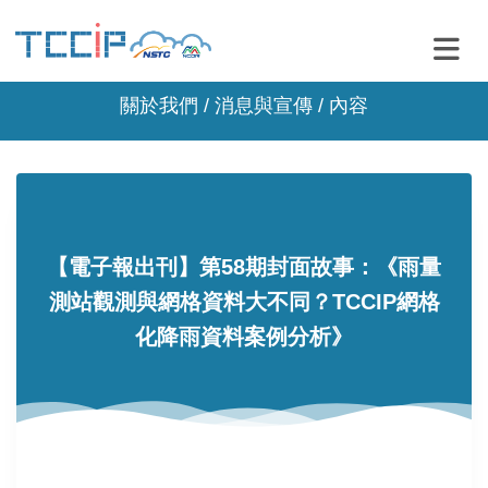
關於我們 /
消息與宣傳
/ 內容
【電子報出刊】第58期封面故事：《雨量
測站觀測與網格資料大不同？TCCIP網格
化降雨資料案例分析》