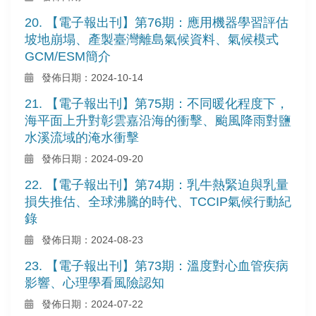
20. 【電子報出刊】第76期：應用機器學習評估
坡地崩塌、產製臺灣離島氣候資料、氣候模式
GCM/ESM簡介
發佈日期：2024-10-14
21. 【電子報出刊】第75期：不同暖化程度下，
海平面上升對彰雲嘉沿海的衝擊、颱風降雨對鹽
水溪流域的淹水衝擊
發佈日期：2024-09-20
22. 【電子報出刊】第74期：乳牛熱緊迫與乳量
損失推估、全球沸騰的時代、TCCIP氣候行動紀
錄
發佈日期：2024-08-23
23. 【電子報出刊】第73期：溫度對心血管疾病
影響、心理學看風險認知
發佈日期：2024-07-22