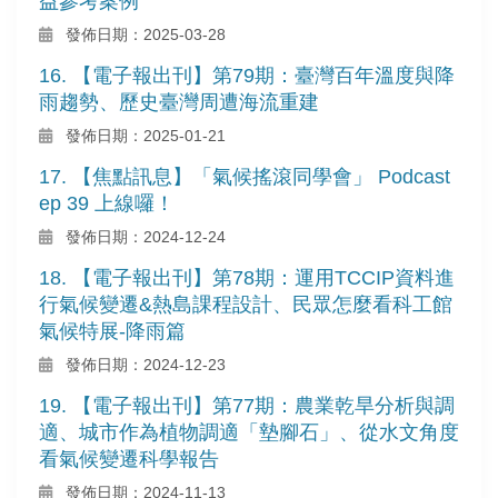
益參考案例
發佈日期：2025-03-28
16. 【電子報出刊】第79期：臺灣百年溫度與降
雨趨勢、歷史臺灣周遭海流重建
發佈日期：2025-01-21
17. 【焦點訊息】「氣候搖滾同學會」 Podcast
ep 39 上線囉！
發佈日期：2024-12-24
18. 【電子報出刊】第78期：運用TCCIP資料進
行氣候變遷&熱島課程設計、民眾怎麼看科工館
氣候特展-降雨篇
發佈日期：2024-12-23
19. 【電子報出刊】第77期：農業乾旱分析與調
適、城市作為植物調適「墊腳石」、從水文角度
看氣候變遷科學報告
發佈日期：2024-11-13