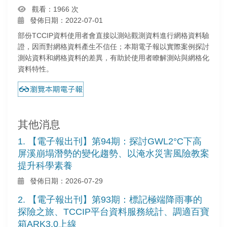
觀看：1966 次
發佈日期：2022-07-01
部份TCCIP資料使用者會直接以測站觀測資料進行網格資料驗
證，因而對網格資料產生不信任；本期電子報以實際案例探討
測站資料和網格資料的差異，有助於使用者瞭解測站與網格化
資料特性。
其他消息
1. 【電子報出刊】第94期：探討GWL2°C下高
屏溪崩塌潛勢的變化趨勢、以淹水災害風險教案
提升科學素養
發佈日期：2026-07-29
2. 【電子報出刊】第93期：標記極端降雨事的
探險之旅、TCCIP平台資料服務統計、調適百寶
箱ARK3.0上線