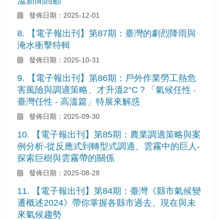
溫新聞回顧
發佈日期：2025-12-01
8. 【電子報出刊】第87期：臺灣的劇烈降雨與
淹水衝擊特輯
發佈日期：2025-10-31
9. 【電子報出刊】第86期：戶外作業勞工熱危
害風險與調適策略、才升溫2°C？「氣候任性 ‧
臺灣任性 - 高溫篇」特展來解惑
發佈日期：2025-09-30
10. 【電子報出刊】第85期：農業調適策略與案
例分析-從反應式到轉型式調適、雲霧中的巨人-
探索巨樹與雲霧帶的關係
發佈日期：2025-08-28
11. 【電子報出刊】第84期：臺灣《縣市氣候變
遷概述2024》帶你掌握各縣市過去、現在與未
來氣候趨勢