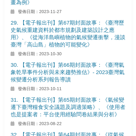
畫為例》
發佈日期：2023-11-27
29. 【電子報出刊】第67期封面故事：《臺灣歷
史氣候重建資料於都市規劃及建築設計之應
用》、《從海洋島嶼植物的氣候變遷衝擊，漫談
臺灣「高山島」植物的可能變化》
發佈日期：2023-10-30
30. 【電子報出刊】第66期封面故事：《臺灣氣
象乾旱事件分析與未來趨勢推估》- 2023臺灣氣
候變遷分析系列報告導讀
發佈日期：2023-10-11
31. 【電子報出刊】第65期封面故事：《氣候變
遷下臺灣糧食安全議題及調適策略》、《使用者
也是提案者：平台使用經驗問卷結果與分析》
發佈日期：2023-08-22
32. 【電子報出刊】第64期封面故事：《從氣候