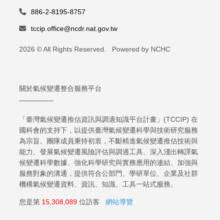
886-2-8195-8757
tccip.office@ncdr.nat.gov.tw
2026 © All Rights Reserved. Powered by NCHC
關於氣候變遷整合服務平台
「臺灣氣候變遷推估資訊與調適知識平台計畫」(TCCIP) 在
國科會的支持下，以提供臺灣氣候變遷科學與技術研究服務
為宗旨。團隊成員秉持初衷，不斷精進氣候變遷推估技術與
能力、發展氣候變遷風險評估與調適工具、深入淺出轉譯氣
候變遷科學數據、強化科學研究與實務應用的連結、加強與
服務對象的溝通，提供符合公部門、學研單位、企業及社群
機構氣候變遷資料、資訊、知識、工具一站式服務。
您是第
15,308,089
位訪客
網站導覽