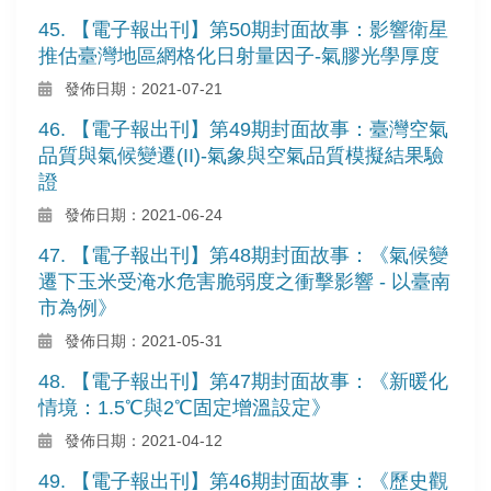
45. 【電子報出刊】第50期封面故事：影響衛星
推估臺灣地區網格化日射量因子-氣膠光學厚度
發佈日期：2021-07-21
46. 【電子報出刊】第49期封面故事：臺灣空氣
品質與氣候變遷(II)-氣象與空氣品質模擬結果驗
證
發佈日期：2021-06-24
47. 【電子報出刊】第48期封面故事：《氣候變
遷下玉米受淹水危害脆弱度之衝擊影響 - 以臺南
市為例》
發佈日期：2021-05-31
48. 【電子報出刊】第47期封面故事：《新暖化
情境：1.5℃與2℃固定增溫設定》
發佈日期：2021-04-12
49. 【電子報出刊】第46期封面故事：《歷史觀