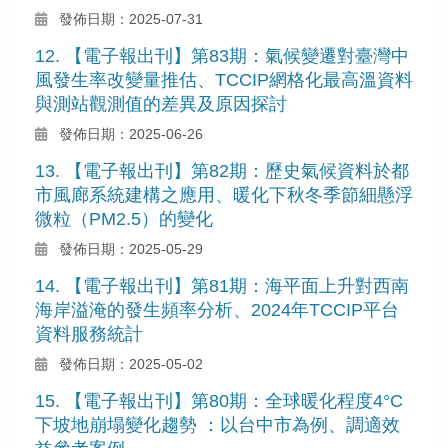
發佈日期：2025-07-31
12. 【電子報出刊】第83期：氣候變遷對臺灣中
風發生率改變量推估、TCCIP網格化最高溫資料
與測站觀測值的差異及原因探討
發佈日期：2025-06-26
13. 【電子報出刊】第82期：歷史氣候資料於都
市風廊系統建構之應用、暖化下秋冬季節細懸浮
微粒（PM2.5）的變化
發佈日期：2025-05-29
14. 【電子報出刊】第81期：海平面上升對西南
海岸溢淹的發生頻率分析、2024年TCCIP平台
資料服務統計
發佈日期：2025-05-02
15. 【電子報出刊】第80期：全球暖化程度4°C
下坡地崩塌變化趨勢 ：以台中市為例、調適效