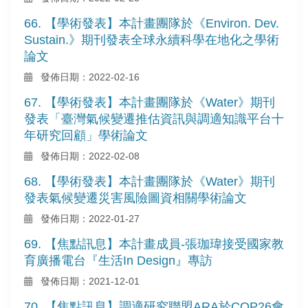
66. 【學術發表】本計畫團隊於《Environ. Dev.
Sustain.》期刊發表全球永續科學在地化之學術
論文
發佈日期：2022-02-16
67. 【學術發表】本計畫團隊於《Water》期刊
發表「臺灣氣候變遷推估資訊與調適知識平台十
年研究回顧」學術論文
發佈日期：2022-02-08
68. 【學術發表】本計畫團隊於《Water》期刊
發表氣候變遷災害風險圖資相關學術論文
發佈日期：2022-01-27
69. 【焦點訊息】本計畫成員-張珈瑋接受國家教
育廣播電台『生活In Design』專訪
發佈日期：2021-12-01
70. 【焦點訊息】調適研究聯盟ARA於COP26會