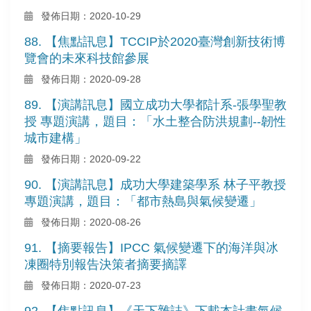
發佈日期：2020-10-29
88. 【焦點訊息】TCCIP於2020臺灣創新技術博
覽會的未來科技館參展
發佈日期：2020-09-28
89. 【演講訊息】國立成功大學都計系-張學聖教
授 專題演講，題目：「水土整合防洪規劃--韌性
城市建構」
發佈日期：2020-09-22
90. 【演講訊息】成功大學建築學系 林子平教授
專題演講，題目：「都市熱島與氣候變遷」
發佈日期：2020-08-26
91. 【摘要報告】IPCC 氣候變遷下的海洋與冰
凍圈特別報告決策者摘要摘譯
發佈日期：2020-07-23
92. 【焦點訊息】《天下雜誌》下載本計畫氣候