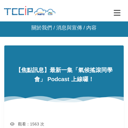
關於我們 /
消息與宣傳
/ 內容
【焦點訊息】最新一集「氣候搖滾同學
會」 Podcast 上線囉！
觀看：1563 次