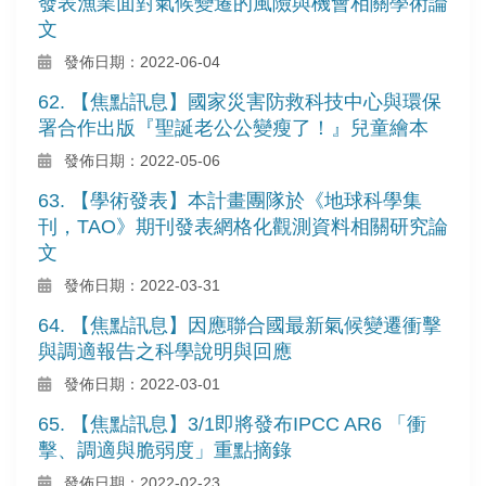
發表漁業面對氣候變遷的風險與機會相關學術論
文
發佈日期：2022-06-04
62. 【焦點訊息】國家災害防救科技中心與環保
署合作出版『聖誕老公公變瘦了！』兒童繪本
發佈日期：2022-05-06
63. 【學術發表】本計畫團隊於《地球科學集
刊，TAO》期刊發表網格化觀測資料相關研究論
文
發佈日期：2022-03-31
64. 【焦點訊息】因應聯合國最新氣候變遷衝擊
與調適報告之科學說明與回應
發佈日期：2022-03-01
65. 【焦點訊息】3/1即將發布IPCC AR6 「衝
擊、調適與脆弱度」重點摘錄
發佈日期：2022-02-23