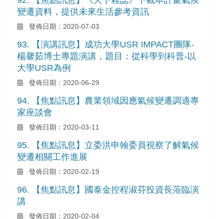
變遷資料，提供未來生活參考資訊
發佈日期：2020-07-03
93. 【演講訊息】成功大學USR IMPACT團隊-
楊馨茹博士專題演講，題目：從科學到科普-以
大學USR為例
發佈日期：2020-06-29
94. 【焦點訊息】農業領域因應氣候變遷調適專
家座談會
發佈日期：2020-03-11
95. 【焦點訊息】立委洪申翰委員視察了解氣候
變遷相關工作進展
發佈日期：2020-02-19
96. 【焦點訊息】國泰金控程淑芬投資長蒞臨演
講
發佈日期：2020-02-04