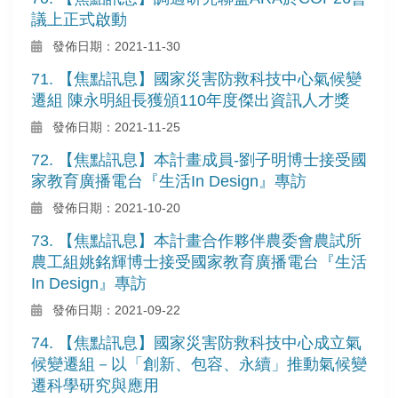
議上正式啟動
發佈日期：2021-11-30
71. 【焦點訊息】國家災害防救科技中心氣候變
遷組 陳永明組長獲頒110年度傑出資訊人才獎
發佈日期：2021-11-25
72. 【焦點訊息】本計畫成員-劉子明博士接受國
家教育廣播電台『生活In Design』專訪
發佈日期：2021-10-20
73. 【焦點訊息】本計畫合作夥伴農委會農試所
農工組姚銘輝博士接受國家教育廣播電台『生活
In Design』專訪
發佈日期：2021-09-22
74. 【焦點訊息】國家災害防救科技中心成立氣
候變遷組－以「創新、包容、永續」推動氣候變
遷科學研究與應用