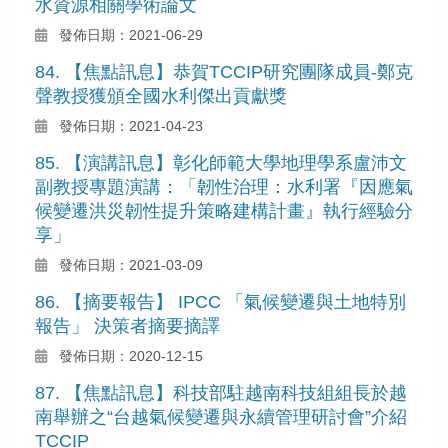
水資源相關學術論文
發佈日期：2021-06-29
84. 【焦點訊息】恭賀TCCIP研究團隊成員-鄭克
聲教授獲頒全國水利傑出貢獻獎
發佈日期：2021-04-23
85. 【演講訊息】彰化師範大學地理學系盧沛文
副教授專題演講：「韌性治理：水利署『因應氣
候變遷洪災韌性提升策略建構計畫』執行經驗分
享」
發佈日期：2021-03-09
86. 【摘要報告】 IPCC 「氣候變遷與土地特別
報告」 決策者摘要摘譯
發佈日期：2020-12-15
87. 【焦點訊息】科技部駐越南科技組組長於越
南舉辦之“台越氣候變遷與永續管理研討會”介紹
TCCIP