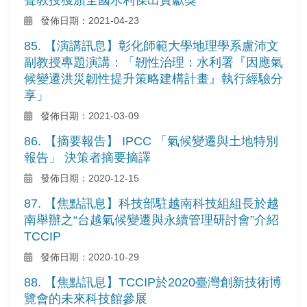
發佈日期：2021-04-23
85. 【演講訊息】彰化師範大學地理學系盧沛文
副教授專題演講：「韌性治理：水利署『因應氣
候變遷洪災韌性提升策略建構計畫』執行經驗分
享」
發佈日期：2021-03-09
86. 【摘要報告】 IPCC 「氣候變遷與土地特別
報告」 決策者摘要摘譯
發佈日期：2020-12-15
87. 【焦點訊息】科技部駐越南科技組組長於越
南舉辦之“台越氣候變遷與永續管理研討會”介紹
TCCIP
發佈日期：2020-10-29
88. 【焦點訊息】TCCIP於2020臺灣創新技術博
覽會的未來科技館參展