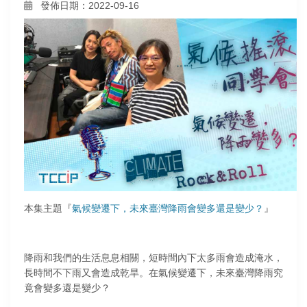
發佈日期：2022-09-16
本集主題『
氣候變遷下，未來臺灣降雨會變多還是變少？
』
降雨和我們的生活息息相關，短時間內下太多雨會造成淹水，
長時間不下雨又會造成乾旱。在氣候變遷下，未來臺灣降雨究
竟會變多還是變少？