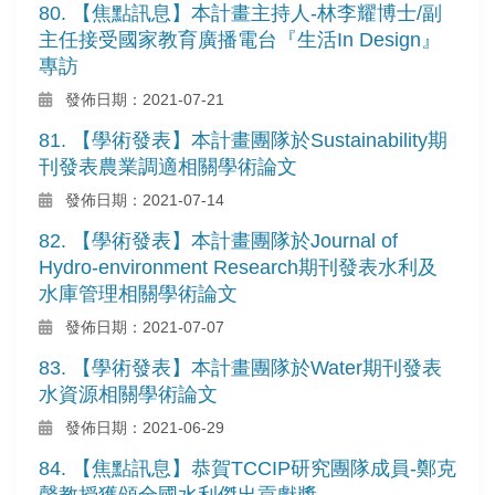
80. 【焦點訊息】本計畫主持人-林李耀博士/副
主任接受國家教育廣播電台『生活In Design』
專訪
發佈日期：2021-07-21
81. 【學術發表】本計畫團隊於Sustainability期
刊發表農業調適相關學術論文
發佈日期：2021-07-14
82. 【學術發表】本計畫團隊於Journal of
Hydro-environment Research期刊發表水利及
水庫管理相關學術論文
發佈日期：2021-07-07
83. 【學術發表】本計畫團隊於Water期刊發表
水資源相關學術論文
發佈日期：2021-06-29
84. 【焦點訊息】恭賀TCCIP研究團隊成員-鄭克
聲教授獲頒全國水利傑出貢獻獎