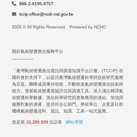
886-2-8195-8757
tccip.office@ncdr.nat.gov.tw
2026 © All Rights Reserved. Powered by NCHC
關於氣候變遷整合服務平台
「臺灣氣候變遷推估資訊與調適知識平台計畫」(TCCIP) 在
國科會的支持下，以提供臺灣氣候變遷科學與技術研究服務
為宗旨。團隊成員秉持初衷，不斷精進氣候變遷推估技術與
能力、發展氣候變遷風險評估與調適工具、深入淺出轉譯氣
候變遷科學數據、強化科學研究與實務應用的連結、加強與
服務對象的溝通，提供符合公部門、學研單位、企業及社群
機構氣候變遷資料、資訊、知識、工具一站式服務。
您是第
15,289,939
位訪客
網站導覽