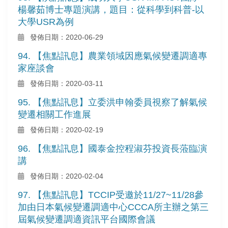
楊馨茹博士專題演講，題目：從科學到科普-以
大學USR為例
發佈日期：2020-06-29
94. 【焦點訊息】農業領域因應氣候變遷調適專
家座談會
發佈日期：2020-03-11
95. 【焦點訊息】立委洪申翰委員視察了解氣候
變遷相關工作進展
發佈日期：2020-02-19
96. 【焦點訊息】國泰金控程淑芬投資長蒞臨演
講
發佈日期：2020-02-04
97. 【焦點訊息】TCCIP受邀於11/27~11/28參
加由日本氣候變遷調適中心CCCA所主辦之第三
屆氣候變遷調適資訊平台國際會議