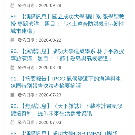
發佈日期：2020-09-28
89. 【演講訊息】國立成功大學都計系-張學聖教
授 專題演講，題目：「水土整合防洪規劃--韌性
城市建構」
發佈日期：2020-09-22
90. 【演講訊息】成功大學建築學系 林子平教授
專題演講，題目：「都市熱島與氣候變遷」
發佈日期：2020-08-26
91. 【摘要報告】IPCC 氣候變遷下的海洋與冰
凍圈特別報告決策者摘要摘譯
發佈日期：2020-07-23
92. 【焦點訊息】《天下雜誌》下載本計畫氣候
變遷資料，提供未來生活參考資訊
發佈日期：2020-07-03
93. 【演講訊息】成功大學USR IMPACT團隊-