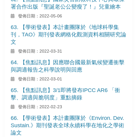
署合作出版『聖誕老公公變瘦了！』兒童繪本
發佈日期：2022-05-06
63. 【學術發表】本計畫團隊於《地球科學集
刊，TAO》期刊發表網格化觀測資料相關研究論
文
發佈日期：2022-03-31
64. 【焦點訊息】因應聯合國最新氣候變遷衝擊
與調適報告之科學說明與回應
發佈日期：2022-03-01
65. 【焦點訊息】3/1即將發布IPCC AR6 「衝
擊、調適與脆弱度」重點摘錄
發佈日期：2022-02-23
66. 【學術發表】本計畫團隊於《Environ. Dev.
Sustain.》期刊發表全球永續科學在地化之學術
論文