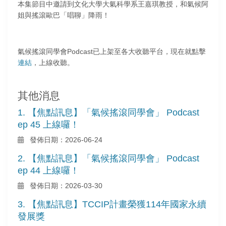
本集節目中邀請到文化大學大氣科學系王嘉琪教授，和氣候阿
姐與搖滾歐巴「唱聊」降雨！
氣候搖滾同學會Podcast已上架至各大收聽平台，現在就點擊
連結
，上線收聽。
其他消息
1. 【焦點訊息】「氣候搖滾同學會」 Podcast
ep 45 上線囉！
發佈日期：2026-06-24
2. 【焦點訊息】「氣候搖滾同學會」 Podcast
ep 44 上線囉！
發佈日期：2026-03-30
3. 【焦點訊息】TCCIP計畫榮獲114年國家永續
發展獎