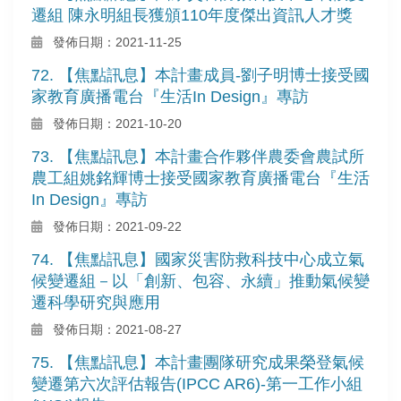
遷組 陳永明組長獲頒110年度傑出資訊人才獎
發佈日期：2021-11-25
72. 【焦點訊息】本計畫成員-劉子明博士接受國
家教育廣播電台『生活In Design』專訪
發佈日期：2021-10-20
73. 【焦點訊息】本計畫合作夥伴農委會農試所
農工組姚銘輝博士接受國家教育廣播電台『生活
In Design』專訪
發佈日期：2021-09-22
74. 【焦點訊息】國家災害防救科技中心成立氣
候變遷組－以「創新、包容、永續」推動氣候變
遷科學研究與應用
發佈日期：2021-08-27
75. 【焦點訊息】本計畫團隊研究成果榮登氣候
變遷第六次評估報告(IPCC AR6)-第一工作小組