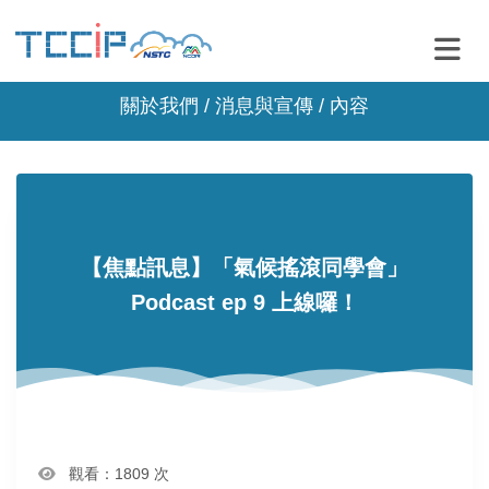
關於我們 /
消息與宣傳
/ 內容
【焦點訊息】「氣候搖滾同學會」
Podcast ep 9 上線囉！
觀看：1809 次