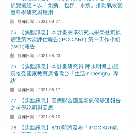
候變遷組－以「創新、包容、永續」推動氣候變
遷科學研究與應用
發佈日期：2021-08-27
75. 【焦點訊息】本計畫團隊研究成果榮登氣候
變遷第六次評估報告(IPCC AR6)-第一工作小組
(WGI)報告
發佈日期：2021-08-23
76. 【焦點訊息】本計畫研究員-陳永明博士/組
長接受國家教育廣播電台『生活In Design』專
訪
發佈日期：2021-08-17
77. 【焦點訊息】因應聯合國最新氣候變遷報告
之科學說明與回應
發佈日期：2021-08-10
78. 【焦點訊息】8/10即將發布「IPCC AR6氣