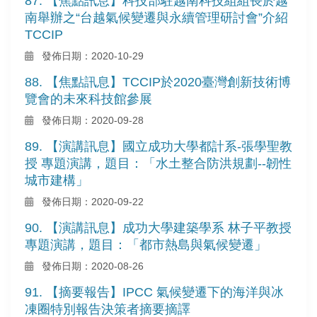
87. 【焦點訊息】科技部駐越南科技組組長於越
南舉辦之“台越氣候變遷與永續管理研討會”介紹
TCCIP
發佈日期：2020-10-29
88. 【焦點訊息】TCCIP於2020臺灣創新技術博
覽會的未來科技館參展
發佈日期：2020-09-28
89. 【演講訊息】國立成功大學都計系-張學聖教
授 專題演講，題目：「水土整合防洪規劃--韌性
城市建構」
發佈日期：2020-09-22
90. 【演講訊息】成功大學建築學系 林子平教授
專題演講，題目：「都市熱島與氣候變遷」
發佈日期：2020-08-26
91. 【摘要報告】IPCC 氣候變遷下的海洋與冰
凍圈特別報告決策者摘要摘譯