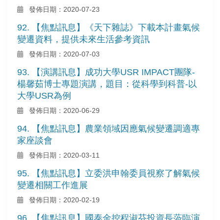
發佈日期：2020-07-23
92. 【焦點訊息】《天下雜誌》下載本計畫氣候
變遷資料，提供未來生活參考資訊
發佈日期：2020-07-03
93. 【演講訊息】成功大學USR IMPACT團隊-
楊馨茹博士專題演講，題目：從科學到科普-以
大學USR為例
發佈日期：2020-06-29
94. 【焦點訊息】農業領域因應氣候變遷調適專
家座談會
發佈日期：2020-03-11
95. 【焦點訊息】立委洪申翰委員視察了解氣候
變遷相關工作進展
發佈日期：2020-02-19
96. 【焦點訊息】國泰金控程淑芬投資長蒞臨演