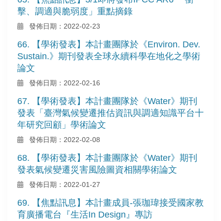
擊、調適與脆弱度」重點摘錄
發佈日期：2022-02-23
66. 【學術發表】本計畫團隊於《Environ. Dev.
Sustain.》期刊發表全球永續科學在地化之學術
論文
發佈日期：2022-02-16
67. 【學術發表】本計畫團隊於《Water》期刊
發表「臺灣氣候變遷推估資訊與調適知識平台十
年研究回顧」學術論文
發佈日期：2022-02-08
68. 【學術發表】本計畫團隊於《Water》期刊
發表氣候變遷災害風險圖資相關學術論文
發佈日期：2022-01-27
69. 【焦點訊息】本計畫成員-張珈瑋接受國家教
育廣播電台『生活In Design』專訪