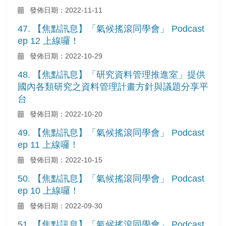
發佈日期：2022-11-11
47. 【焦點訊息】「氣候搖滾同學會」 Podcast
ep 12 上線囉！
發佈日期：2022-10-29
48. 【焦點訊息】「研究資料管理推進室」提供
國內各類研究之資料管理計畫方針與議題分享平
台
發佈日期：2022-10-20
49. 【焦點訊息】「氣候搖滾同學會」 Podcast
ep 11 上線囉！
發佈日期：2022-10-15
50. 【焦點訊息】「氣候搖滾同學會」 Podcast
ep 10 上線囉！
發佈日期：2022-09-30
51. 【焦點訊息】「氣候搖滾同學會」 Podcast