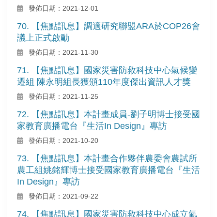
發佈日期：2021-12-01
70. 【焦點訊息】調適研究聯盟ARA於COP26會
議上正式啟動
發佈日期：2021-11-30
71. 【焦點訊息】國家災害防救科技中心氣候變
遷組 陳永明組長獲頒110年度傑出資訊人才獎
發佈日期：2021-11-25
72. 【焦點訊息】本計畫成員-劉子明博士接受國
家教育廣播電台『生活In Design』專訪
發佈日期：2021-10-20
73. 【焦點訊息】本計畫合作夥伴農委會農試所
農工組姚銘輝博士接受國家教育廣播電台『生活
In Design』專訪
發佈日期：2021-09-22
74. 【焦點訊息】國家災害防救科技中心成立氣