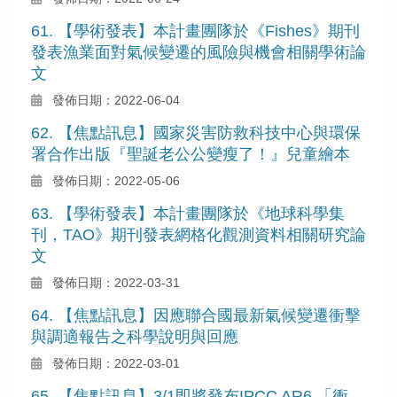
61. 【學術發表】本計畫團隊於《Fishes》期刊
發表漁業面對氣候變遷的風險與機會相關學術論
文
發佈日期：2022-06-04
62. 【焦點訊息】國家災害防救科技中心與環保
署合作出版『聖誕老公公變瘦了！』兒童繪本
發佈日期：2022-05-06
63. 【學術發表】本計畫團隊於《地球科學集
刊，TAO》期刊發表網格化觀測資料相關研究論
文
發佈日期：2022-03-31
64. 【焦點訊息】因應聯合國最新氣候變遷衝擊
與調適報告之科學說明與回應
發佈日期：2022-03-01
65. 【焦點訊息】3/1即將發布IPCC AR6 「衝