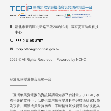
新北市新店區北新路三段200號9樓 國家災害防救科技
中心
886-2-8195-8757
tccip.office@ncdr.nat.gov.tw
2026 © All Rights Reserved. Powered by NCHC
關於氣候變遷整合服務平台
「臺灣氣候變遷推估資訊與調適知識平台計畫」(TCCIP) 在
國科會的支持下，以提供臺灣氣候變遷科學與技術研究服務
為宗旨。團隊成員秉持初衷，不斷精進氣候變遷推估技術與