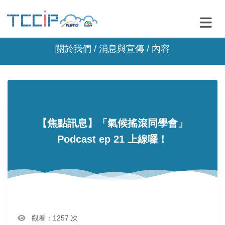
關於我們 /
消息與宣傳
/ 內容
【焦點訊息】「氣候搖滾同學會」
Podcast ep 21 上線囉！
觀看：1257 次