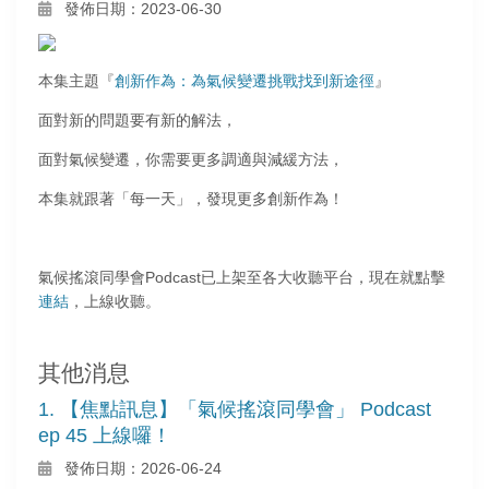
發佈日期：2023-06-30
本集主題『
創新作為：為氣候變遷挑戰找到新途徑
』
面對新的問題要有新的解法，
面對氣候變遷，你需要更多調適與減緩方法，
本集就跟著「每一天」，發現更多創新作為！
氣候搖滾同學會Podcast已上架至各大收聽平台，現在就點擊
連結
，上線收聽。
其他消息
1. 【焦點訊息】「氣候搖滾同學會」 Podcast
ep 45 上線囉！
發佈日期：2026-06-24