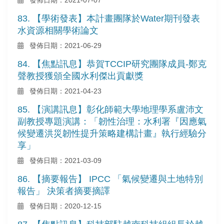
83. 【學術發表】本計畫團隊於Water期刊發表
水資源相關學術論文
發佈日期：2021-06-29
84. 【焦點訊息】恭賀TCCIP研究團隊成員-鄭克
聲教授獲頒全國水利傑出貢獻獎
發佈日期：2021-04-23
85. 【演講訊息】彰化師範大學地理學系盧沛文
副教授專題演講：「韌性治理：水利署『因應氣
候變遷洪災韌性提升策略建構計畫』執行經驗分
享」
發佈日期：2021-03-09
86. 【摘要報告】 IPCC 「氣候變遷與土地特別
報告」 決策者摘要摘譯
發佈日期：2020-12-15