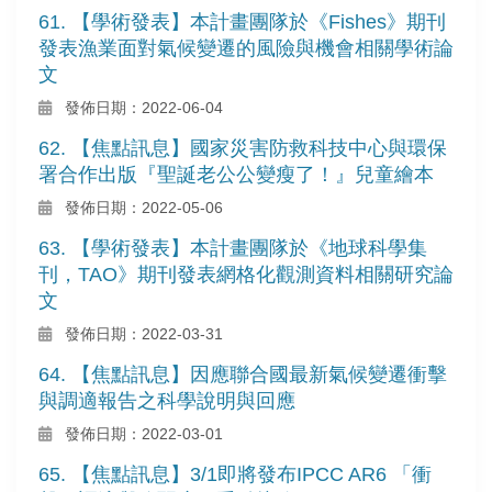
61. 【學術發表】本計畫團隊於《Fishes》期刊
發表漁業面對氣候變遷的風險與機會相關學術論
文
發佈日期：2022-06-04
62. 【焦點訊息】國家災害防救科技中心與環保
署合作出版『聖誕老公公變瘦了！』兒童繪本
發佈日期：2022-05-06
63. 【學術發表】本計畫團隊於《地球科學集
刊，TAO》期刊發表網格化觀測資料相關研究論
文
發佈日期：2022-03-31
64. 【焦點訊息】因應聯合國最新氣候變遷衝擊
與調適報告之科學說明與回應
發佈日期：2022-03-01
65. 【焦點訊息】3/1即將發布IPCC AR6 「衝