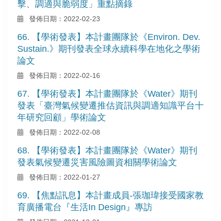
擊、調適與脆弱度」重點摘錄
發佈日期：2022-02-23
66. 【學術發表】本計畫團隊於《Environ. Dev.
Sustain.》期刊發表全球永續科學在地化之學術
論文
發佈日期：2022-02-16
67. 【學術發表】本計畫團隊於《Water》期刊
發表「臺灣氣候變遷推估資訊與調適知識平台十
年研究回顧」學術論文
發佈日期：2022-02-08
68. 【學術發表】本計畫團隊於《Water》期刊
發表氣候變遷災害風險圖資相關學術論文
發佈日期：2022-01-27
69. 【焦點訊息】本計畫成員-張珈瑋接受國家教
育廣播電台『生活In Design』專訪