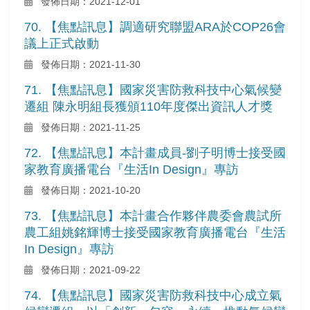
發佈日期：2021-12-01
70. 【焦點訊息】調適研究聯盟ARA於COP26會
議上正式啟動
發佈日期：2021-11-30
71. 【焦點訊息】國家災害防救科技中心氣候變
遷組 陳永明組長獲頒110年度傑出資訊人才獎
發佈日期：2021-11-25
72. 【焦點訊息】本計畫成員-劉子明博士接受國
家教育廣播電台『生活In Design』專訪
發佈日期：2021-10-20
73. 【焦點訊息】本計畫合作夥伴農委會農試所
農工組姚銘輝博士接受國家教育廣播電台『生活
In Design』專訪
發佈日期：2021-09-22
74. 【焦點訊息】國家災害防救科技中心成立氣