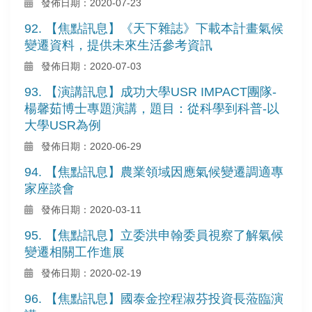
發佈日期：2020-07-23
92. 【焦點訊息】《天下雜誌》下載本計畫氣候
變遷資料，提供未來生活參考資訊
發佈日期：2020-07-03
93. 【演講訊息】成功大學USR IMPACT團隊-
楊馨茹博士專題演講，題目：從科學到科普-以
大學USR為例
發佈日期：2020-06-29
94. 【焦點訊息】農業領域因應氣候變遷調適專
家座談會
發佈日期：2020-03-11
95. 【焦點訊息】立委洪申翰委員視察了解氣候
變遷相關工作進展
發佈日期：2020-02-19
96. 【焦點訊息】國泰金控程淑芬投資長蒞臨演