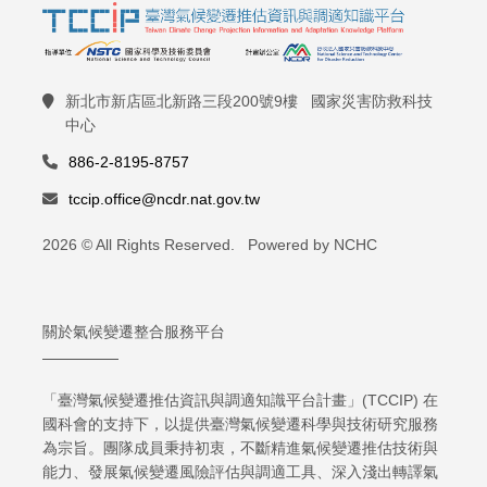
新北市新店區北新路三段200號9樓 國家災害防救科技
中心
886-2-8195-8757
tccip.office@ncdr.nat.gov.tw
2026 © All Rights Reserved. Powered by NCHC
關於氣候變遷整合服務平台
「臺灣氣候變遷推估資訊與調適知識平台計畫」(TCCIP) 在
國科會的支持下，以提供臺灣氣候變遷科學與技術研究服務
為宗旨。團隊成員秉持初衷，不斷精進氣候變遷推估技術與
能力、發展氣候變遷風險評估與調適工具、深入淺出轉譯氣