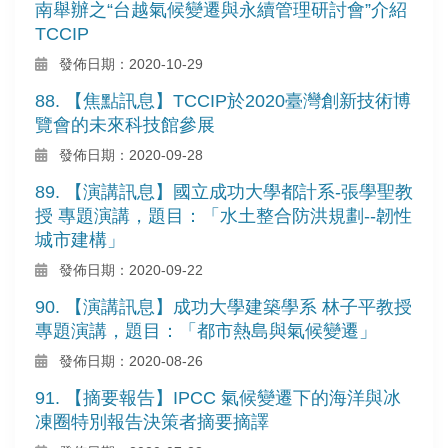
南舉辦之“台越氣候變遷與永續管理研討會”介紹
TCCIP
發佈日期：2020-10-29
88. 【焦點訊息】TCCIP於2020臺灣創新技術博
覽會的未來科技館參展
發佈日期：2020-09-28
89. 【演講訊息】國立成功大學都計系-張學聖教
授 專題演講，題目：「水土整合防洪規劃--韌性
城市建構」
發佈日期：2020-09-22
90. 【演講訊息】成功大學建築學系 林子平教授
專題演講，題目：「都市熱島與氣候變遷」
發佈日期：2020-08-26
91. 【摘要報告】IPCC 氣候變遷下的海洋與冰
凍圈特別報告決策者摘要摘譯