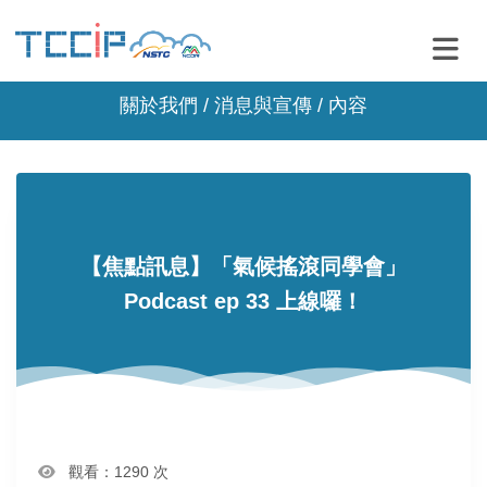
關於我們 /
消息與宣傳
/ 內容
【焦點訊息】「氣候搖滾同學會」
Podcast ep 33 上線囉！
觀看：1290 次