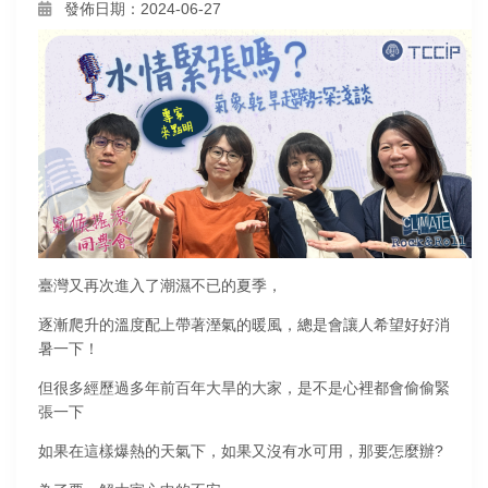
發佈日期：2024-06-27
臺灣又再次進入了潮濕不已的夏季，
逐漸爬升的溫度配上帶著溼氣的暖風，總是會讓人希望好好消
暑一下！
但很多經歷過多年前百年大旱的大家，是不是心裡都會偷偷緊
張一下
如果在這樣爆熱的天氣下，如果又沒有水可用，那要怎麼辦?