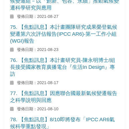
候變遷組－以「創新、包容、永續」推動氣候變
遷科學研究與應用
發佈日期：2021-08-27
75. 【焦點訊息】本計畫團隊研究成果榮登氣候
變遷第六次評估報告(IPCC AR6)-第一工作小組
(WGI)報告
發佈日期：2021-08-23
76. 【焦點訊息】本計畫研究員-陳永明博士/組
長接受國家教育廣播電台『生活In Design』專
訪
發佈日期：2021-08-17
77. 【焦點訊息】因應聯合國最新氣候變遷報告
之科學說明與回應
發佈日期：2021-08-10
78. 【焦點訊息】8/10即將發布「IPCC AR6氣
候科學重點發現」