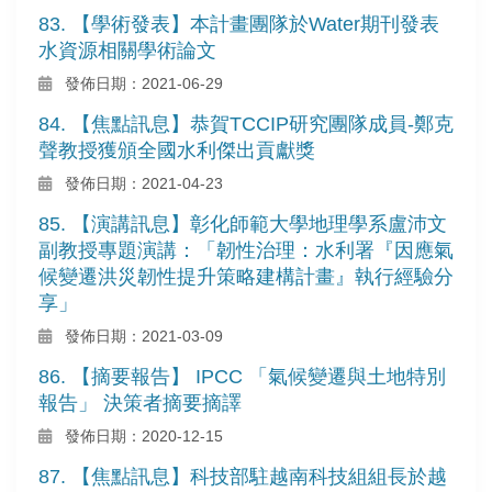
83. 【學術發表】本計畫團隊於Water期刊發表
水資源相關學術論文
發佈日期：2021-06-29
84. 【焦點訊息】恭賀TCCIP研究團隊成員-鄭克
聲教授獲頒全國水利傑出貢獻獎
發佈日期：2021-04-23
85. 【演講訊息】彰化師範大學地理學系盧沛文
副教授專題演講：「韌性治理：水利署『因應氣
候變遷洪災韌性提升策略建構計畫』執行經驗分
享」
發佈日期：2021-03-09
86. 【摘要報告】 IPCC 「氣候變遷與土地特別
報告」 決策者摘要摘譯
發佈日期：2020-12-15
87. 【焦點訊息】科技部駐越南科技組組長於越