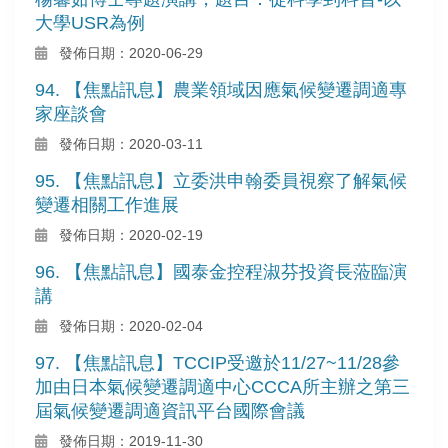
大學USR為例
發佈日期：2020-06-29
94. 【焦點訊息】農業領域因應氣候變遷調適專
家座談會
發佈日期：2020-03-11
95. 【焦點訊息】立委洪申翰委員視察了解氣候
變遷相關工作進展
發佈日期：2020-02-19
96. 【焦點訊息】國泰金控程淑芬投資長蒞臨演
講
發佈日期：2020-02-04
97. 【焦點訊息】TCCIP受邀於11/27~11/28參
加由日本氣候變遷調適中心CCCA所主辦之第三
屆氣候變遷調適資訊平台國際會議
發佈日期：2019-11-30