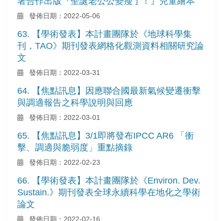
署合作出版『聖誕老公公變瘦了！』兒童繪本
發佈日期：2022-05-06
63. 【學術發表】本計畫團隊於《地球科學集
刊，TAO》期刊發表網格化觀測資料相關研究論
文
發佈日期：2022-03-31
64. 【焦點訊息】因應聯合國最新氣候變遷衝擊
與調適報告之科學說明與回應
發佈日期：2022-03-01
65. 【焦點訊息】3/1即將發布IPCC AR6 「衝
擊、調適與脆弱度」重點摘錄
發佈日期：2022-02-23
66. 【學術發表】本計畫團隊於《Environ. Dev.
Sustain.》期刊發表全球永續科學在地化之學術
論文
發佈日期：2022-02-16