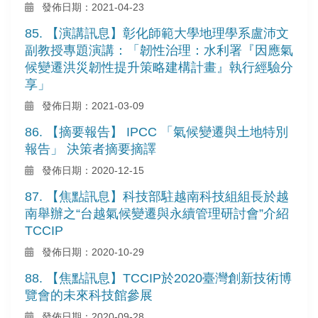
發佈日期：2021-04-23
85. 【演講訊息】彰化師範大學地理學系盧沛文
副教授專題演講：「韌性治理：水利署『因應氣
候變遷洪災韌性提升策略建構計畫』執行經驗分
享」
發佈日期：2021-03-09
86. 【摘要報告】 IPCC 「氣候變遷與土地特別
報告」 決策者摘要摘譯
發佈日期：2020-12-15
87. 【焦點訊息】科技部駐越南科技組組長於越
南舉辦之“台越氣候變遷與永續管理研討會”介紹
TCCIP
發佈日期：2020-10-29
88. 【焦點訊息】TCCIP於2020臺灣創新技術博
覽會的未來科技館參展
發佈日期：2020-09-28