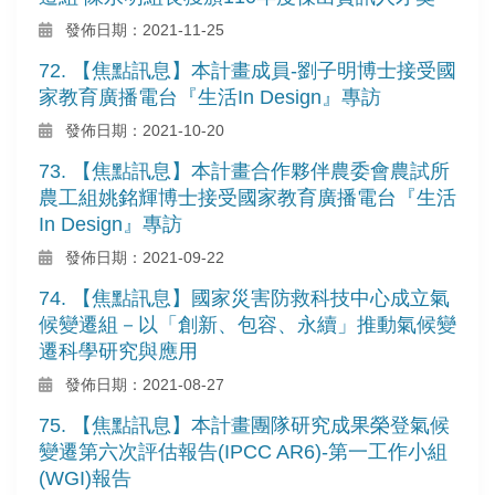
發佈日期：2021-11-25
72. 【焦點訊息】本計畫成員-劉子明博士接受國
家教育廣播電台『生活In Design』專訪
發佈日期：2021-10-20
73. 【焦點訊息】本計畫合作夥伴農委會農試所
農工組姚銘輝博士接受國家教育廣播電台『生活
In Design』專訪
發佈日期：2021-09-22
74. 【焦點訊息】國家災害防救科技中心成立氣
候變遷組－以「創新、包容、永續」推動氣候變
遷科學研究與應用
發佈日期：2021-08-27
75. 【焦點訊息】本計畫團隊研究成果榮登氣候
變遷第六次評估報告(IPCC AR6)-第一工作小組
(WGI)報告