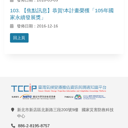
103. 【焦點訊息】恭賀!本計畫榮獲「105年國
家永續發展獎」
發佈日期：2016-12-16
回上頁
新北市新店區北新路三段200號9樓 國家災害防救科技
中心
886-2-8195-8757