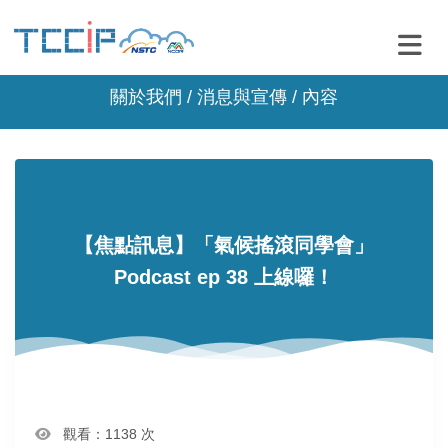
關於我們 /
消息與宣傳
/ 內容
【焦點訊息】「氣候搖滾同學會」
Podcast ep 38 上線囉！
觀看：1138 次