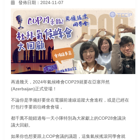
發佈日期：2024-11-07
再過幾天，2024年氣候峰會COP29就要在亞塞拜然
(Azerbaijan)正式登場！
不論你是準備好要坐在電腦前連線追蹤大會進程，或是已經在
打包行李要前往峰會會場，
都千萬不能錯過每一天小隊特別為大家獻上的COP28會議決
議大回顧。
如果你也想要跟上COP會議的議題，這集氣候搖滾同學會就