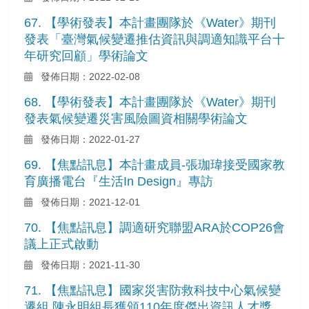
67. 【學術發表】本計畫團隊於《Water》期刊
發表「臺灣氣候變遷推估資訊與調適知識平台十
年研究回顧」學術論文
發佈日期：2022-02-08
68. 【學術發表】本計畫團隊於《Water》期刊
發表氣候變遷災害風險圖資相關學術論文
發佈日期：2022-01-27
69. 【焦點訊息】本計畫成員-張珈瑋接受國家教
育廣播電台『生活In Design』專訪
發佈日期：2021-12-01
70. 【焦點訊息】調適研究聯盟ARA於COP26會
議上正式啟動
發佈日期：2021-11-30
71. 【焦點訊息】國家災害防救科技中心氣候變
遷組 陳永明組長獲頒110年度傑出資訊人才獎