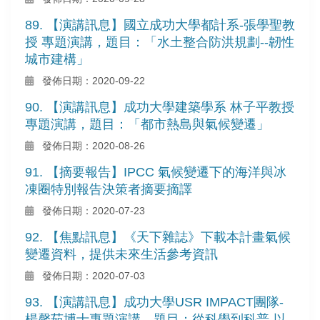
89. 【演講訊息】國立成功大學都計系-張學聖教
授 專題演講，題目：「水土整合防洪規劃--韌性
城市建構」
發佈日期：2020-09-22
90. 【演講訊息】成功大學建築學系 林子平教授
專題演講，題目：「都市熱島與氣候變遷」
發佈日期：2020-08-26
91. 【摘要報告】IPCC 氣候變遷下的海洋與冰
凍圈特別報告決策者摘要摘譯
發佈日期：2020-07-23
92. 【焦點訊息】《天下雜誌》下載本計畫氣候
變遷資料，提供未來生活參考資訊
發佈日期：2020-07-03
93. 【演講訊息】成功大學USR IMPACT團隊-
楊馨茹博士專題演講，題目：從科學到科普-以