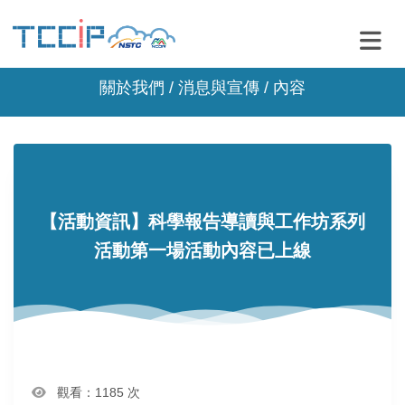
關於我們 /
消息與宣傳
/ 內容
【活動資訊】科學報告導讀與工作坊系列
活動第一場活動內容已上線
觀看：1185 次