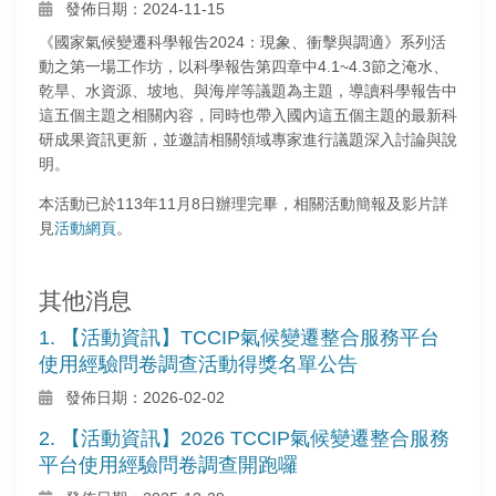
發佈日期：2024-11-15
《國家氣候變遷科學報告2024：現象、衝擊與調適》系列活
動之第一場工作坊，以科學報告第四章中4.1~4.3節之淹水、
乾旱、水資源、坡地、與海岸等議題為主題，導讀科學報告中
這五個主題之相關內容，同時也帶入國內這五個主題的最新科
研成果資訊更新，並邀請相關領域專家進行議題深入討論與說
明。
本活動已於113年11月8日辦理完畢，相關活動簡報及影片詳
見
活動網頁
。
其他消息
1. 【活動資訊】TCCIP氣候變遷整合服務平台
使用經驗問卷調查活動得獎名單公告
發佈日期：2026-02-02
2. 【活動資訊】2026 TCCIP氣候變遷整合服務
平台使用經驗問卷調查開跑囉