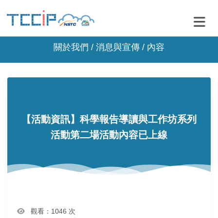
關於我們 /
消息與宣傳
/ 內容
【活動資訊】科學報告導讀與工作坊系列
活動第二場活動內容已上線
觀看：1046 次