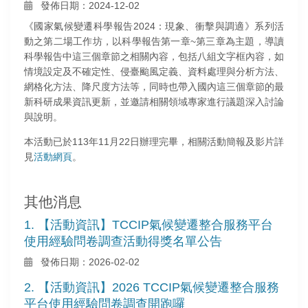
發佈日期：2024-12-02
《國家氣候變遷科學報告2024：現象、衝擊與調適》系列活
動之第二場工作坊，以科學報告第一章~第三章為主題，導讀
科學報告中這三個章節之相關內容，包括八組文字框內容，如
情境設定及不確定性、侵臺颱風定義、資料處理與分析方法、
網格化方法、降尺度方法等，同時也帶入國內這三個章節的最
新科研成果資訊更新，並邀請相關領域專家進行議題深入討論
與說明。
本活動已於113年11月22日辦理完畢，相關活動簡報及影片詳
見
活動網頁
。
其他消息
1. 【活動資訊】TCCIP氣候變遷整合服務平台
使用經驗問卷調查活動得獎名單公告
發佈日期：2026-02-02
2. 【活動資訊】2026 TCCIP氣候變遷整合服務
平台使用經驗問卷調查開跑囉