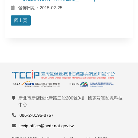
發佈日期：2015-02-25
回上頁
新北市新店區北新路三段200號9樓 國家災害防救科技
中心
886-2-8195-8757
tccip.office@ncdr.nat.gov.tw