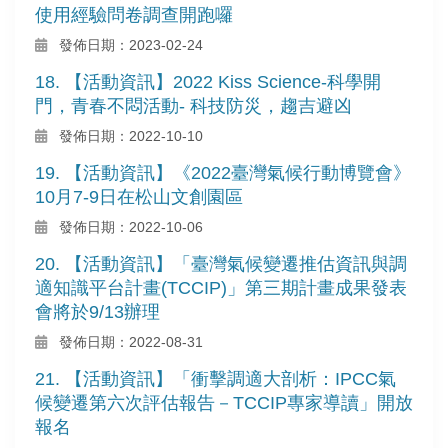
使用經驗問卷調查開跑囉
發佈日期：2023-02-24
18. 【活動資訊】2022 Kiss Science-科學開
門，青春不悶活動- 科技防災，趨吉避凶
發佈日期：2022-10-10
19. 【活動資訊】《2022臺灣氣候行動博覽會》
10月7-9日在松山文創園區
發佈日期：2022-10-06
20. 【活動資訊】「臺灣氣候變遷推估資訊與調
適知識平台計畫(TCCIP)」第三期計畫成果發表
會將於9/13辦理
發佈日期：2022-08-31
21. 【活動資訊】「衝擊調適大剖析：IPCC氣
候變遷第六次評估報告－TCCIP專家導讀」開放
報名