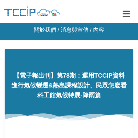
關於我們 /
消息與宣傳
/ 內容
【電子報出刊】第78期：運用TCCIP資料
進行氣候變遷&熱島課程設計、民眾怎麼看
科工館氣候特展-降雨篇