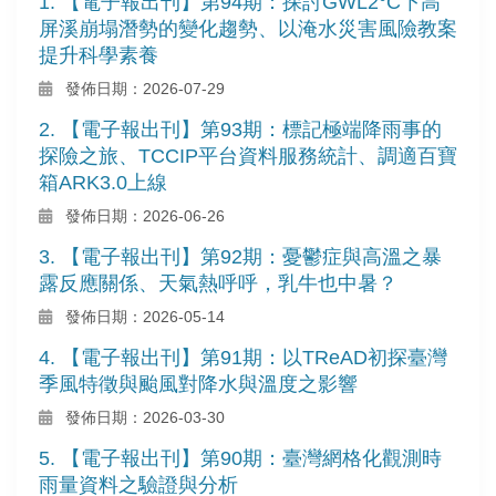
1. 【電子報出刊】第94期：探討GWL2°C下高
屏溪崩塌潛勢的變化趨勢、以淹水災害風險教案
提升科學素養
發佈日期：2026-07-29
2. 【電子報出刊】第93期：標記極端降雨事的
探險之旅、TCCIP平台資料服務統計、調適百寶
箱ARK3.0上線
發佈日期：2026-06-26
3. 【電子報出刊】第92期：憂鬱症與高溫之暴
露反應關係、天氣熱呼呼，乳牛也中暑？
發佈日期：2026-05-14
4. 【電子報出刊】第91期：以TReAD初探臺灣
季風特徵與颱風對降水與溫度之影響
發佈日期：2026-03-30
5. 【電子報出刊】第90期：臺灣網格化觀測時
雨量資料之驗證與分析