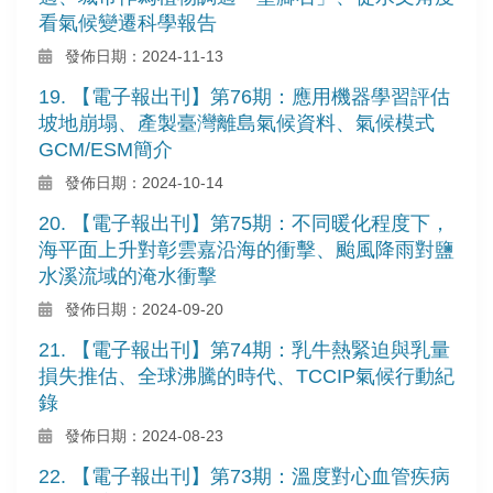
看氣候變遷科學報告
發佈日期：2024-11-13
19. 【電子報出刊】第76期：應用機器學習評估
坡地崩塌、產製臺灣離島氣候資料、氣候模式
GCM/ESM簡介
發佈日期：2024-10-14
20. 【電子報出刊】第75期：不同暖化程度下，
海平面上升對彰雲嘉沿海的衝擊、颱風降雨對鹽
水溪流域的淹水衝擊
發佈日期：2024-09-20
21. 【電子報出刊】第74期：乳牛熱緊迫與乳量
損失推估、全球沸騰的時代、TCCIP氣候行動紀
錄
發佈日期：2024-08-23
22. 【電子報出刊】第73期：溫度對心血管疾病