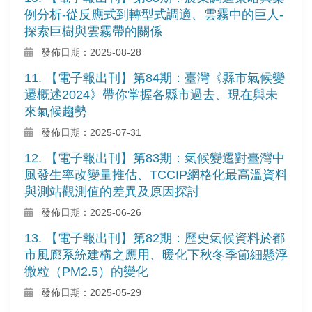
例分析-從反應式到轉型式調適、雲霧中的巨人-
探索巨樹與雲霧帶的關係
發佈日期：2025-08-28
11. 【電子報出刊】第84期：臺灣《縣市氣候變
遷概述2024》帶你掌握各縣市過去、現在與未
來氣候趨勢
發佈日期：2025-07-31
12. 【電子報出刊】第83期：氣候變遷對臺灣中
風發生率改變量推估、TCCIP網格化最高溫資料
與測站觀測值的差異及原因探討
發佈日期：2025-06-26
13. 【電子報出刊】第82期：歷史氣候資料於都
市風廊系統建構之應用、暖化下秋冬季節細懸浮
微粒（PM2.5）的變化
發佈日期：2025-05-29