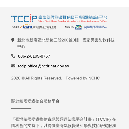
新北市新店區北新路三段200號9樓 國家災害防救科技
中心
886-2-8195-8757
tccip.office@ncdr.nat.gov.tw
2026 © All Rights Reserved. Powered by NCHC
關於氣候變遷整合服務平台
「臺灣氣候變遷推估資訊與調適知識平台計畫」(TCCIP) 在
國科會的支持下，以提供臺灣氣候變遷科學與技術研究服務