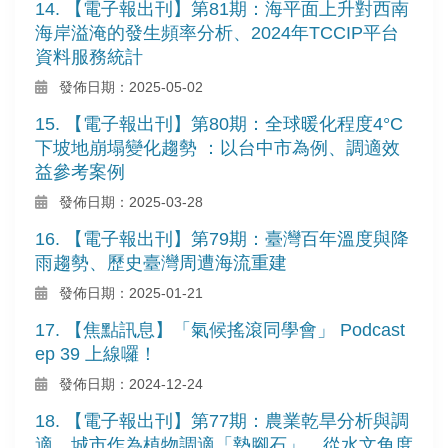
14. 【電子報出刊】第81期：海平面上升對西南
海岸溢淹的發生頻率分析、2024年TCCIP平台
資料服務統計
發佈日期：2025-05-02
15. 【電子報出刊】第80期：全球暖化程度4°C
下坡地崩塌變化趨勢 ：以台中市為例、調適效
益參考案例
發佈日期：2025-03-28
16. 【電子報出刊】第79期：臺灣百年溫度與降
雨趨勢、歷史臺灣周遭海流重建
發佈日期：2025-01-21
17. 【焦點訊息】「氣候搖滾同學會」 Podcast
ep 39 上線囉！
發佈日期：2024-12-24
18. 【電子報出刊】第77期：農業乾旱分析與調
適、城市作為植物調適「墊腳石」、從水文角度