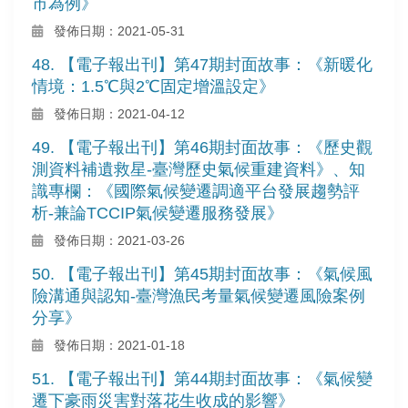
市為例》
發佈日期：2021-05-31
48. 【電子報出刊】第47期封面故事：《新暖化
情境：1.5℃與2℃固定增溫設定》
發佈日期：2021-04-12
49. 【電子報出刊】第46期封面故事：《歷史觀
測資料補遺救星-臺灣歷史氣候重建資料》、知
識專欄：《國際氣候變遷調適平台發展趨勢評
析-兼論TCCIP氣候變遷服務發展》
發佈日期：2021-03-26
50. 【電子報出刊】第45期封面故事：《氣候風
險溝通與認知-臺灣漁民考量氣候變遷風險案例
分享》
發佈日期：2021-01-18
51. 【電子報出刊】第44期封面故事：《氣候變
遷下豪雨災害對落花生收成的影響》