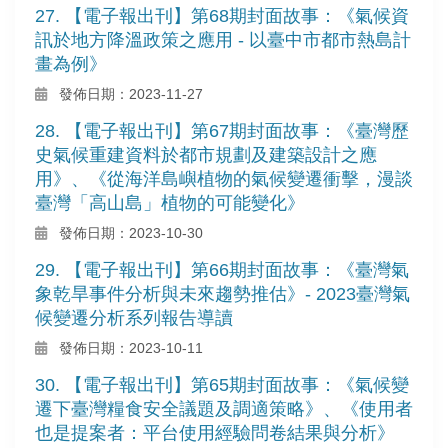
27. 【電子報出刊】第68期封面故事：《氣候資
訊於地方降溫政策之應用 - 以臺中市都市熱島計
畫為例》
發佈日期：2023-11-27
28. 【電子報出刊】第67期封面故事：《臺灣歷
史氣候重建資料於都市規劃及建築設計之應
用》、《從海洋島嶼植物的氣候變遷衝擊，漫談
臺灣「高山島」植物的可能變化》
發佈日期：2023-10-30
29. 【電子報出刊】第66期封面故事：《臺灣氣
象乾旱事件分析與未來趨勢推估》- 2023臺灣氣
候變遷分析系列報告導讀
發佈日期：2023-10-11
30. 【電子報出刊】第65期封面故事：《氣候變
遷下臺灣糧食安全議題及調適策略》、《使用者
也是提案者：平台使用經驗問卷結果與分析》