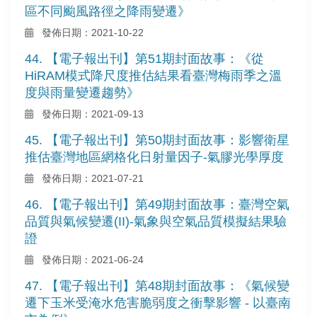
區不同颱風路徑之降雨變遷》
發佈日期：2021-10-22
44. 【電子報出刊】第51期封面故事：《從
HiRAM模式降尺度推估結果看臺灣梅雨季之溫
度與雨量變遷趨勢》
發佈日期：2021-09-13
45. 【電子報出刊】第50期封面故事：影響衛星
推估臺灣地區網格化日射量因子-氣膠光學厚度
發佈日期：2021-07-21
46. 【電子報出刊】第49期封面故事：臺灣空氣
品質與氣候變遷(II)-氣象與空氣品質模擬結果驗
證
發佈日期：2021-06-24
47. 【電子報出刊】第48期封面故事：《氣候變
遷下玉米受淹水危害脆弱度之衝擊影響 - 以臺南