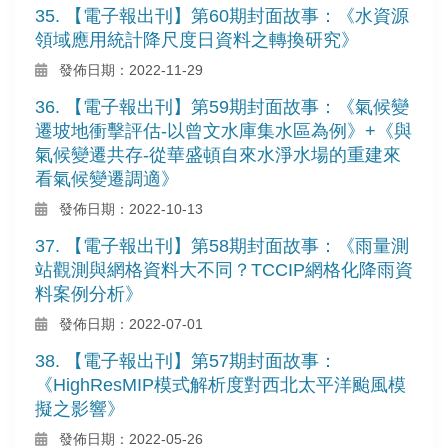
35. 【電子報出刊】第60期封面故事：《水資源
領域應用統計降尺度日資料之轉換研究》
發佈日期：2022-11-29
36. 【電子報出刊】第59期封面故事：《氣候變
遷坡地衝擊評估-以曾文水庫集水區為例》+《與
氣候變遷共存-從華盛頓自來水淨水場的重建來
看氣候變遷調適》
發佈日期：2022-10-13
37. 【電子報出刊】第58期封面故事：《雨量測
站觀測與網格資料大不同？TCCIP網格化降雨資
料案例分析》
發佈日期：2022-07-01
38. 【電子報出刊】第57期封面故事：
《HighResMIP模式解析度對西北太平洋颱風模
擬之影響》
發佈日期：2022-05-26