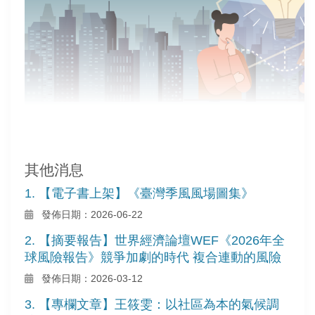
其他消息
1. 【電子書上架】《臺灣季風風場圖集》
發佈日期：2026-06-22
2. 【摘要報告】世界經濟論壇WEF《2026年全
球風險報告》競爭加劇的時代 複合連動的風險
發佈日期：2026-03-12
3. 【專欄文章】王筱雯：以社區為本的氣候調