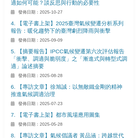
適如何可能？談反思與行動的必要性
發佈日期：2025-10-27
4. 【電子書上架】2025臺灣氣候變遷分析系列
報告：暖化趨勢下的臺灣劇烈降雨與衝擊
發佈日期：2025-09-09
5. 【摘要報告】IPCC氣候變遷第六次評估報告
「衝擊、調適與脆弱度」之「漸進式與轉型式調
適」論述摘要
發佈日期：2025-08-28
6. 【專訪文章】徐旭誠：以無敵鐵金剛的精神
推進氣候調適治理
發佈日期：2025-07-23
7. 【電子書上架】都市風場應用圖集
發佈日期：2025-05-28
8. 【專訪文章】氣候倡議者 黃品涵：跨越世代