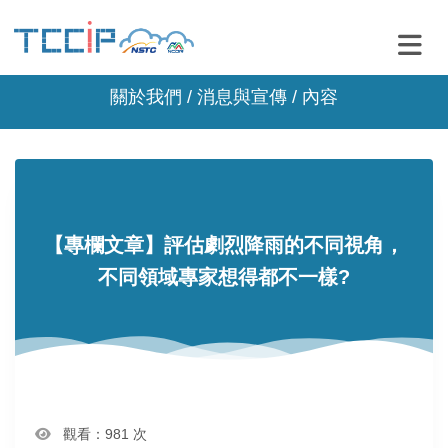
關於我們 /
消息與宣傳
/ 內容
【專欄文章】評估劇烈降雨的不同視角，
不同領域專家想得都不一樣?
觀看：981 次