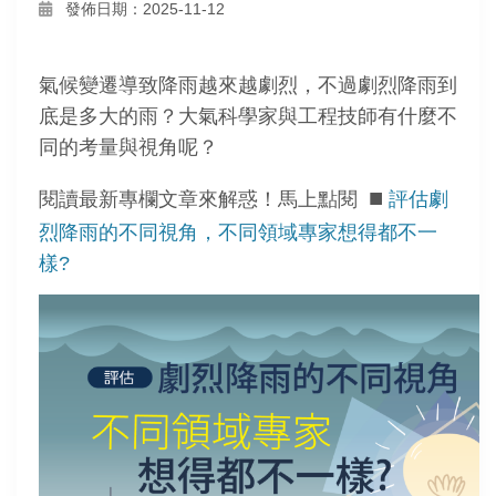
發佈日期：2025-11-12
氣候變遷導致降雨越來越劇烈，不過劇烈降雨到
底是多大的雨？大氣科學家與工程技師有什麼不
同的考量與視角呢？
■
閱讀最新專欄文章來解惑！馬上點閱
評估劇
烈降雨的不同視角，不同領域專家想得都不一
樣?