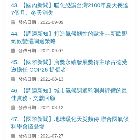
43. 【國內新聞】暖化恐讓台灣2100年夏天長達
7個月、冬天消失
發佈日期：2021-09-09
44. 【調適新知】打造氣候韌性的歐洲—新歐盟
氣候變遷調適策略
發佈日期：2021-09-07
45. 【國際新聞】唐獎永續發展獎得主珍古德受
邀擔任 COP26 提倡者
發佈日期：2021-08-13
46. 【調適新知】城市氣候調適監測與評價的最
佳實務 - 文獻回顧
發佈日期：2021-08-12
47. 【國際新聞】地球暖化天災頻傳 聯合國氣候
科學會議登場
發佈日期：2021-07-27