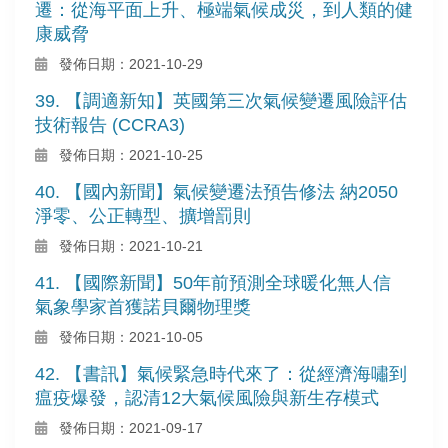
遷：從海平面上升、極端氣候成災，到人類的健
康威脅
發佈日期：2021-10-29
39. 【調適新知】英國第三次氣候變遷風險評估
技術報告 (CCRA3)
發佈日期：2021-10-25
40. 【國內新聞】氣候變遷法預告修法 納2050
淨零、公正轉型、擴增罰則
發佈日期：2021-10-21
41. 【國際新聞】50年前預測全球暖化無人信
氣象學家首獲諾貝爾物理獎
發佈日期：2021-10-05
42. 【書訊】氣候緊急時代來了：從經濟海嘯到
瘟疫爆發，認清12大氣候風險與新生存模式
發佈日期：2021-09-17