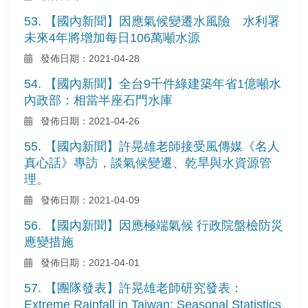
53. 【國內新聞】因應氣候變遷水風險 水利署
未來4年將增加每日106萬噸水源
發佈日期：2021-04-28
54. 【國內新聞】全台9千件綠建築年省1億噸水
內政部：相當半座石門水庫
發佈日期：2021-04-26
55. 【國內新聞】許晃雄老師接受風傳媒《名人
真心話》專訪，談氣候變遷、乾旱與水資源管
理。
發佈日期：2021-04-09
56. 【國內新聞】因應極端氣候 行政院盤檢防災
應變措施
發佈日期：2021-04-01
57. 【團隊發表】許晃雄老師研究發表：
Extreme Rainfall in Taiwan: Seasonal Statistics