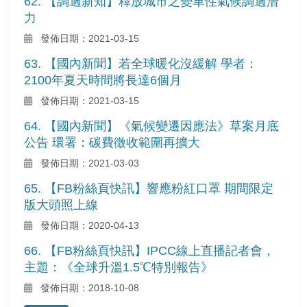
62. 【調適新知】釋放城市之變革性氣候調適潛
力
發佈日期：2021-03-15
63. 【國內新聞】若全球暖化沒緩解 學者：
2100年夏天時間將長達6個月
發佈日期：2021-03-15
64. 【國內新聞】《氣候變遷因應法》草案月底
公告 環署：碳費徵收範圍再擴大
發佈日期：2021-03-03
65. 【FB粉絲頁快訊】響應粉紅口罩 期間限定
版大頭照上線
發佈日期：2020-04-13
66. 【FB粉絲頁快訊】IPCC線上直播記者會，
主題：《全球升溫1.5℃特別報告》
發佈日期：2018-10-08