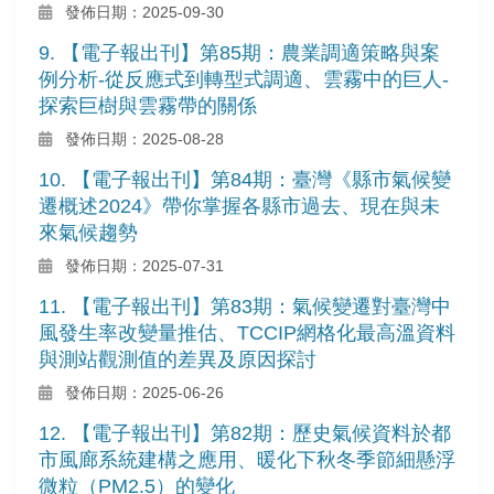
發佈日期：2025-09-30
9. 【電子報出刊】第85期：農業調適策略與案
例分析-從反應式到轉型式調適、雲霧中的巨人-
探索巨樹與雲霧帶的關係
發佈日期：2025-08-28
10. 【電子報出刊】第84期：臺灣《縣市氣候變
遷概述2024》帶你掌握各縣市過去、現在與未
來氣候趨勢
發佈日期：2025-07-31
11. 【電子報出刊】第83期：氣候變遷對臺灣中
風發生率改變量推估、TCCIP網格化最高溫資料
與測站觀測值的差異及原因探討
發佈日期：2025-06-26
12. 【電子報出刊】第82期：歷史氣候資料於都
市風廊系統建構之應用、暖化下秋冬季節細懸浮
微粒（PM2.5）的變化