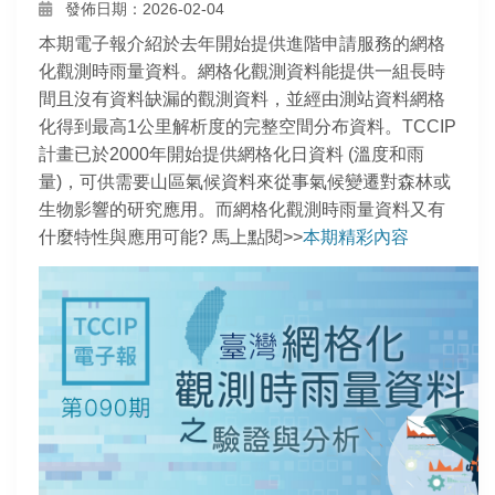
發佈日期：2026-02-04
本期電子報介紹於去年開始提供進階申請服務的網格
化觀測時雨量資料。網格化觀測資料能提供一組長時
間且沒有資料缺漏的觀測資料，並經由測站資料網格
化得到最高1公里解析度的完整空間分布資料。TCCIP
計畫已於2000年開始提供網格化日資料 (溫度和雨
量)，可供需要山區氣候資料來從事氣候變遷對森林或
生物影響的研究應用。而網格化觀測時雨量資料又有
什麼特性與應用可能? 馬上點閱>>
本期精彩內容