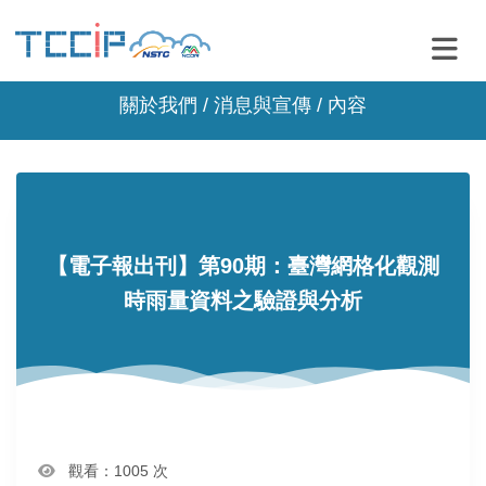
關於我們 /
消息與宣傳
/ 內容
【電子報出刊】第90期：臺灣網格化觀測
時雨量資料之驗證與分析
觀看：1005 次