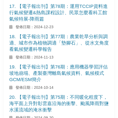
17. 【電子報出刊】第78期：運用TCCIP資料進
行氣候變遷&熱島課程設計、民眾怎麼看科工館
氣候特展-降雨篇
發佈日期：2024-12-23
18. 【電子報出刊】第77期：農業乾旱分析與調
適、城市作為植物調適「墊腳石」、從水文角度
看氣候變遷科學報告
發佈日期：2024-11-13
19. 【電子報出刊】第76期：應用機器學習評估
坡地崩塌、產製臺灣離島氣候資料、氣候模式
GCM/ESM簡介
發佈日期：2024-10-14
20. 【電子報出刊】第75期：不同暖化程度下，
海平面上升對彰雲嘉沿海的衝擊、颱風降雨對鹽
水溪流域的淹水衝擊
發佈日期：2024-09-20