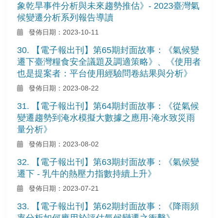
象乾旱事件分析與未來趨勢推估》- 2023臺灣氣
候變遷分析系列報告導讀
發佈日期：2023-10-11
30. 【電子報出刊】第65期封面故事：《氣候變
遷下臺灣糧食安全議題及調適策略》、《使用者
也是提案者：平台使用經驗問卷結果與分析》
發佈日期：2023-08-22
31. 【電子報出刊】第64期封面故事：《從氣候
變遷趨勢到淹水模擬大數據之應用-淹水致災雨
量分析》
發佈日期：2023-08-02
32. 【電子報出刊】第63期封面故事：《氣候變
遷下 - 乳牛的熱壓力指數持續上升》
發佈日期：2023-07-21
33. 【電子報出刊】第62期封面故事：《降雨頻
率分析如何應用於評估氣候變遷之衝擊》