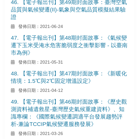
46. 【電子報出刊】第49期封面故事：臺灣空氣
品質與氣候變遷(II)-氣象與空氣品質模擬結果驗
證
發佈日期：2021-06-24
47. 【電子報出刊】第48期封面故事：《氣候變
遷下玉米受淹水危害脆弱度之衝擊影響 - 以臺南
市為例》
發佈日期：2021-05-31
48. 【電子報出刊】第47期封面故事：《新暖化
情境：1.5℃與2℃固定增溫設定》
發佈日期：2021-04-12
49. 【電子報出刊】第46期封面故事：《歷史觀
測資料補遺救星-臺灣歷史氣候重建資料》、知
識專欄：《國際氣候變遷調適平台發展趨勢評
析-兼論TCCIP氣候變遷服務發展》
發佈日期：2021-03-26