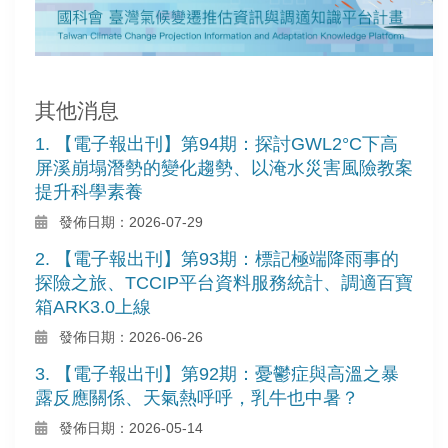
其他消息
1. 【電子報出刊】第94期：探討GWL2°C下高
屏溪崩塌潛勢的變化趨勢、以淹水災害風險教案
提升科學素養
發佈日期：2026-07-29
2. 【電子報出刊】第93期：標記極端降雨事的
探險之旅、TCCIP平台資料服務統計、調適百寶
箱ARK3.0上線
發佈日期：2026-06-26
3. 【電子報出刊】第92期：憂鬱症與高溫之暴
露反應關係、天氣熱呼呼，乳牛也中暑？
發佈日期：2026-05-14