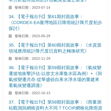
發佈日期：2023-07-14
34. 【電子報出刊】第61期封面故事：
《CORDEX-EA臺灣地區日降雨統計降尺度初步
探討》
發佈日期：2023-05-29
35. 【電子報出刊】第60期封面故事：《水資源
領域應用統計降尺度日資料之轉換研究》
發佈日期：2022-11-29
36. 【電子報出刊】第59期封面故事：《氣候變
遷坡地衝擊評估-以曾文水庫集水區為例》+《與
氣候變遷共存-從華盛頓自來水淨水場的重建來
看氣候變遷調適》
發佈日期：2022-10-13
37. 【電子報出刊】第58期封面故事：《雨量測
站觀測與網格資料大不同？TCCIP網格化降雨資