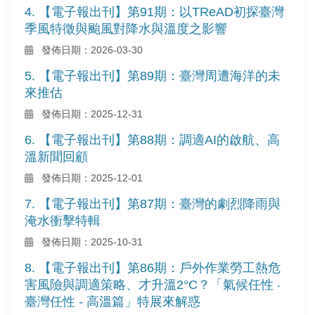
4. 【電子報出刊】第91期：以TReAD初探臺灣
季風特徵與颱風對降水與溫度之影響
發佈日期：2026-03-30
5. 【電子報出刊】第89期：臺灣周遭海洋的未
來推估
發佈日期：2025-12-31
6. 【電子報出刊】第88期：調適AI的啟航、高
溫新聞回顧
發佈日期：2025-12-01
7. 【電子報出刊】第87期：臺灣的劇烈降雨與
淹水衝擊特輯
發佈日期：2025-10-31
8. 【電子報出刊】第86期：戶外作業勞工熱危
害風險與調適策略、才升溫2°C？「氣候任性 ‧
臺灣任性 - 高溫篇」特展來解惑