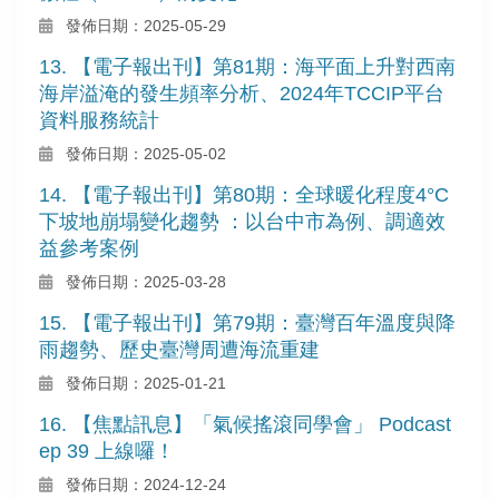
發佈日期：2025-05-29
13. 【電子報出刊】第81期：海平面上升對西南
海岸溢淹的發生頻率分析、2024年TCCIP平台
資料服務統計
發佈日期：2025-05-02
14. 【電子報出刊】第80期：全球暖化程度4°C
下坡地崩塌變化趨勢 ：以台中市為例、調適效
益參考案例
發佈日期：2025-03-28
15. 【電子報出刊】第79期：臺灣百年溫度與降
雨趨勢、歷史臺灣周遭海流重建
發佈日期：2025-01-21
16. 【焦點訊息】「氣候搖滾同學會」 Podcast
ep 39 上線囉！
發佈日期：2024-12-24