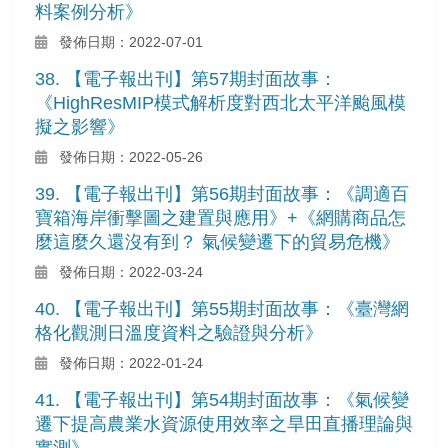
料案例分析》
發佈日期：2022-07-01
38. 【電子報出刊】第57期封面故事：
《HighResMIP模式解析度對西北太平洋颱風模
擬之影響》
發佈日期：2022-05-26
39. 【電子報出刊】第56期封面故事：《調適百
寶箱海岸衝擊圖之建置與應用》+《網購商品怎
麼這麼久還沒有到？ 氣候變遷下的貿易危機》
發佈日期：2022-03-24
40. 【電子報出刊】第55期封面故事：《臺灣網
格化觀測日溫度資料之驗證與分析》
發佈日期：2022-01-24
41. 【電子報出刊】第54期封面故事：《氣候變
遷下提高農業水資源使用效率之旱田直播理論與
實測》