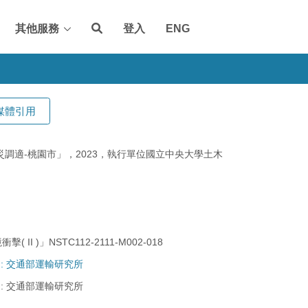
其他服務
登入
ENG
媒體引用
調適-桃園市」，2023，執行單位國立中央大學土木
NSTC112-2111-M002-018
 : 交通部運輸研究所
 : 交通部運輸研究所