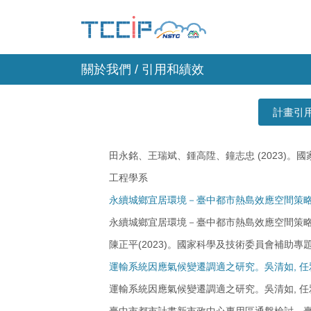
關於我們 / 引用和績效
計畫引
田永銘、王瑞斌、鍾高陞、鐘志忠 (2023)
工程學系
永續城鄉宜居環境－臺中都市熱島效應空間策
永續城鄉宜居環境－臺中都市熱島效應空間策
陳正平(2023)。國家科學及技術委員會補助專題研
運輸系統因應氣候變遷調適之研究。吳清如, 任雅婷,
運輸系統因應氣候變遷調適之研究。吳清如, 任雅婷,
臺中市都市計畫新市政中心專用區通盤檢討。