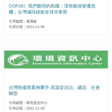
COP26》我們脆弱的島國：漠視氣候變遷危
機，台灣減排績效全球吊車尾
引用媒體：風傳媒
引用日期：2021-11-06
台灣熱傷害案例攀升 高溫促法治、建設、社會
轉型
引用媒體：環境資訊中心
引用日期：2021-11-03