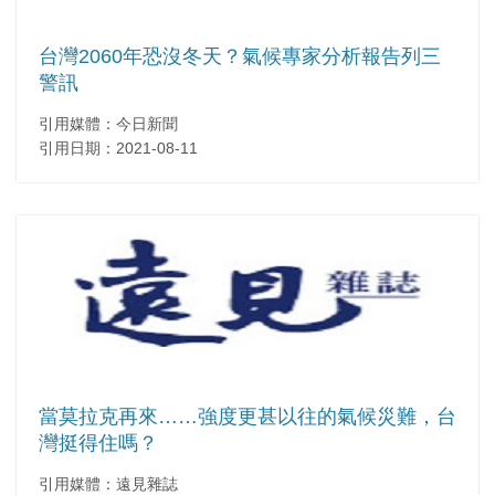
台灣2060年恐沒冬天？氣候專家分析報告列三
警訊
引用媒體：今日新聞
引用日期：2021-08-11
當莫拉克再來……強度更甚以往的氣候災難，台
灣挺得住嗎？
引用媒體：遠見雜誌