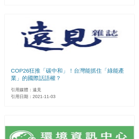
COP26狂推「碳中和」！台灣能抓住「綠能產
業」的國際話語權？
引用媒體：遠見
引用日期：2021-11-03