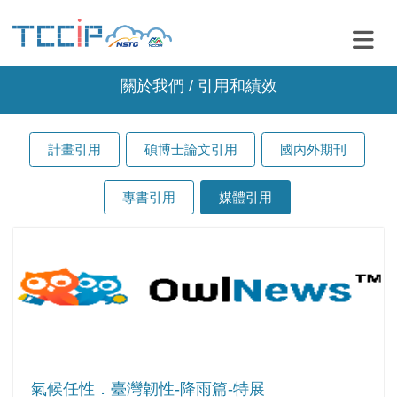
關於我們 / 引用和績效
計畫引用
碩博士論文引用
國內外期刊
專書引用
媒體引用
氣候任性．臺灣韌性-降雨篇-特展