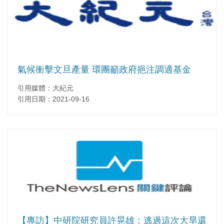
氣候衝擊文旦產量 環團籲政府挹注調適基金
引用媒體：大紀元
引用日期：2021-09-16
【專訪】中研院研究員許晃雄：逃過這次大旱還