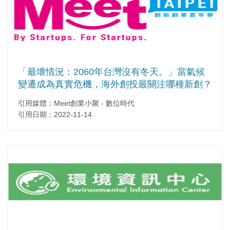
「最壞情況：2060年台灣沒有冬天。」當氣候
變遷成為真實危機，海外創投最關注哪種新創？
引用媒體：Meet創業小聚 - 數位時代
引用日期：2022-11-14