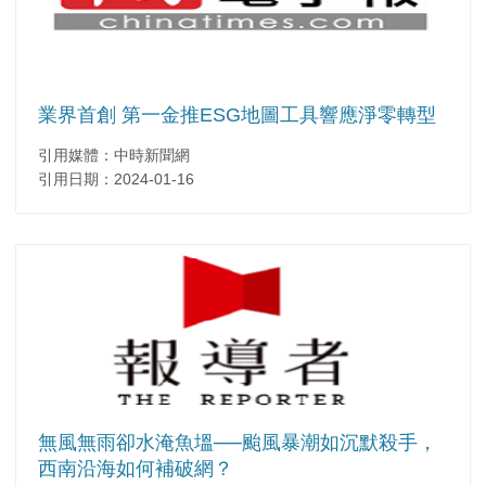
業界首創 第一金推ESG地圖工具響應淨零轉型
引用媒體：中時新聞網
引用日期：2024-01-16
無風無雨卻水淹魚塭──颱風暴潮如沉默殺手，
西南沿海如何補破網？