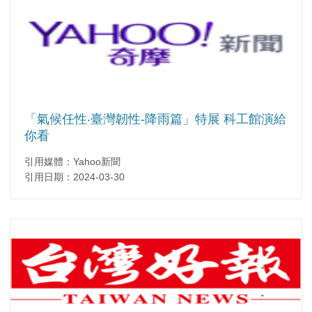
「氣候任性‧臺灣韌性-降雨篇」特展 科工館演給
你看
引用媒體：Yahoo新聞
引用日期：2024-03-30