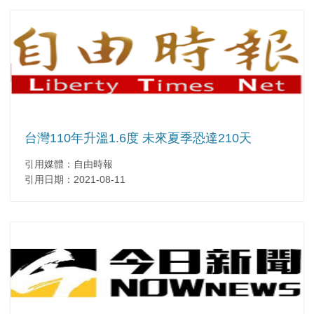
台灣110年升溫1.6度 未來夏季恐達210天
引用媒體：自由時報
引用日期：2021-08-11