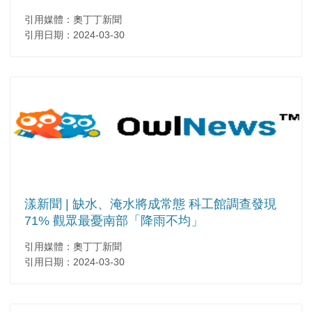
引用媒體：奧丁丁新聞
引用日期：2024-03-30
漾新聞 | 缺水、淹水將成常態 科工館調查發現
71% 觀眾最憂南部「降雨不均」
引用媒體：奧丁丁新聞
引用日期：2024-03-30