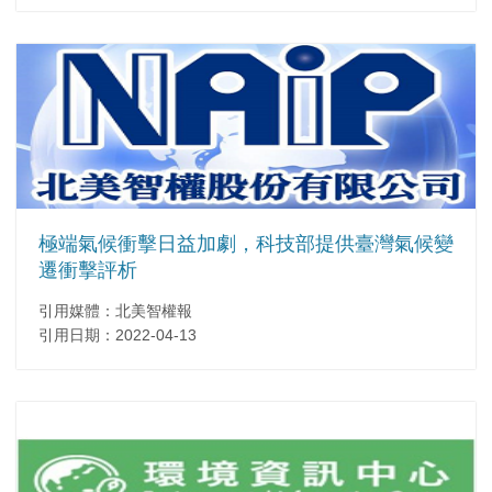
極端氣候衝擊日益加劇，科技部提供臺灣氣候變
遷衝擊評析
引用媒體：北美智權報
引用日期：2022-04-13