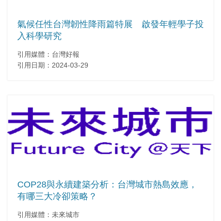
氣候任性台灣韌性降雨篇特展 啟發年輕學子投
入科學研究
引用媒體：台灣好報
引用日期：2024-03-29
COP28與永續建築分析：台灣城市熱島效應，
有哪三大冷卻策略？
引用媒體：未來城市