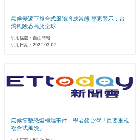
氣候變遷下複合式風險將成常態 專家警示：台
灣風險恐高於全球
引用媒體：自由時報
引用日期：2022-03-02
氣候衝擊恐爆極端事件！學者籲台灣「最要重視
複合式風險」
引用媒體：ET Today