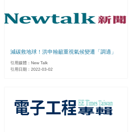
減碳救地球！洪申翰籲重視氣候變遷「調適」
引用媒體：New Talk
引用日期：2022-03-02