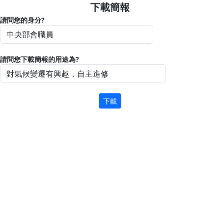
下載簡報
請問您的身分?
請問您下載簡報的用途為?