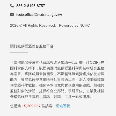
886-2-8195-8757
tccip.office@ncdr.nat.gov.tw
2026 © All Rights Reserved. Powered by NCHC
關於氣候變遷整合服務平台
「臺灣氣候變遷推估資訊與調適知識平台計畫」(TCCIP) 在
國科會的支持下，以提供臺灣氣候變遷科學與技術研究服務
為宗旨。團隊成員秉持初衷，不斷精進氣候變遷推估技術與
能力、發展氣候變遷風險評估與調適工具、深入淺出轉譯氣
候變遷科學數據、強化科學研究與實務應用的連結、加強與
服務對象的溝通，提供符合公部門、學研單位、企業及社群
機構氣候變遷資料、資訊、知識、工具一站式服務。
您是第
15,269,037
位訪客
網站導覽