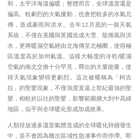
和，太平洋海溫偏暖；整體而言，全球溫度還是
偏高。較劇烈的大氣擾動，也會把較多的水氣北
傳，造成豪雨與洪水。去年12月底的一個天氣
系統，不僅在美國與英國造成大雪、龍捲風與洪
水，更將暖濕空氣經由北海傳至北極圈，使得極
區溫度高於加州氣溫。這樣大幅度的冷乾/暖濕
空氣的南北交換十分罕見，釋出的大量能量，使
得天氣現象變得更劇烈。這次被暱稱為「柯吉
拉」的聖嬰現象，不僅強度直逼上世紀最強的聖
嬰，相較於以往的聖嬰，影響範圍擴大到中高緯
地區，似乎與全球暖化形成加成效果。
人類排放過多溫室氣體造成的全球暖化持續發生
中，並不會因為幾次區域性急凍事件而停滯。即