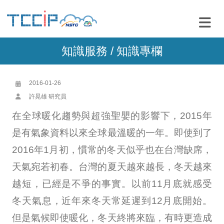
知識服務 /
知識專欄
2016-01-26
許晃雄 研究員
在全球暖化趨勢與超強聖嬰的影響下，2015年
是有氣象資料以來全球最溫暖的一年。即使到了
2016年1月初，慣常的冬天似乎也在台灣缺席，
天氣宛若初春。台灣的夏天越來越長，冬天越來
越短，已經是不爭的事實。以前11月底就感受
冬天氣息，近年來冬天常延遲到12月底開始。
但是氣候即使暖化，冬天終將來臨，有時更造成