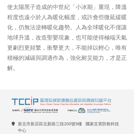
使太陽黑子造成的中世紀「小冰期」重現，降溫
程度也遠小於人為暖化幅度，或許會些微延緩暖
化，仍無法逆轉暖化趨勢。人為全球暖化不僅讓
地球升溫，改造聖嬰現象，也可能使得極端天氣
更劇烈更頻繁，衝擊更大，不能掉以輕心，唯有
積極的減碳與調適作為，強化耐災能力，才是正
解。
新北市新店區北新路三段200號9樓 國家災害防救科技
中心