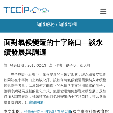
知識服務 /
知識專欄
面對氣候變遷的十字路口—談永
續發展與調適
發表日期：2018-02-13
作者：劉子明、孫天祥
在全球暖化影響下，氣候變遷的不確定因素，讓永續發展規劃
如同站在十字路口上難以抉擇。該如何將氣候變遷因素納入永續發
展規劃中考量，以及如何才能真正的永續？本文利用簡單的例子，
說明永續發展規劃的量化方式、氣候變遷如何影響永續發展以及如
何加入調適規劃，好讓讀者面對氣候變遷的十字路口時，可以選擇
最合適的路。(
...繼續閱讀
)
本文出處：
科學研習月刊第57卷第2期
(國立臺灣科學教育館