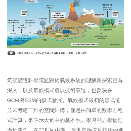
氣候變遷科學議題對於氣候系統的理解與探索更為
深入，以及氣候模式發展技術演進，也反映在
GCM與ESM的模式發展。氣候模式最初的形式還
並未考慮三維的空間結構，僅是由簡單的數學方程
式計算，來表示大氣中的基本熱力學與動力學物理
過程運作。在20世紀中期，隨著電腦運算技術的進