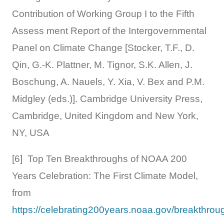
Contribution of Working Group I to the Fifth
Assess ment Report of the Intergovernmental
Panel on Climate Change [Stocker, T.F., D.
Qin, G.-K. Plattner, M. Tignor, S.K. Allen, J.
Boschung, A. Nauels, Y. Xia, V. Bex and P.M.
Midgley (eds.)]. Cambridge University Press,
Cambridge, United Kingdom and New York,
NY, USA
[6] Top Ten Breakthroughs of NOAA 200
Years Celebration: The First Climate Model,
from
https://celebrating200years.noaa.gov/breakthr