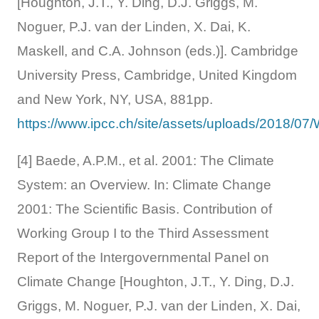
[Houghton, J.T., Y. Ding, D.J. Griggs, M.
Noguer, P.J. van der Linden, X. Dai, K.
Maskell, and C.A. Johnson (eds.)]. Cambridge
University Press, Cambridge, United Kingdom
and New York, NY, USA, 881pp.
https://www.ipcc.ch/site/assets/uploads/2018/
[4] Baede, A.P.M., et al. 2001: The Climate
System: an Overview. In: Climate Change
2001: The Scientific Basis. Contribution of
Working Group I to the Third Assessment
Report of the Intergovernmental Panel on
Climate Change [Houghton, J.T., Y. Ding, D.J.
Griggs, M. Noguer, P.J. van der Linden, X. Dai,