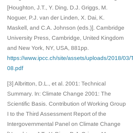
[Houghton, J.T., Y. Ding, D.J. Griggs, M.
Noguer, P.J. van der Linden, X. Dai, K.
Maskell, and C.A. Johnson (eds.)]. Cambridge
University Press, Cambridge, United Kingdom
and New York, NY, USA, 881pp.
https://www.ipcc.ch/site/assets/uploads/2018/03
08.pdf
[3] Albritton, D.L., et al. 2001: Technical
Summary. In: Climate Change 2001: The
Scientific Basis. Contribution of Working Group
I to the Third Assessment Report of the
Intergovernmental Panel on Climate Change