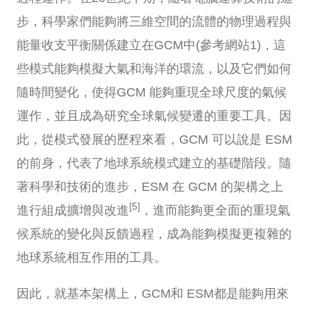
步，科學家們能夠將三維空間的流體的物理過程與
能量收支平衡關係建立在GCM中(參考網站1)，這
些模式能夠模擬大氣和海洋的環流，以及它們如何
隨時間變化，使得GCM 能夠重現全球尺度的氣候
運作，並且成為研究全球氣候變遷的重要工具。因
此，從模式發展的歷程來看，GCM 可以說是 ESM
的前身，代表了地球系統模式建立的基礎階段。隨
著科學和技術的進步，ESM 在 GCM 的架構之上
[5]
進行組成擴增與改進
，進而能夠更全面的重現氣
候系統的變化與反饋過程，成為能夠模擬更複雜的
地球系統相互作用的工具。
因此，就基本架構上，GCM和 ESM都是能夠用來