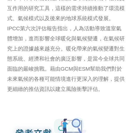
互作用的研究工具，這樣的需求持續推動了環流模
式、氣候模式以及後來的地球系統模式發展。
IPCC第六次評估報告指出，人為活動導致溫室氣
體增加，進而影響全球暖化與氣候變遷，在氣候研
究上的證據越來越充分。暖化帶來的氣候變遷對生
態系統、經濟和社會的廣泛影響，是當今全球共同
面臨的嚴峻挑戰。藉由GCM與ESM幫助我們對於
未來氣候的各種可能情境進行更深入的理解，提供
更細緻的推估資訊以建立風險衝擊評估。