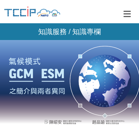
知識服務 /
知識專欄