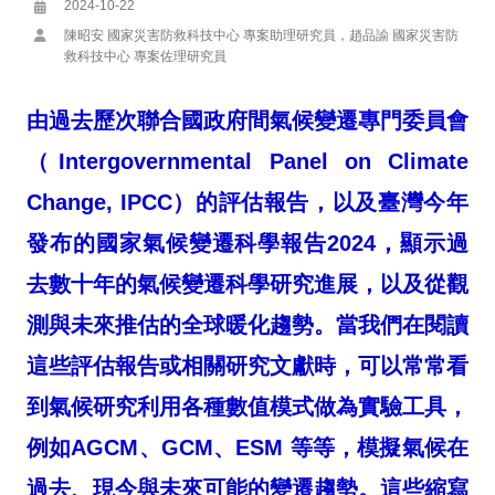
2024-10-22
陳昭安 國家災害防救科技中心 專案助理研究員，趙品諭 國家災害防
救科技中心 專案佐理研究員
由過去歷次聯合國政府間氣候變遷專門委員會
（Intergovernmental Panel on Climate
Change, IPCC）的評估報告，以及臺灣今年
發布的國家氣候變遷科學報告2024，顯示過
去數十年的氣候變遷科學研究進展，以及從觀
測與未來推估的全球暖化趨勢。當我們在閱讀
這些評估報告或相關研究文獻時，可以常常看
到氣候研究利用各種數值模式做為實驗工具，
例如AGCM、GCM、ESM 等等，模擬氣候在
過去、現今與未來可能的變遷趨勢。這些縮寫