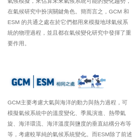
氣候模擬，來估算未來氣候系統可能的變化趨勢，
在氣候研究中扮演關鍵角色。簡而言之，GCM 和
ESM 的共通之處在於它們都用來模擬地球氣候系
統的物理過程，並且都在氣候變化研究中發揮了重
要作用。
GCM主要考慮大氣與海洋的動力與熱力過程，可
模擬氣候系統中的溫度變化、季風演進、熱帶氣
旋、海洋環流、海洋溫度與鹽度的垂直結構分布等
等，考慮較單純的氣候系統變化。而ESM除了前述