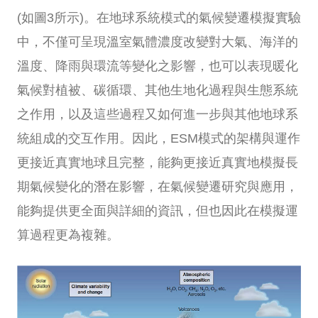
(如圖3所示)。在地球系統模式的氣候變遷模擬實驗
中，不僅可呈現溫室氣體濃度改變對大氣、海洋的
溫度、降雨與環流等變化之影響，也可以表現暖化
氣候對植被、碳循環、其他生地化過程與生態系統
之作用，以及這些過程又如何進一步與其他地球系
統組成的交互作用。因此，ESM模式的架構與運作
更接近真實地球且完整，能夠更接近真實地模擬長
期氣候變化的潛在影響，在氣候變遷研究與應用，
能夠提供更全面與詳細的資訊，但也因此在模擬運
算過程更為複雜。