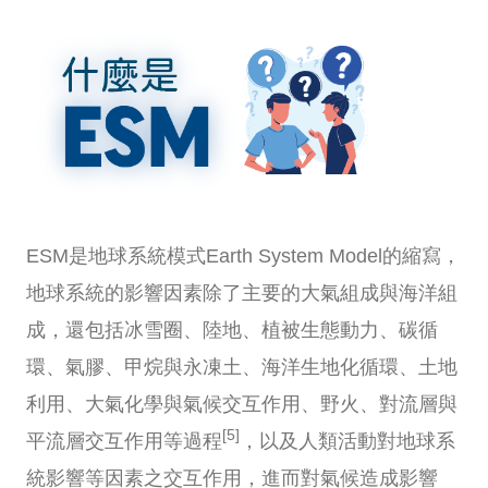
ESM是地球系統模式Earth System Model的縮寫，
地球系統的影響因素除了主要的大氣組成與海洋組
成，還包括冰雪圈、陸地、植被生態動力、碳循
環、氣膠、甲烷與永凍土、海洋生地化循環、土地
利用、大氣化學與氣候交互作用、野火、對流層與
[5]
平流層交互作用等過程
，以及人類活動對地球系
統影響等因素之交互作用，進而對氣候造成影響