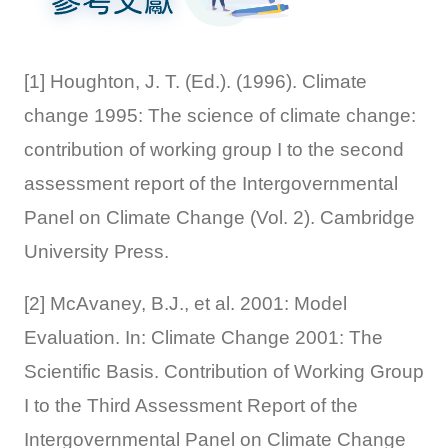
[1] Houghton, J. T. (Ed.). (1996). Climate
change 1995: The science of climate change:
contribution of working group I to the second
assessment report of the Intergovernmental
Panel on Climate Change (Vol. 2). Cambridge
University Press.
[2] McAvaney, B.J., et al. 2001: Model
Evaluation. In: Climate Change 2001: The
Scientific Basis. Contribution of Working Group
I to the Third Assessment Report of the
Intergovernmental Panel on Climate Change