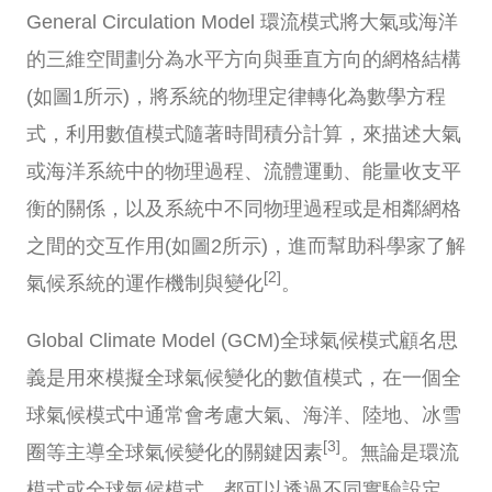
General Circulation Model 環流模式將大氣或海洋
的三維空間劃分為水平方向與垂直方向的網格結構
(如圖1所示)，將系統的物理定律轉化為數學方程
式，利用數值模式隨著時間積分計算，來描述大氣
或海洋系統中的物理過程、流體運動、能量收支平
衡的關係，以及系統中不同物理過程或是相鄰網格
之間的交互作用(如圖2所示)，進而幫助科學家了解
[2]
氣候系統的運作機制與變化
。
Global Climate Model (GCM)全球氣候模式顧名思
義是用來模擬全球氣候變化的數值模式，在一個全
球氣候模式中通常會考慮大氣、海洋、陸地、冰雪
[3]
圈等主導全球氣候變化的關鍵因素
。無論是環流
模式或全球氣候模式，都可以透過不同實驗設定，