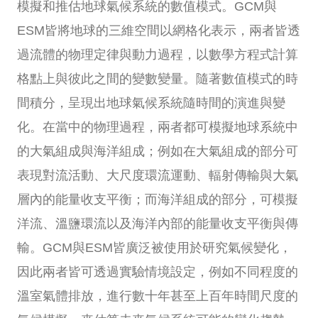
模擬和推估地球氣候系統的數值模式。GCM與
ESM皆將地球的三維空間以網格化表示，兩者皆透
過流體的物理定律與動力過程，以數學方程式計算
格點上與彼此之間的變數變量。隨著數值模式的時
間積分，呈現出地球氣候系統隨時間的演進與變
化。在當中的物理過程，兩者都可模擬地球系統中
的大氣組成與海洋組成；例如在大氣組成的部分可
表現對流活動、大尺度環流運動、輻射傳輸與大氣
層內的能量收支平衡；而海洋組成的部分，可模擬
洋流、溫鹽環流以及海洋內部的能量收支平衡與傳
輸。GCM與ESM皆廣泛被使用於研究氣候變化，
因此兩者皆可透過實驗情境設定，例如不同程度的
溫室氣體排放，進行數十年甚至上百年時間尺度的