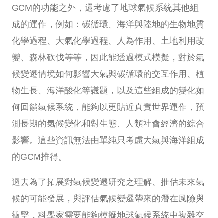
GCM的功能之外，還考慮了地球氣候系統其他組
成的運作，例如：碳循環、海洋與陸地的生物地質
化學過程、大氣化學過程、人為作用、土地利用改
變、森林砍伐等等，因此能透過模式模擬，對於氣
候變遷情境如何影響大氣與碳循環的交互作用、植
物生長、海洋酸化等議題，以及這些組成的變化如
何回饋氣候系統，能夠以更貼近真實世界運作，預
測長期的氣候變化和對生態、人類社會經濟的綜合
影響。這些資訊無法由單純只考慮大氣與海洋組成
的GCM推得。
過去為了拓展對氣候變遷研究之理解、推估未來氣
候的可能發展，與評估氣候變遷帶來的潛在風險與
衝擊，科學家需要能夠模擬地球氣候系統中複雜交