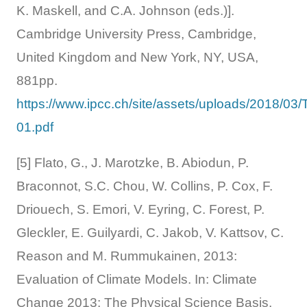
K. Maskell, and C.A. Johnson (eds.)].
Cambridge University Press, Cambridge,
United Kingdom and New York, NY, USA,
881pp.
https://www.ipcc.ch/site/assets/uploads/2018/03
01.pdf
[5] Flato, G., J. Marotzke, B. Abiodun, P.
Braconnot, S.C. Chou, W. Collins, P. Cox, F.
Driouech, S. Emori, V. Eyring, C. Forest, P.
Gleckler, E. Guilyardi, C. Jakob, V. Kattsov, C.
Reason and M. Rummukainen, 2013:
Evaluation of Climate Models. In: Climate
Change 2013: The Physical Science Basis.