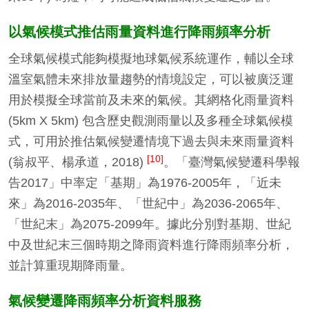
以氣候模式推估雨量資料進行降雨頻率分析
全球氣候模式能夠模擬地球氣候系統運作，輔以全球
溫室氣體未來排放量趨勢的情境設定，可以被廣泛運
用於模擬全球當前及未來的氣候。其網格化雨量資料
(5km X 5km) 包含歷史觀測雨量以及多種全球氣候模
式，可用於推估氣候變遷情境下過去與未來雨量資料
[10]
(翁叔平、楊承道，2018)
。「臺灣氣候變遷科學報
告2017」中率定「基期」為1976-2005年，「近未
來」為2016-2035年、「世紀中」為2036-2065年、
「世紀末」為2075-2099年。據此分別對基期、世紀
中及世紀末三個時期之降雨資料進行降雨頻率分析，
並計算重現期降雨量。
氣候變遷降雨頻率分析資料服務