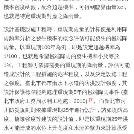
機率密度函數，配合超越機率，可得到臨界雨量
Xc
，
也就是特定重現期對應之降雨量。
設計基礎設施工程時，重現期雨量的計算便是利用降
雨頻率分析之發生機率的概念評估可能發生的極端降
雨量。以重現期100年為例，即是設定超越機率為
1/100，也就是希望極端降雨的發生機率小於等於
1%。工程師再依據需要的重現期的降雨量，評估可能
造成設計的工程措施的危害程度，以及決定設施工程
之強度。臺北市都市雨水下水道的防洪設計強度，其
設計保護標準能夠處理重現期5年的極端降雨事件 (臺
[1]
北市政府工務局水利工程處，2010)
。而新北市河
川防災規劃則依據重現期25年進行設計，諸如堤防高
度、橋墩強度等建設的設計值，即是以重現期25年洪
水可能造成的水位上升高度和水流沖擊力來計算承受