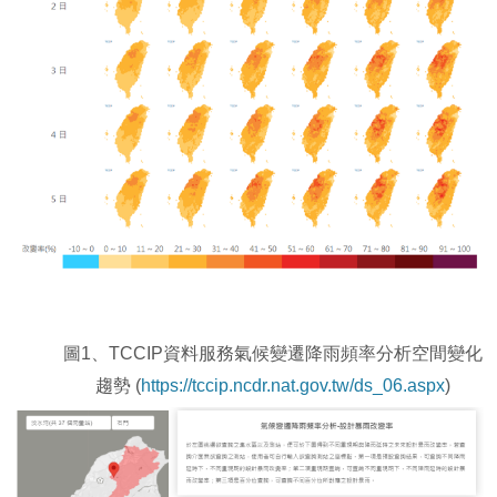
圖1、TCCIP資料服務氣候變遷降雨頻率分析空間變化
趨勢 (
https://tccip.ncdr.nat.gov.tw/ds_06.aspx
)