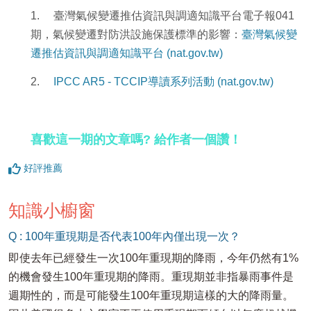
1. 臺灣氣候變遷推估資訊與調適知識平台電子報041
期，氣候變遷對防洪設施保護標準的影響：
臺灣氣候變
遷推估資訊與調適知識平台 (nat.gov.tw)
2.
IPCC AR5 - TCCIP導讀系列活動 (nat.gov.tw)
喜歡這一期的文章嗎? 給作者一個讚！
好評推薦
知識小櫥窗
Q : 100年重現期是否代表100年內僅出現一次？
即使去年已經發生一次100年重現期的降雨，今年仍然有1%
的機會發生100年重現期的降雨。重現期並非指暴雨事件是
週期性的，而是可能發生100年重現期這樣的大的降雨量。