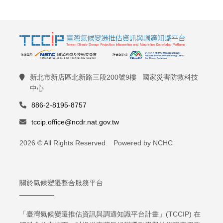
新北市新店區北新路三段200號9樓 國家災害防救科技
中心
886-2-8195-8757
tccip.office@ncdr.nat.gov.tw
2026 © All Rights Reserved. Powered by NCHC
關於氣候變遷整合服務平台
「臺灣氣候變遷推估資訊與調適知識平台計畫」(TCCIP) 在