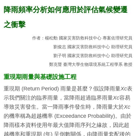
降雨頻率分析如何應用於評估氣候變遷
之衝擊
作者：楊松勳 國家災害防救科技中心 專案佐理研究員
劉俊志 國家災害防救科技中心 助理研究員
劉子明 國家災害防救科技中心 助理研究員
鄭克聲 臺灣大學生物環境系統工程學系 教授
重現期雨量與基礎設施工程
重現期 (Return Period) 雨量是甚麼？假設降雨量
Xc
表
示我們關注的臨界雨量，當降雨超過臨界雨量
Xc
容易
導致災害發生。當一降雨事件發生時，降雨量大於
Xc
的機率稱為超越機率 (Exceedance Probability)。由於
降雨樣本資料使用年最大值降雨序列之緣故，因此超
越機率和重現期 (年) 呈倒數關係，由降雨量套配後的