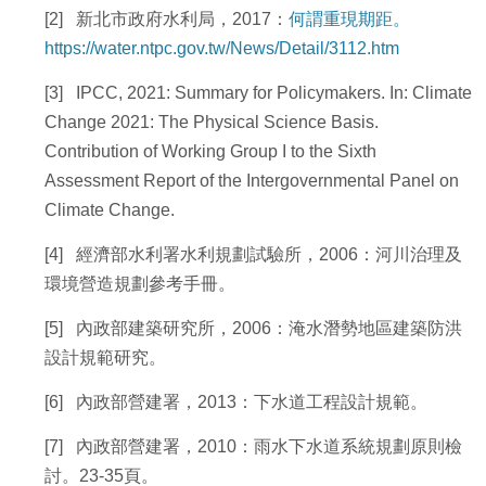
[2] 新北市政府水利局，2017：
何謂重現期距。
https://water.ntpc.gov.tw/News/Detail/3112.htm
[3] IPCC, 2021: Summary for Policymakers. In: Climate
Change 2021: The Physical Science Basis.
Contribution of Working Group I to the Sixth
Assessment Report of the Intergovernmental Panel on
Climate Change.
[4] 經濟部水利署水利規劃試驗所，2006：河川治理及
環境營造規劃參考手冊。
[5] 內政部建築研究所，2006：淹水潛勢地區建築防洪
設計規範研究。
[6] 內政部營建署，2013：下水道工程設計規範。
[7] 內政部營建署，2010：雨水下水道系統規劃原則檢
討。23-35頁。