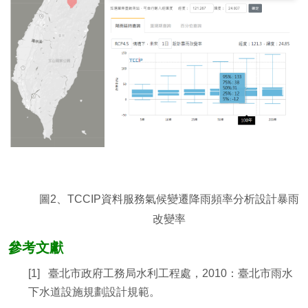
圖2、TCCIP資料服務氣候變遷降雨頻率分析設計暴雨
改變率
參考文獻
[1] 臺北市政府工務局水利工程處，2010：臺北市雨水
下水道設施規劃設計規範。