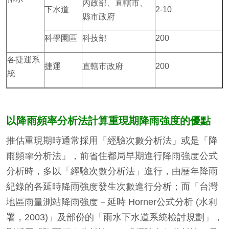
內政部、直轄市、
下水道
2-10
縣市政府
科學園區
科技部
200
各捷運系
捷運
直轄市政府
200
統
以降雨頻率分析法計算重現期降雨強度的優點
推估重現期時通常採用「經驗次數分析法」或是「降
雨頻率分析法」，前省住都局早期進行降雨強度公式
分析時，多以「經驗次數分析法」進行，由歷年降雨
紀錄的各延時降雨強度發生次數進行分析；而「台灣
地區雨量測站降雨強度－延時 Horner公式分析 (水利
署，2003)」及部份的「雨水下水道系統檢討規劃」，