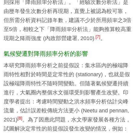
則採用「降雨頻率分析法」。「經驗次數分析法」是
由歷年發生次數分析再現期，直覺上被認為較可靠，
但所需分析資料記錄年數，建議不少於所用頻率之3倍
至5倍，相較之下「降雨頻率分析法」能夠推算較高重
[7]
現期之降雨強度 (內政部營建署, 2010)
。
氣候變遷對降雨頻率分析的影響
本研究降雨頻率分析之前提假設：集水區內的極端降
雨特性相對於時間是定常性的 (stationary)，也就是假
設極端降雨特性不隨時間變動。但隨著氣候變遷持續
進行，大氣圈內整個水文循環受到影響產生改變。印
度學者提出：考慮時間變動之洪水頻率分析估計尖峰
流量，估計誤差較傳統方法更小 (Neetu and pennan,
[8]
2021)
。為了因應此問題，水文學家發展各種方法，
試圖解決定常性的前提假設發生改變的情況，例如：