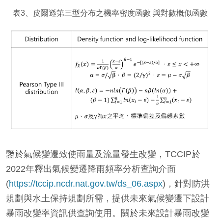
表3、皮爾遜第三型分布之機率密度函數 與對數概似函數
鑒於氣候變遷致使雨量及流量發生改變，TCCIP於
2022年釋出氣候變遷降雨頻率分析查詢介面
(
https://tccip.ncdr.nat.gov.tw/ds_06.aspx
)，針對防洪
規劃與水土保持規劃所需，提供未來氣候變遷下設計
暴雨改變率資訊供查詢使用。關於未來設計暴雨改變