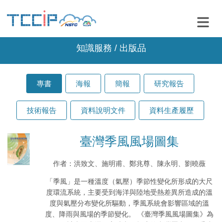
知識服務 / 出版品
專書
海報
簡報
研究報告
技術報告
資料說明文件
資料生產履歷
臺灣季風風場圖集
作者：洪致文、施明甫、鄭兆尊、陳永明、劉曉薇
「季風」是一種溫度（氣壓）季節性變化所形成的大尺
度環流系統，主要受到海洋與陸地受熱差異所造成的溫
度與氣壓分布變化所驅動，季風系統會影響區域的溫
度、降雨與風場的季節變化。 《臺灣季風風場圖集》為