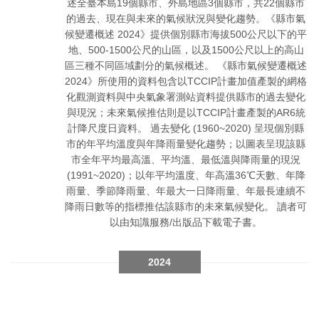
述全臺本島19個縣市、外島地區3個縣市，共22個縣市
的過去、現在與未來的氣候狀況與變化趨勢。《縣市氣
候變遷概述 2024》提供個別縣市海拔500公尺以下的平
地、500-1500公尺的山區，以及1500公尺以上的高山
區三種不同區域劃分的氣候概述。 《縣市氣候變遷概述
2024》所使用的資料包含以TCCIP計畫加值產製的網格
化觀測資料與中央氣象署測站資料提供縣市的過去變化
與現況；未來氣候推估則是以TCCIP計畫產製的AR6統
計降尺度日資料。 過去變化 (1960~2020) 呈現個別縣
市的年平均溫度與年降雨量變化趨勢；以圖表呈現該縣
市全年平均最高溫、平均溫、最低溫與降雨量的現況
(1991~2020)；以年平均溫度、年高溫36℃天數、年降
雨量、季節降雨量、年最大一日降雨量、年最長連續不
降雨日數等的指標推估該縣市的未來氣候變化。 讀者可
以由知識服務/出版品下載電子書。
2024