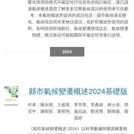
暖化情境與模式不確定性評估並包含統計檢定，讓已讀
過氣候概述還想了解更多完整氣候資訊的使用者可供參
考。本氣候概述所提供的資訊包含：縣市氣候過去變
化、氣候現況與未來推估資訊，也針對概述所使用的資
料、各時段與區域劃分、氣候變遷情境設定、氣候變遷
指標、模式推估可能範圍與不確定性等進行說明。
2024
縣市氣候變遷概述2024基礎版
作者：陳永明、王俊寓、李亭萱、李彥緯、林士堯、周
至中、陳昭安、童裕翔、趙品諭、鄭兆尊、劉曉薇、羅
資婷
《縣市氣候變遷概述 2024》以科學數據與圖資概要敘