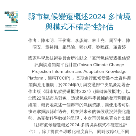
縣市氣候變遷概述2024-多情境
與模式不確定性評估
作者：陳永明、王俊寓、李彥緯、林士堯、周至中、陳
昭安、童裕翔、趙品諭、鄭兆尊、劉曉薇、羅資婷
國家科學及技術委員會所推動之「臺灣氣候變遷推估資
訊與調適知識平台計畫(Taiwan Climate Change
Projection Information and Adaptation Knowledge
Platform，簡稱TCCIP) 」長期進行氣候變遷本土資料產
製與應用推廣，於2024年9月與交通部中央氣象期署合
作出版《縣市氣候變遷概述2024》(簡稱氣候概述)，以
全國22個縣市為對象，透過氣象科學數據的整理與圖資
繪製，概要地敘述一個縣市的氣候資訊，讓使用者可以
快速掌握該縣市過去、現在與未來的氣候狀況與變化趨
勢。為完整科學數據的呈現，本次再與氣象署合作出版
《縣市氣候變遷概述2024-多情境與模式不確定性評
估》，除了提供全球暖化程度資訊，同時收錄4組不同