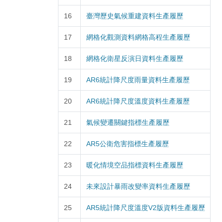
16
臺灣歷史氣候重建資料生產履歷
17
網格化觀測資料網格高程生產履歷
18
網格化衛星反演日資料生產履歷
19
AR6統計降尺度雨量資料生產履歷
20
AR6統計降尺度溫度資料生產履歷
21
氣候變遷關鍵指標生產履歷
22
AR5公衛危害指標生產履歷
23
暖化情境空品指標資料生產履歷
24
未來設計暴雨改變率資料生產履歷
25
AR5統計降尺度溫度V2版資料生產履歷