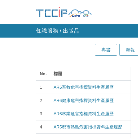
知識服務 / 出版品
專書
海報
No.
標題
1
AR5畜牧危害指標資料生產履歷
2
AR6健康危害指標資料生產履歷
3
AR6林業危害指標資料生產履歷
4
AR5都市熱島危害指標資料生產履歷