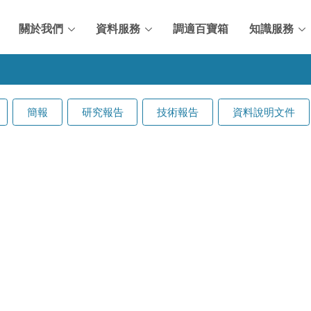
關於我們
資料服務
調適百寶箱
知識服務
簡報
研究報告
技術報告
資料說明文件