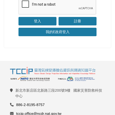
註冊
我的E政府登入
新北市新店區北新路三段200號9樓 國家災害防救科技
中心
886-2-8195-8757
tccip.office@ncdr.nat.gov.tw