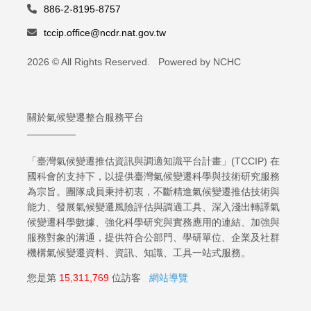
886-2-8195-8757
tccip.office@ncdr.nat.gov.tw
2026 © All Rights Reserved. Powered by NCHC
關於氣候變遷整合服務平台
「臺灣氣候變遷推估資訊與調適知識平台計畫」(TCCIP) 在
國科會的支持下，以提供臺灣氣候變遷科學與技術研究服務
為宗旨。團隊成員秉持初衷，不斷精進氣候變遷推估技術與
能力、發展氣候變遷風險評估與調適工具、深入淺出轉譯氣
候變遷科學數據、強化科學研究與實務應用的連結、加強與
服務對象的溝通，提供符合公部門、學研單位、企業及社群
機構氣候變遷資料、資訊、知識、工具一站式服務。
您是第
15,311,769
位訪客
網站導覽