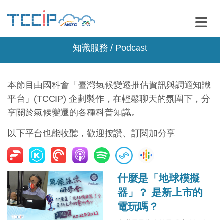
知識服務 / Podcast
本節目由國科會「臺灣氣候變遷推估資訊與調適知識
平台」(TCCIP) 企劃製作，在輕鬆聊天的氛圍下，分
享關於氣候變遷的各種科普知識。
以下平台也能收聽，歡迎按讚、訂閱加分享
什麼是「地球模擬
器」？ 是新上市的
電玩嗎？