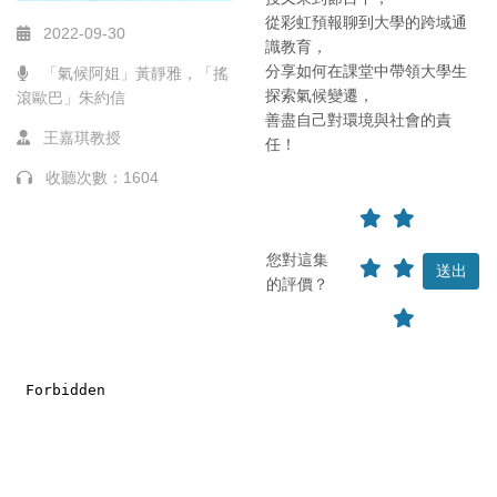
從彩虹預報聊到大學的跨域通
2022-09-30
識教育，
分享如何在課堂中帶領大學生
「氣候阿姐」黃靜雅，「搖
探索氣候變遷，
滾歐巴」朱約信
善盡自己對環境與社會的責
王嘉琪教授
任！
收聽次數：1604
您對這集
的評價？