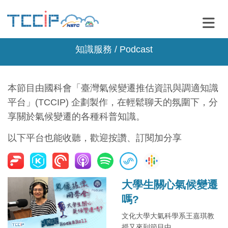
知識服務 / Podcast
本節目由國科會「臺灣氣候變遷推估資訊與調適知識
平台」(TCCIP) 企劃製作，在輕鬆聊天的氛圍下，分
享關於氣候變遷的各種科普知識。
以下平台也能收聽，歡迎按讚、訂閱加分享
大學生關心氣候變遷
嗎?
文化大學大氣科學系王嘉琪教
授又來到節目中，