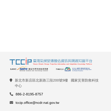
新北市新店區北新路三段200號9樓 國家災害防救科技
中心
886-2-8195-8757
tccip.office@ncdr.nat.gov.tw