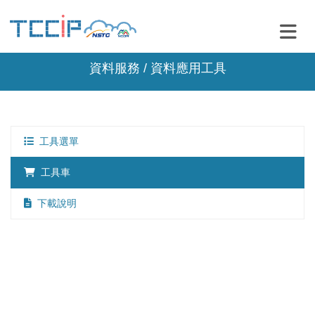
資料服務 / 資料應用工具
工具選單
工具車
下載說明