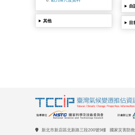
自
其他
目
新北市新店區北新路三段200號9樓 國家災害防