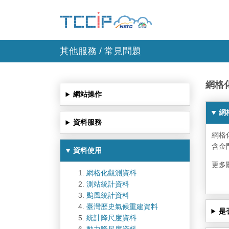
其他服務 / 常見問題
網格
網站操作
網格
資料服務
網格
含金
資料使用
更多
網格化觀測資料
測站統計資料
颱風統計資料
臺灣歷史氣候重建資料
是
統計降尺度資料
動力降尺度資料