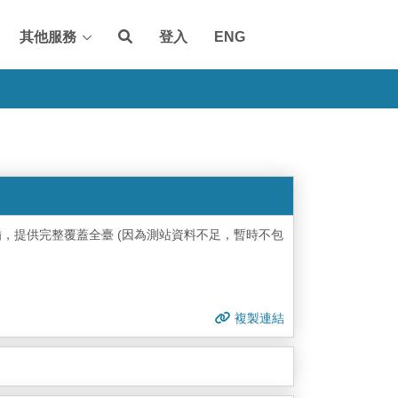
其他服務
登入
ENG
插，提供完整覆蓋全臺 (因為測站資料不足，暫時不包
複製連結