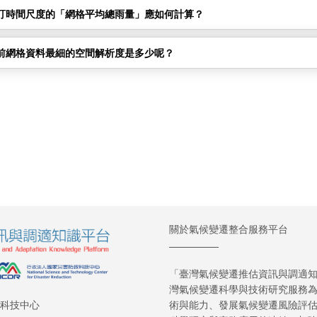
訂時間尺度的「網格平均總雨量」應如何計算？
前網格資料最細的空間解析度是多少呢？
關於氣候變遷整合服務平台
「臺灣氣候變遷推估資訊與調適知識
灣氣候變遷科學與技術研究服務
術與能力、發展氣候變遷風險評
救科技中心