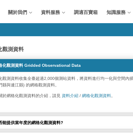
關於我們
資料服務
調適百寶箱
知識服務
化觀測資料
化觀測資料 Gridded Observational Data
化觀測資料收集全臺超過2,000個測站資料，將資料進行均一化與空間內
門縣與連江縣) 的網格觀測資料。
關於網格化觀測資料的介紹，請見
資料介紹
/
網格化觀測資料
。
否能提供當年度的網格化觀測資料?