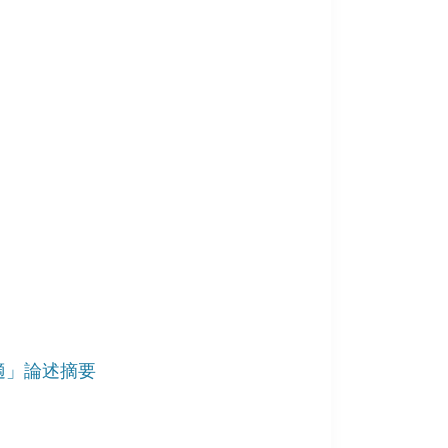
適」論述摘要