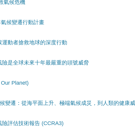
拯救氣候危機
25年氣候變遷行動計畫
氣候運動者搶救地球的深度行動
候風險是全球未來十年最嚴重的頭號威脅
r Planet)
懂氣候變遷：從海平面上升、極端氣候成災，到人類的健康
險評估技術報告 (CCRA3)