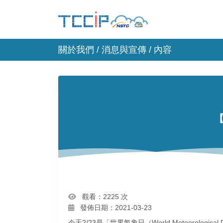
關於我們 /
消息與宣傳
/ 內容
【
觀看：2225 次
發佈日期：2021-03-23
今天2/23是「世界氣象日（World Meteorological