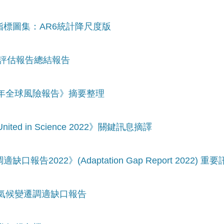
指標圖集：AR6統計降尺度版
六次評估報告總結報告
23年全球風險報告》摘要整理
ed in Science 2022》關鍵訊息摘譯
告2022》(Adaptation Gap Report 2022) 重
1年氣候變遷調適缺口報告