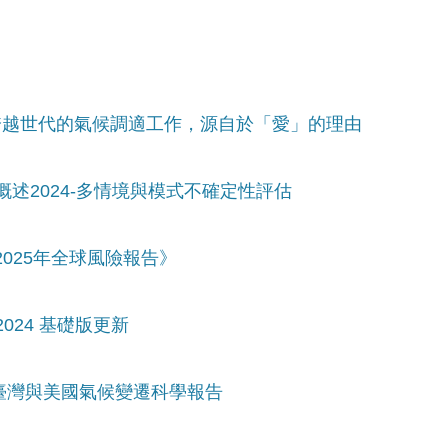
：跨越世代的氣候調適工作，源自於「愛」的理由
概述2024-多情境與模式不確定性評估
2025年全球風險報告》
024 基礎版更新
看臺灣與美國氣候變遷科學報告