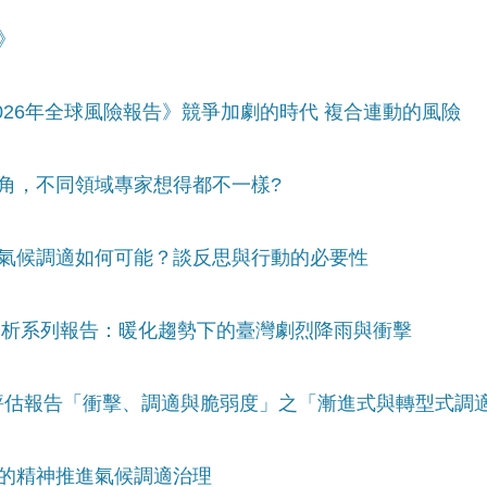
》
2026年全球風險報告》競爭加劇的時代 複合連動的風險
視角，不同領域專家想得都不一樣?
的氣候調適如何可能？談反思與行動的必要性
變遷分析系列報告：暖化趨勢下的臺灣劇烈降雨與衝擊
六次評估報告「衝擊、調適與脆弱度」之「漸進式與轉型式調
剛的精神推進氣候調適治理