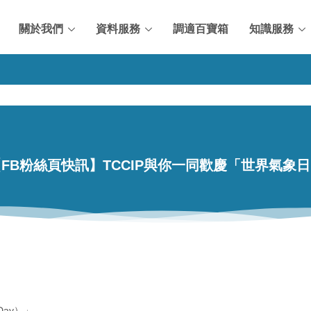
關於我們
資料服務
調適百寶箱
知識服務
FB粉絲頁快訊】TCCIP與你一同歡慶「世界氣象
 Day）」