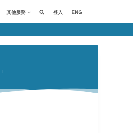
其他服務
登入
ENG
日」