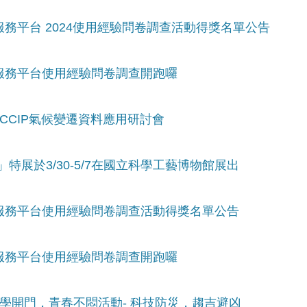
合服務平台 2024使用經驗問卷調查活動得獎名單公告
整合服務平台使用經驗問卷調查開跑囉
TCCIP氣候變遷資料應用研討會
」特展於3/30-5/7在國立科學工藝博物館展出
整合服務平台使用經驗問卷調查活動得獎名單公告
整合服務平台使用經驗問卷調查開跑囉
ence-科學開門，青春不悶活動- 科技防災，趨吉避凶