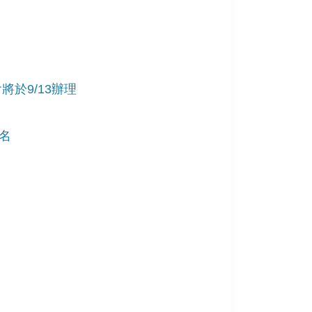
將於9/13辦理
報名