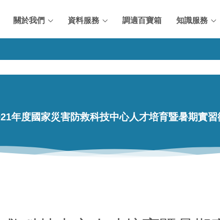
關於我們
資料服務
調適百寶箱
知識服務
021年度國家災害防救科技中心人才培育暨暑期實習