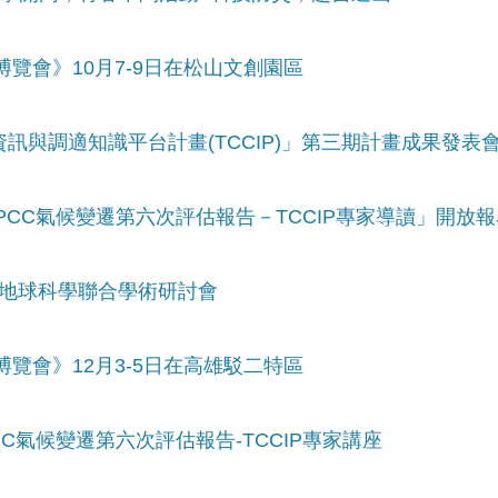
動博覽會》10月7-9日在松山文創園區
訊與調適知識平台計畫(TCCIP)」第三期計畫成果發表會
IPCC氣候變遷第六次評估報告－TCCIP專家導讀」開放
2臺灣地球科學聯合學術研討會
動博覽會》12月3-5日在高雄駁二特區
CC氣候變遷第六次評估報告-TCCIP專家講座