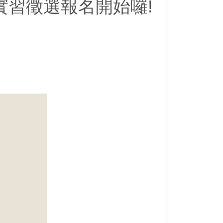
實習徵選報名開始囉!