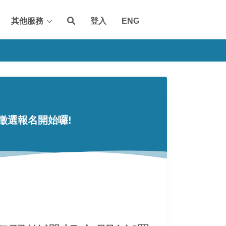
其他服務
登入
ENG
徵選報名開始囉!