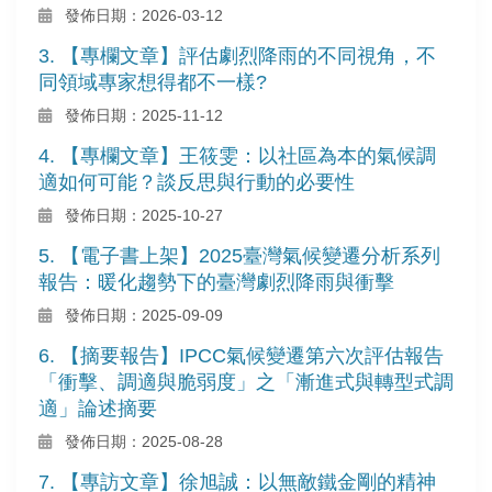
發佈日期：2026-03-12
3. 【專欄文章】評估劇烈降雨的不同視角，不
同領域專家想得都不一樣?
發佈日期：2025-11-12
4. 【專欄文章】王筱雯：以社區為本的氣候調
適如何可能？談反思與行動的必要性
發佈日期：2025-10-27
5. 【電子書上架】2025臺灣氣候變遷分析系列
報告：暖化趨勢下的臺灣劇烈降雨與衝擊
發佈日期：2025-09-09
6. 【摘要報告】IPCC氣候變遷第六次評估報告
「衝擊、調適與脆弱度」之「漸進式與轉型式調
適」論述摘要
發佈日期：2025-08-28
7. 【專訪文章】徐旭誠：以無敵鐵金剛的精神