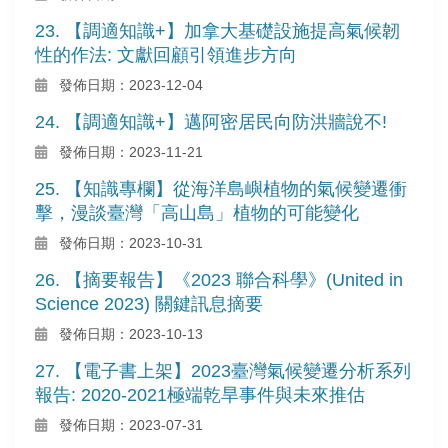
23. 【調適知識+】加拿大基礎設施提高氣候韌
性的作法: 文獻回顧引領進步方向
發佈日期：2023-12-04
24. 【調適知識+】邁阿密居民向防洪牆說不!
發佈日期：2023-11-21
25. 【知識專欄】從海洋島嶼植物的氣候變遷衝
擊，漫談臺灣「高山島」植物的可能變化
發佈日期：2023-10-31
26. 【摘要報告】《2023 聯合科學》(United in
Science 2023) 關鍵訊息摘要
發佈日期：2023-10-13
27. 【電子書上架】2023臺灣氣候變遷分析系列
報告: 2020-2021極端乾旱事件與未來推估
發佈日期：2023-07-31