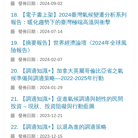
發佈日期：2024-09-02
18. 【電子書上架】2024臺灣氣候變遷分析系列
報告：暖化趨勢下的臺灣極端高溫與衝擊
發佈日期：2024-07-14
19. 【摘要報告】世界經濟論壇《2024年全球風
險報告》
發佈日期：2024-02-07
20. 【調適知識+】加拿大英屬哥倫比亞省之氣
候準備與調適策略—2022-2025年行動
發佈日期：2024-01-29
21. 【調適知識+】促進氣候調適與韌性的民間
投資 – 現狀、投資阻礙與行動藍圖
發佈日期：2023-12-21
22. 【調適知識+】以退為進的調適策略
發佈日期：2023-12-15