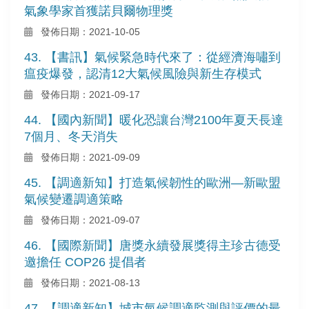
氣象學家首獲諾貝爾物理獎
發佈日期：2021-10-05
43. 【書訊】氣候緊急時代來了：從經濟海嘯到
瘟疫爆發，認清12大氣候風險與新生存模式
發佈日期：2021-09-17
44. 【國內新聞】暖化恐讓台灣2100年夏天長達
7個月、冬天消失
發佈日期：2021-09-09
45. 【調適新知】打造氣候韌性的歐洲—新歐盟
氣候變遷調適策略
發佈日期：2021-09-07
46. 【國際新聞】唐獎永續發展獎得主珍古德受
邀擔任 COP26 提倡者
發佈日期：2021-08-13
47. 【調適新知】城市氣候調適監測與評價的最