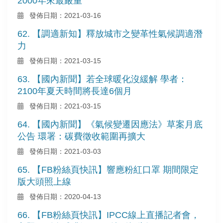
2000年來最嚴重
發佈日期：2021-03-16
62. 【調適新知】釋放城市之變革性氣候調適潛
力
發佈日期：2021-03-15
63. 【國內新聞】若全球暖化沒緩解 學者：
2100年夏天時間將長達6個月
發佈日期：2021-03-15
64. 【國內新聞】《氣候變遷因應法》草案月底
公告 環署：碳費徵收範圍再擴大
發佈日期：2021-03-03
65. 【FB粉絲頁快訊】響應粉紅口罩 期間限定
版大頭照上線
發佈日期：2020-04-13
66. 【FB粉絲頁快訊】IPCC線上直播記者會，