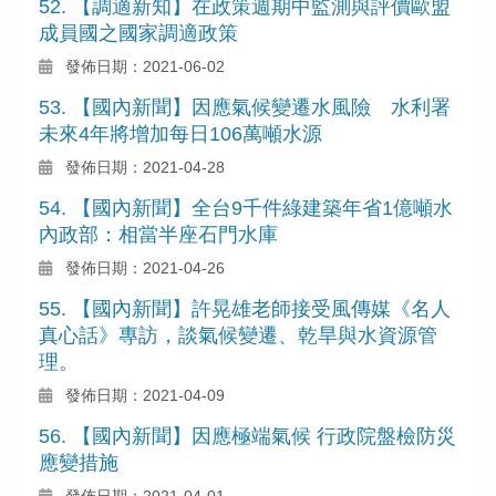
52. 【調適新知】在政策週期中監測與評價歐盟
成員國之國家調適政策
發佈日期：2021-06-02
53. 【國內新聞】因應氣候變遷水風險 水利署
未來4年將增加每日106萬噸水源
發佈日期：2021-04-28
54. 【國內新聞】全台9千件綠建築年省1億噸水
內政部：相當半座石門水庫
發佈日期：2021-04-26
55. 【國內新聞】許晃雄老師接受風傳媒《名人
真心話》專訪，談氣候變遷、乾旱與水資源管
理。
發佈日期：2021-04-09
56. 【國內新聞】因應極端氣候 行政院盤檢防災
應變措施
發佈日期：2021-04-01