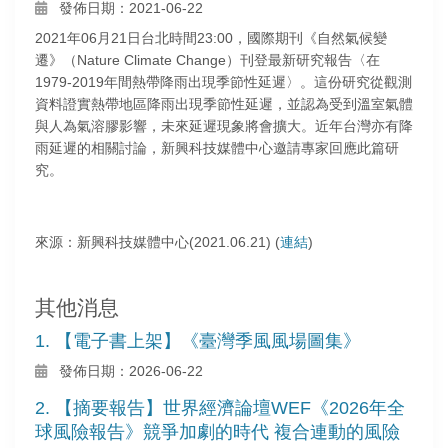
發佈日期：2021-06-22
2021年06月21日台北時間23:00，國際期刊《自然氣候變
遷》（Nature Climate Change）刊登最新研究報告〈在
1979-2019年間熱帶降雨出現季節性延遲〉。這份研究從觀測
資料證實熱帶地區降雨出現季節性延遲，並認為受到溫室氣體
與人為氣溶膠影響，未來延遲現象將會擴大。近年台灣亦有降
雨延遲的相關討論，新興科技媒體中心邀請專家回應此篇研
究。
來源：新興科技媒體中心(2021.06.21) (
連結
)
其他消息
1. 【電子書上架】《臺灣季風風場圖集》
發佈日期：2026-06-22
2. 【摘要報告】世界經濟論壇WEF《2026年全
球風險報告》競爭加劇的時代 複合連動的風險