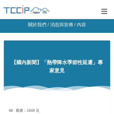
關於我們 /
消息與宣傳
/ 內容
【國內新聞】「熱帶降水季節性延遲」專
家意見
觀看：1848 次