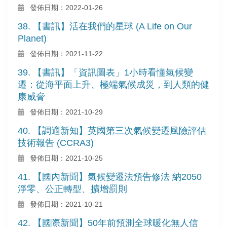
發佈日期：2022-01-26
38. 【書訊】活在我們的星球 (A Life on Our
Planet)
發佈日期：2021-11-22
39. 【書訊】「資訊圖表」1小時看懂氣候變
遷：從海平面上升、極端氣候成災，到人類的健
康威脅
發佈日期：2021-10-29
40. 【調適新知】英國第三次氣候變遷風險評估
技術報告 (CCRA3)
發佈日期：2021-10-25
41. 【國內新聞】氣候變遷法預告修法 納2050
淨零、公正轉型、擴增罰則
發佈日期：2021-10-21
42. 【國際新聞】50年前預測全球暖化無人信