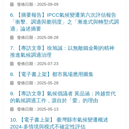
發佈日期：2025-09-09
6. 【摘要報告】IPCC氣候變遷第六次評估報告
「衝擊、調適與脆弱度」之「漸進式與轉型式調
適」論述摘要
發佈日期：2025-08-28
7. 【專訪文章】徐旭誠：以無敵鐵金剛的精神
推進氣候調適治理
發佈日期：2025-07-23
8. 【電子書上架】都市風場應用圖集
發佈日期：2025-05-28
9. 【專訪文章】氣候倡議者 黃品涵：跨越世代
的氣候調適工作，源自於「愛」的理由
發佈日期：2025-05-13
10. 【電子書上架】 臺灣縣市氣候變遷概述
2024-多情境與模式不確定性評估