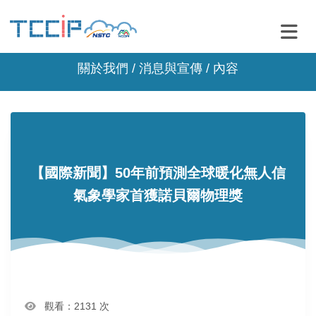
關於我們 /
消息與宣傳
/ 內容
【國際新聞】50年前預測全球暖化無人信
氣象學家首獲諾貝爾物理獎
觀看：2131 次