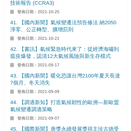
技術報告 (CCRA3)
發佈日期：2021-10-25
41. 【國內新聞】氣候變遷法預告修法 納2050
淨零、公正轉型、擴增罰則
發佈日期：2021-10-21
42. 【書訊】氣候緊急時代來了：從經濟海嘯到
瘟疫爆發，認清12大氣候風險與新生存模式
發佈日期：2021-09-17
43. 【國內新聞】暖化恐讓台灣2100年夏天長達
7個月、冬天消失
發佈日期：2021-09-09
44. 【調適新知】打造氣候韌性的歐洲—新歐盟
氣候變遷調適策略
發佈日期：2021-09-07
45. 【國際新聞】唐獎永續發展獎得主珍古德受