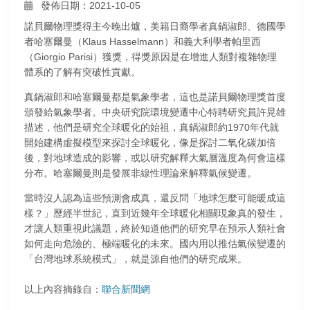
發佈日期：2021-10-05
諾貝爾物理獎得主今晚出爐，美籍日裔學者真鍋淑郎、德國學
者哈塞爾曼（Klaus Hasselmann）和義大利學者帕里西
（Giorgio Parisi）獲獎，得獎原因是在增進人類對複雜物理
體系的了解有突破性貢獻。
真鍋淑郎和哈塞爾曼都是氣象學者，這也是諾貝爾物理獎首度
頒發給氣象學者。中央研究院環境變遷中心特聘研究員許晃雄
描述，他們是研究全球暖化的始祖，真鍋淑郎約1970年代就
開始建構虛擬模型來探討全球暖化，像是探討二氧化碳加倍
後，對地球造成的影響，或以研究解釋大氣層溫度為何會這樣
分布。哈塞爾曼則是發展非線性理論來解釋氣候變遷。
當時沒人認為這些預測會成真，還反問「地球怎麼可能暖成這
樣？」歷經半世紀，直到近幾年全球暖化相關現象真的發生，
才讓人類重視此議題，終於知道他們的研究早在預示人類社會
如何走向危險的、極端暖化的未來。國內用以推估氣候變遷的
「台灣地球系統模式」，就是源自他們的研究成果。
以上內容摘錄自：
聯合新聞網