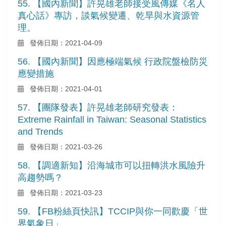
55. 【國內新聞】許晃雄老師接受風傳媒《名人
真心話》專訪，談氣候變遷、乾旱與水資源管
理。
發佈日期：2021-04-09
56. 【國內新聞】因應極端氣候 行政院盤檢防災
應變措施
發佈日期：2021-04-01
57. 【團隊發表】許晃雄老師研究發表：
Extreme Rainfall in Taiwan: Seasonal Statistics
and Trends
發佈日期：2021-03-26
58. 【調適新知】沿海城市可以扭轉洪水風險升
高趨勢嗎？
發佈日期：2021-03-23
59. 【FB粉絲頁快訊】TCCIP與你一同歡慶「世
界氣象日」