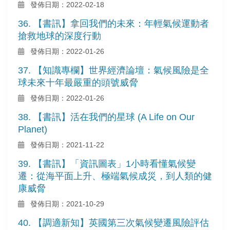
發佈日期：2022-02-18
36. 【書訊】拿回我們的未來：年輕氣候運動者
搶救地球的深度行動
發佈日期：2022-01-26
37. 【知識專欄】世界經濟論壇：氣候風險是全
球未來十年最嚴重的頭號威脅
發佈日期：2022-01-26
38. 【書訊】活在我們的星球 (A Life on Our
Planet)
發佈日期：2021-11-22
39. 【書訊】「資訊圖表」1小時看懂氣候變
遷：從海平面上升、極端氣候成災，到人類的健
康威脅
發佈日期：2021-10-29
40. 【調適新知】英國第三次氣候變遷風險評估