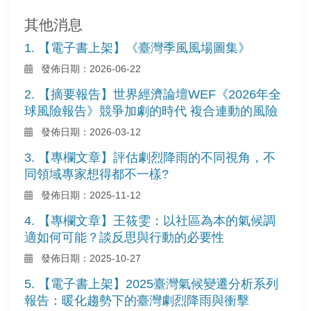
其他消息
1. 【電子書上架】《臺灣季風風場圖集》
發佈日期：2026-06-22
2. 【摘要報告】世界經濟論壇WEF《2026年全
球風險報告》競爭加劇的時代 複合連動的風險
發佈日期：2026-03-12
3. 【專欄文章】評估劇烈降雨的不同視角，不
同領域專家想得都不一樣?
發佈日期：2025-11-12
4. 【專欄文章】王筱雯：以社區為本的氣候調
適如何可能？談反思與行動的必要性
發佈日期：2025-10-27
5. 【電子書上架】2025臺灣氣候變遷分析系列
報告：暖化趨勢下的臺灣劇烈降雨與衝擊