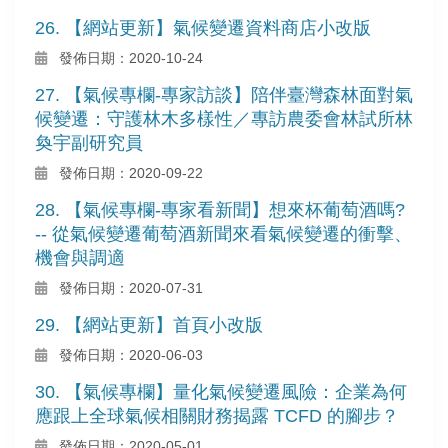
26. 【網站更新】氣候變遷資料商店小改版
發佈日期：2020-10-24
27. 【氣候專欄-專家訪談】陪伴臺灣森林面對氣
候變遷：守護林木多樣性／專訪農委會林試所林
奐宇副研究員
發佈日期：2020-09-22
28. 【氣候專欄-專家看新聞】想來杯葡萄酒嗎?
-- 從氣候變遷葡萄酒新聞來看氣候變遷的衝擊、
機會與調適
發佈日期：2020-07-31
29. 【網站更新】首頁小改版
發佈日期：2020-06-03
30. 【氣候專欄】量化氣候變遷風險：企業為何
應跟上全球氣候相關財務揭露 TCFD 的腳步？
發佈日期：2020-05-01