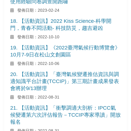
使用經驗問卷調查開跑囉
發佈日期：2023-02-24
18. 【活動資訊】2022 Kiss Science-科學開
門，青春不悶活動- 科技防災，趨吉避凶
發佈日期：2022-10-10
19. 【活動資訊】《2022臺灣氣候行動博覽會》
10月7-9日在松山文創園區
發佈日期：2022-10-06
20. 【活動資訊】「臺灣氣候變遷推估資訊與調
適知識平台計畫(TCCIP)」第三期計畫成果發表
會將於9/13辦理
發佈日期：2022-08-31
21. 【活動資訊】「衝擊調適大剖析：IPCC氣
候變遷第六次評估報告－TCCIP專家導讀」開放
報名
發佈日期：2022-08-31