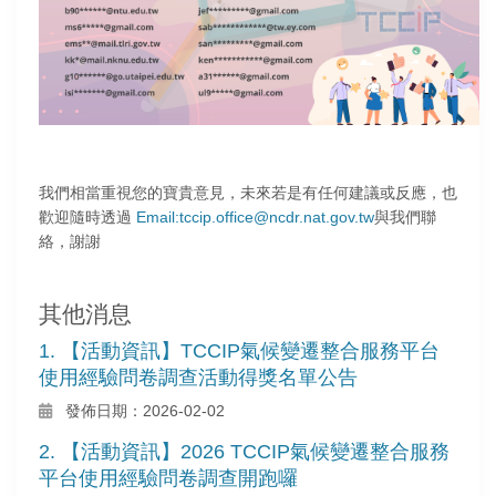
我們相當重視您的寶貴意見，未來若是有任何建議或反應，也
歡迎隨時透過
Email:tccip.office@ncdr.nat.gov.tw
與我們聯
絡，謝謝
其他消息
1. 【活動資訊】TCCIP氣候變遷整合服務平台
使用經驗問卷調查活動得獎名單公告
發佈日期：2026-02-02
2. 【活動資訊】2026 TCCIP氣候變遷整合服務
平台使用經驗問卷調查開跑囉