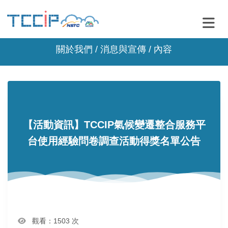
關於我們 /
消息與宣傳
/ 內容
【活動資訊】TCCIP氣候變遷整合服務平
台使用經驗問卷調查活動得獎名單公告
觀看：1503 次